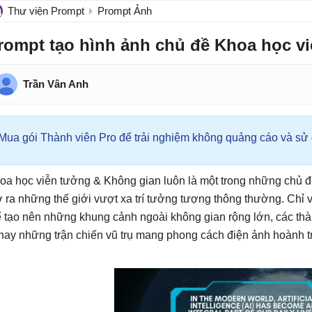
Thư viện Prompt
Prompt Ảnh
rompt tạo hình ảnh chủ đề Khoa học v
Trần Vân Anh
Mua gói Thành viên Pro để trải nghiệm không quảng cáo và sử d
oa học viễn tưởng & Không gian luôn là một trong những chủ đ
 ra những thế giới vượt xa trí tưởng tượng thông thường. Chỉ 
ể tạo nên những khung cảnh ngoài không gian rộng lớn, các thà
 hay những trận chiến vũ trụ mang phong cách điện ảnh hoành t