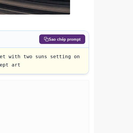
Sao chép prompt
et with two suns setting on 
ept art