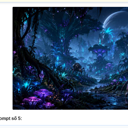
ompt số 5: