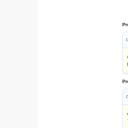
Pr
Pr