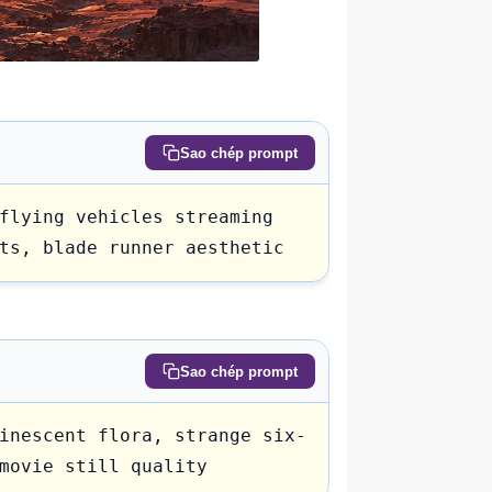
Sao chép prompt
flying vehicles streaming 
ts, blade runner aesthetic
Sao chép prompt
inescent flora, strange six-
movie still quality