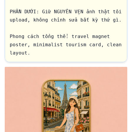
PHẦN DƯỚI: Giữ NGUYÊN VẸN ảnh thật tôi 
upload, không chỉnh sửa bất kỳ thứ gì.

Phong cách tổng thể: travel magnet 
poster, minimalist tourism card, clean 
layout.