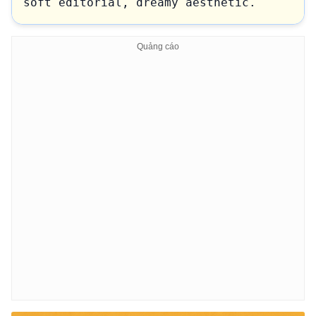
soft editorial, dreamy aesthetic.