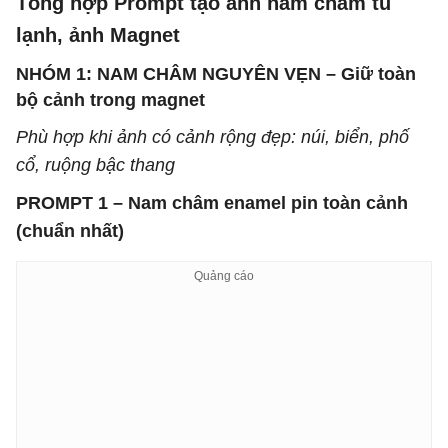
Tổng hợp Prompt tạo ảnh nam châm tủ
lạnh, ảnh Magnet
NHÓM 1: NAM CHÂM NGUYÊN VẸN – Giữ toàn
bộ cảnh trong magnet
Phù hợp khi ảnh có cảnh rộng đẹp: núi, biển, phố
cổ, ruộng bậc thang
PROMPT 1 – Nam châm enamel pin toàn cảnh
(chuẩn nhất)