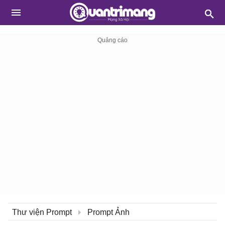
Thư viện Prompt
Prompt Ảnh