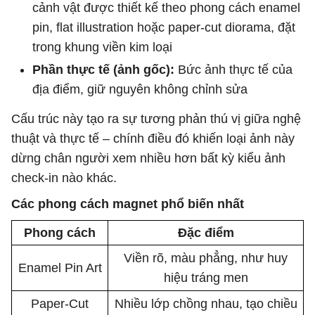
cảnh vật được thiết kế theo phong cách enamel
pin, flat illustration hoặc paper-cut diorama, đặt
trong khung viền kim loại
Phần thực tế (ảnh gốc):
Bức ảnh thực tế của
địa điểm, giữ nguyên không chỉnh sửa
Cấu trúc này tạo ra sự tương phản thú vị giữa nghệ
thuật và thực tế – chính điều đó khiến loại ảnh này
dừng chân người xem nhiều hơn bất kỳ kiểu ảnh
check-in nào khác.
Các phong cách magnet phổ biến nhất
Phong cách
Đặc điểm
Viền rõ, màu phẳng, như huy
Enamel Pin Art
hiệu tráng men
Paper-Cut
Nhiều lớp chồng nhau, tạo chiều