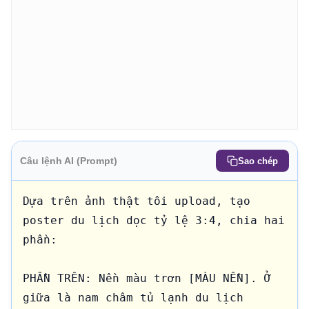
Câu lệnh AI (Prompt)
Sao chép
Dựa trên ảnh thật tôi upload, tạo 
poster du lịch dọc tỷ lệ 3:4, chia hai 
phần:

PHẦN TRÊN: Nền màu trơn [MÀU NỀN]. Ở 
giữa là nam châm tủ lạnh du lịch 