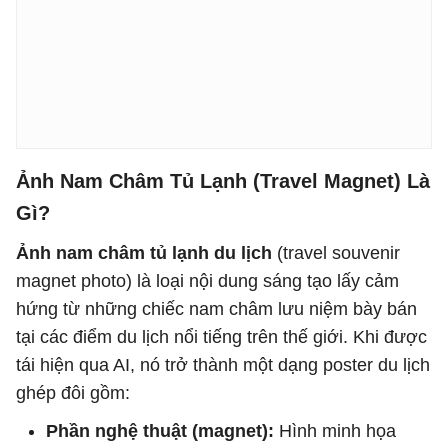
Ảnh Nam Châm Tủ Lạnh (Travel Magnet) Là
Gì?
Ảnh nam châm tủ lạnh du lịch
(travel souvenir
magnet photo) là loại nội dung sáng tạo lấy cảm
hứng từ những chiếc nam châm lưu niệm bày bán
tại các điểm du lịch nổi tiếng trên thế giới. Khi được
tái hiện qua AI, nó trở thành một dạng poster du lịch
ghép đôi gồm:
Phần nghệ thuật (magnet):
Hình minh họa