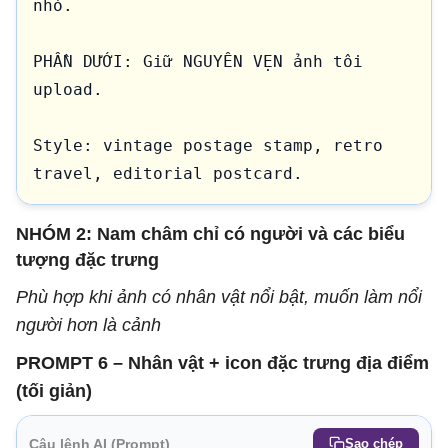
nhỏ.

PHẦN DƯỚI: Giữ NGUYÊN VẸN ảnh tôi 
upload.

Style: vintage postage stamp, retro 
travel, editorial postcard.
NHÓM 2: Nam châm chỉ có người và các biểu
tượng đặc trưng
Phù hợp khi ảnh có nhân vật nổi bật, muốn làm nổi
người hơn là cảnh
PROMPT 6 – Nhân vật + icon đặc trưng địa điểm
(tối giản)
Câu lệnh AI (Prompt)
Sao chép