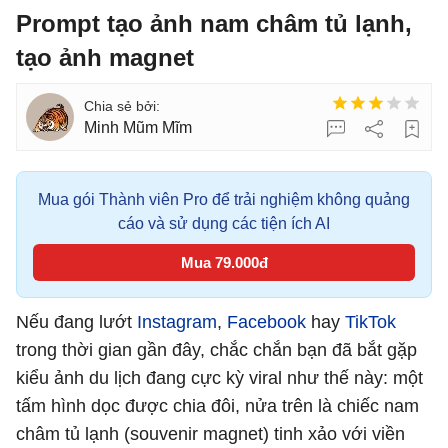
Prompt tạo ảnh nam châm tủ lạnh,
tạo ảnh magnet
Minh Mũm Mĩm
Mua gói Thành viên Pro để trải nghiệm không quảng
cáo và sử dụng các tiện ích AI
Mua 79.000đ
Nếu đang lướt
Instagram
,
Facebook
hay
TikTok
trong thời gian gần đây, chắc chắn bạn đã bắt gặp
kiểu ảnh du lịch đang cực kỳ viral như thế này: một
tấm hình dọc được chia đôi, nửa trên là chiếc nam
châm tủ lạnh (souvenir magnet) tinh xảo với viền