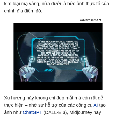
kim loại mạ vàng, nửa dưới là bức ảnh thực tế của
chính địa điểm đó.
Advertisement
Xu hướng này không chỉ đẹp mắt mà còn rất dễ
thực hiện – nhờ sự hỗ trợ của các công cụ
AI
tạo
ảnh như
ChatGPT
(DALL·E 3), Midjourney hay