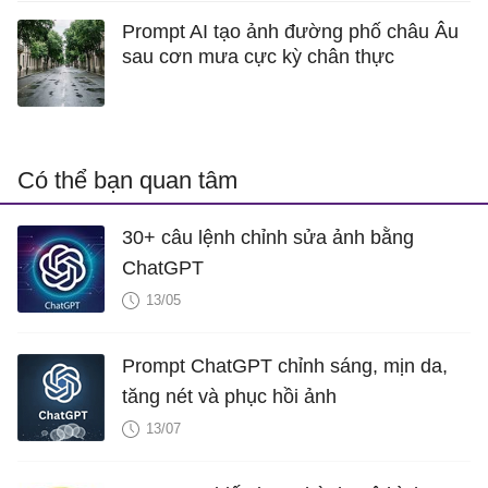
Prompt AI tạo ảnh đường phố châu Âu
sau cơn mưa cực kỳ chân thực
Có thể bạn quan tâm
30+ câu lệnh chỉnh sửa ảnh bằng
ChatGPT
13/05
Prompt ChatGPT chỉnh sáng, mịn da,
tăng nét và phục hồi ảnh
13/07