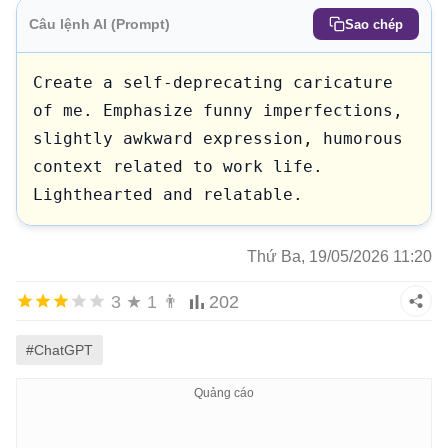
Câu lệnh AI (Prompt)
Sao chép
Create a self-deprecating caricature 
of me. Emphasize funny imperfections, 
slightly awkward expression, humorous 
context related to work life. 
Lighthearted and relatable.
Thứ Ba, 19/05/2026 11:20
3
★
1
👨
202
#ChatGPT