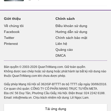
Giới thiệu
Chính sách
Về chúng tôi
Điều khoản sử dụng
Facebook
Hướng dẫn sử dụng
Twitter
Chính sách bảo mật
Pinterest
Liên hệ
Quảng cáo
DMCA
Bản quyền © 2003-2026 QuanTriMang.com. Giữ toàn quyền.
Không được sao chép hoặc sử dụng hoặc phát hành lại bất kỳ nội dung nào
thuộc QuanTriMang.com khi chưa được phép.
Giấy phép Mạng Xã Hội số 362/GP-BTTTT do bộ TTTT cấp ngày 30/06/2016.
Cơ quan chủ quản: CÔNG TY CỔ PHẦN MẠNG TRỰC TUYẾN META.
Địa chỉ: 56 Duy Tân, Phường Cầu Giấy, Hà Nội. Điện thoại:
024 2242 6188
.
Email: info@meta.vn. Chịu trách nhiệm nội dung: Lê Ngọc Lam.
Tải ứng dụng