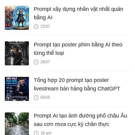
Prompt xây dựng nhân vật nhất quán
bằng AI
22/07
Prompt tạo poster phim bằng AI theo
từng thể loại
29/07
Tổng hợp 20 prompt tạo poster
livestream bán hàng bằng ChatGPT
06/05
Prompt AI tạo ảnh đường phố châu Âu
sau cơn mưa cực kỳ chân thực
18 giờ