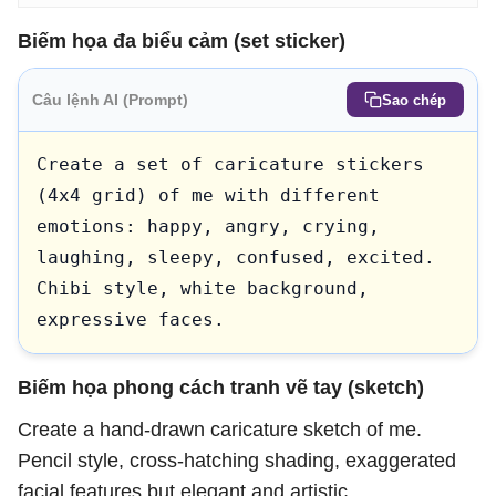
Biếm họa đa biểu cảm (set sticker)
Câu lệnh AI (Prompt)
Sao chép
Create a set of caricature stickers 
(4x4 grid) of me with different 
emotions: happy, angry, crying, 
laughing, sleepy, confused, excited. 
Chibi style, white background, 
expressive faces.
Biếm họa phong cách tranh vẽ tay (sketch)
Create a hand-drawn caricature sketch of me.
Pencil style, cross-hatching shading, exaggerated
facial features but elegant and artistic.