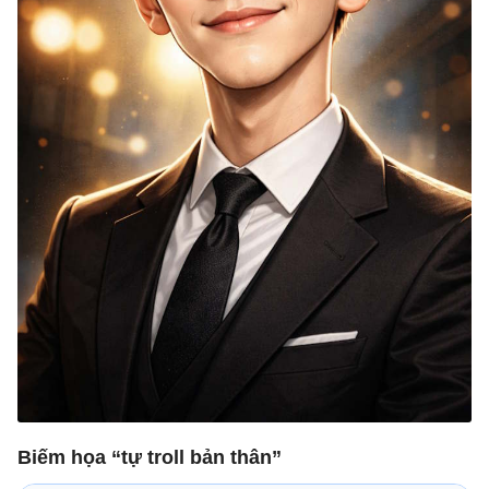
Biếm họa “tự troll bản thân”