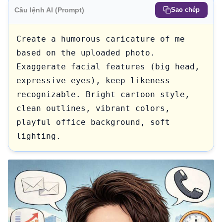
Câu lệnh AI (Prompt)
Sao chép
Create a humorous caricature of me 
based on the uploaded photo. 
Exaggerate facial features (big head, 
expressive eyes), keep likeness 
recognizable. Bright cartoon style, 
clean outlines, vibrant colors, 
playful office background, soft 
lighting.