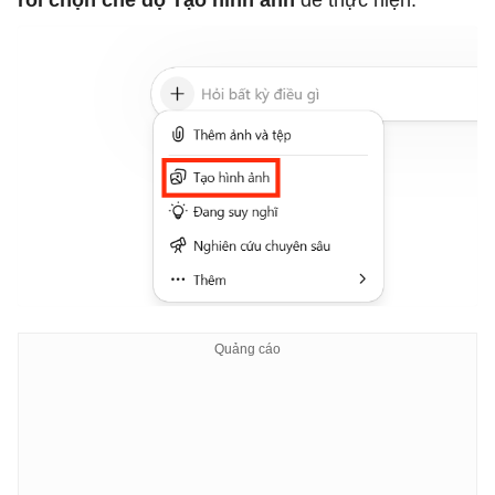
rồi chọn chế độ Tạo hình ảnh
để thực hiện.