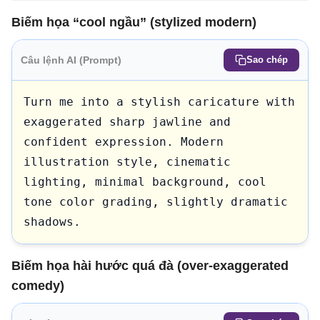
Biếm họa “cool ngầu” (stylized modern)
Câu lệnh AI (Prompt)
Sao chép
Turn me into a stylish caricature with 
exaggerated sharp jawline and 
confident expression. Modern 
illustration style, cinematic 
lighting, minimal background, cool 
tone color grading, slightly dramatic 
shadows.
Biếm họa hài hước quá đà (over-exaggerated
comedy)