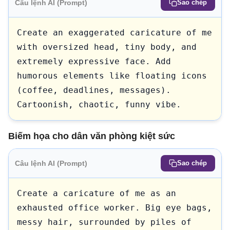
Câu lệnh AI (Prompt)
Sao chép
Create an exaggerated caricature of me 
with oversized head, tiny body, and 
extremely expressive face. Add 
humorous elements like floating icons 
(coffee, deadlines, messages). 
Cartoonish, chaotic, funny vibe.
Biếm họa cho dân văn phòng kiệt sức
Câu lệnh AI (Prompt)
Sao chép
Create a caricature of me as an 
exhausted office worker. Big eye bags, 
messy hair, surrounded by piles of 