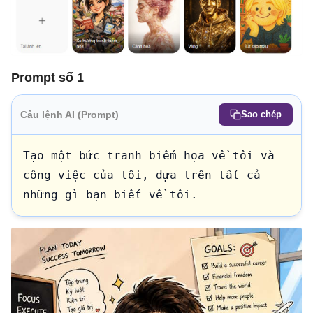
Prompt số 1
Câu lệnh AI (Prompt)
Sao chép
Tạo một bức tranh biếm họa về tôi và 
công việc của tôi, dựa trên tất cả 
những gì bạn biết về tôi.