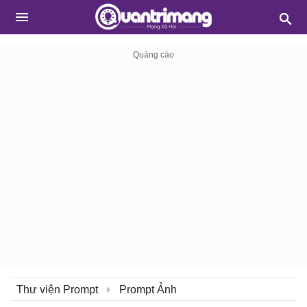
Thư viện Prompt
Prompt Ảnh