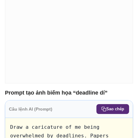
Prompt tạo ảnh biếm họa “deadline dí”
Câu lệnh AI (Prompt)
Sao chép
Draw a caricature of me being 
overwhelmed by deadlines. Papers 