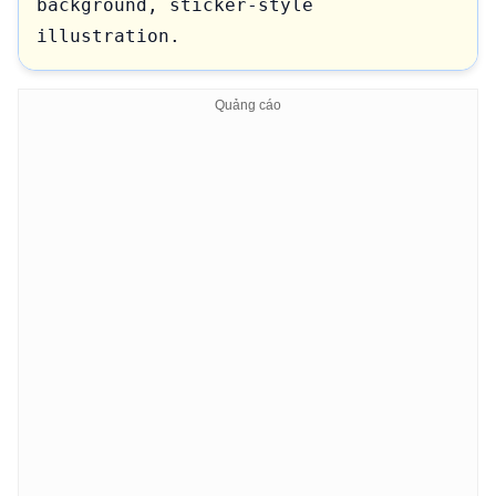
background, sticker-style 
illustration.