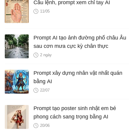
Câu lệnh, prompt xem chỉ tay AI
11/05
Prompt AI tạo ảnh đường phố châu Âu
sau cơn mưa cực kỳ chân thực
2 ngày
Prompt xây dựng nhân vật nhất quán
bằng AI
22/07
Prompt tạo poster sinh nhật em bé
phong cách sang trọng bằng AI
20/06