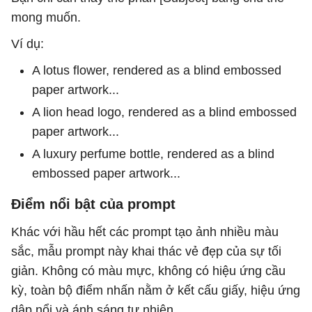
mong muốn.
Ví dụ:
A lotus flower, rendered as a blind embossed
paper artwork...
A lion head logo, rendered as a blind embossed
paper artwork...
A luxury perfume bottle, rendered as a blind
embossed paper artwork...
Điểm nổi bật của prompt
Khác với hầu hết các prompt tạo ảnh nhiều màu
sắc, mẫu prompt này khai thác vẻ đẹp của sự tối
giản. Không có màu mực, không có hiệu ứng cầu
kỳ, toàn bộ điểm nhấn nằm ở kết cấu giấy, hiệu ứng
dập nổi và ánh sáng tự nhiên.