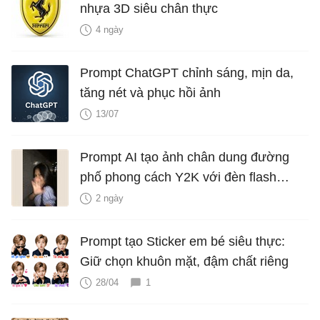
nhựa 3D siêu chân thực
4 ngày
Prompt ChatGPT chỉnh sáng, mịn da,
tăng nét và phục hồi ảnh
13/07
Prompt AI tạo ảnh chân dung đường
phố phong cách Y2K với đèn flash
iPhone
2 ngày
Prompt tạo Sticker em bé siêu thực:
Giữ chọn khuôn mặt, đậm chất riêng
28/04
1