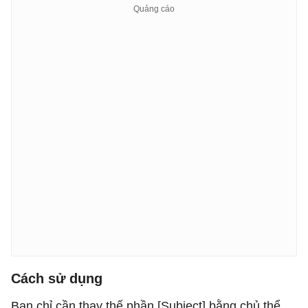
Cách sử dụng
Bạn chỉ cần thay thế phần [Subject] bằng chủ thể