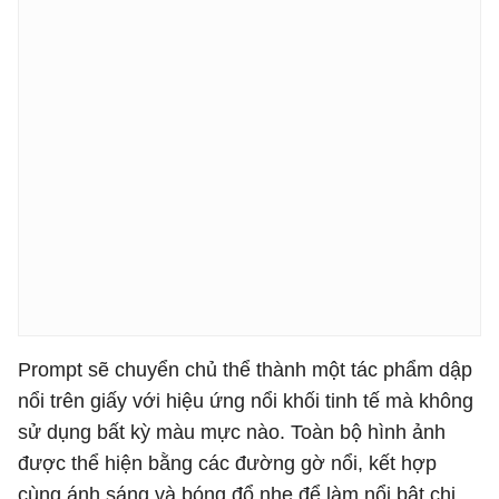
Prompt sẽ chuyển chủ thể thành một tác phẩm dập
nổi trên giấy với hiệu ứng nổi khối tinh tế mà không
sử dụng bất kỳ màu mực nào. Toàn bộ hình ảnh
được thể hiện bằng các đường gờ nổi, kết hợp
cùng ánh sáng và bóng đổ nhẹ để làm nổi bật chi