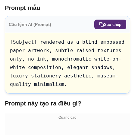
Prompt mẫu
Câu lệnh AI (Prompt)
Sao chép
[Subject] rendered as a blind embossed 
paper artwork, subtle raised textures 
only, no ink, monochromatic white-on-
white composition, elegant shadows, 
luxury stationery aesthetic, museum-
quality minimalism.
Prompt này tạo ra điều gì?