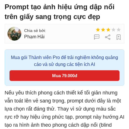
Prompt tạo ảnh hiệu ứng dập nổi
trên giấy sang trọng cực đẹp
Phạm Hải
Mua gói Thành viên Pro để trải nghiệm không quảng
cáo và sử dụng các tiện ích AI
Mua 79.000đ
Nếu yêu thích phong cách thiết kế tối giản nhưng
vẫn toát lên vẻ sang trọng, prompt dưới đây là một
lựa chọn rất đáng thử. Thay vì sử dụng màu sắc
rực rỡ hay hiệu ứng phức tạp, prompt này hướng AI
tạo ra hình ảnh theo phong cách dập nổi (blind