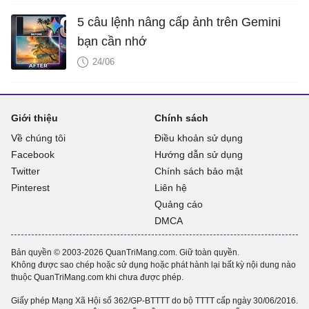
5 câu lệnh nâng cấp ảnh trên Gemini
bạn cần nhớ
24/06
Giới thiệu
Chính sách
Về chúng tôi
Điều khoản sử dụng
Facebook
Hướng dẫn sử dụng
Twitter
Chính sách bảo mật
Pinterest
Liên hệ
Quảng cáo
DMCA
Bản quyền © 2003-2026 QuanTriMang.com. Giữ toàn quyền.
Không được sao chép hoặc sử dụng hoặc phát hành lại bất kỳ nội dung nào
thuộc QuanTriMang.com khi chưa được phép.
Giấy phép Mạng Xã Hội số 362/GP-BTTTT do bộ TTTT cấp ngày 30/06/2016.