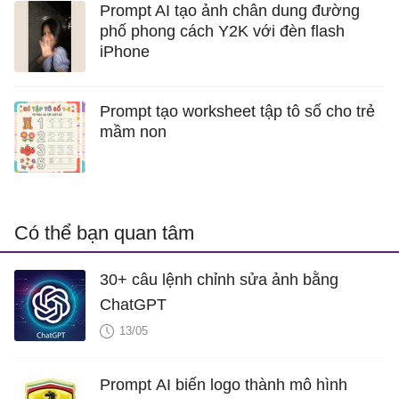
Prompt AI tạo ảnh chân dung đường
phố phong cách Y2K với đèn flash
iPhone
Prompt tạo worksheet tập tô số cho trẻ
mầm non
Có thể bạn quan tâm
30+ câu lệnh chỉnh sửa ảnh bằng
ChatGPT
13/05
Prompt AI biến logo thành mô hình