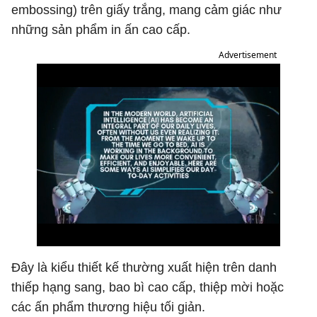
embossing) trên giấy trắng, mang cảm giác như
những sản phẩm in ấn cao cấp.
Advertisement
Đây là kiểu thiết kế thường xuất hiện trên danh
thiếp hạng sang, bao bì cao cấp, thiệp mời hoặc
các ấn phẩm thương hiệu tối giản.