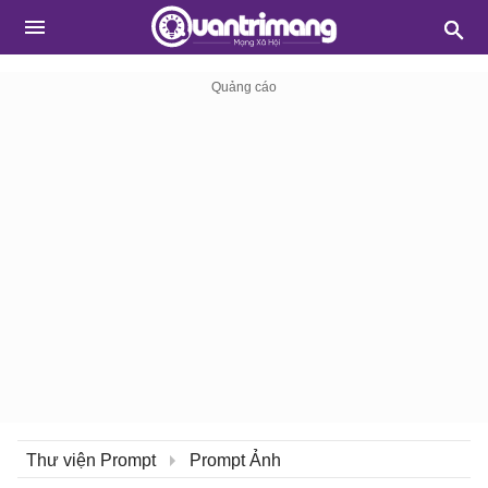
Thư viện Prompt
Prompt Ảnh