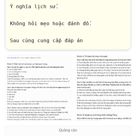
Ý nghĩa lịch sử.

Không hỏi mẹo hoặc đánh đố.

Sau cùng cung cấp đáp án