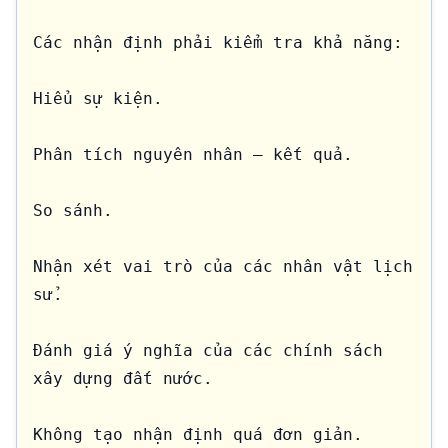
Các nhận định phải kiểm tra khả năng:

Hiểu sự kiện.

Phân tích nguyên nhân – kết quả.

So sánh.

Nhận xét vai trò của các nhân vật lịch 
sử.

Đánh giá ý nghĩa của các chính sách 
xây dựng đất nước.

Không tạo nhận định quá đơn giản.
