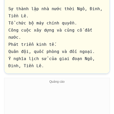
Sự thành lập nhà nước thời Ngô, Đinh, 
Tiền Lê.

Tổ chức bộ máy chính quyền.

Công cuộc xây dựng và củng cố đất 
nước.

Phát triển kinh tế.

Quân đội, quốc phòng và đối ngoại.

Ý nghĩa lịch sử của giai đoạn Ngô, 
Đinh, Tiền Lê.