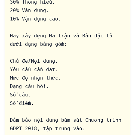
30% Thông hiểu.

20% Vận dụng.

10% Vận dụng cao.

Hãy xây dựng Ma trận và Bản đặc tả 
dưới dạng bảng gồm:

Chủ đề/Nội dung.

Yêu cầu cần đạt.

Mức độ nhận thức.

Dạng câu hỏi.

Số câu.

Số điểm.

Đảm bảo nội dung bám sát Chương trình 
GDPT 2018, tập trung vào:
