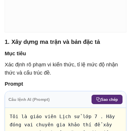
1. Xây dựng ma trận và bản đặc tả
Mục tiêu
Xác định rõ phạm vi kiến thức, tỉ lệ mức độ nhận
thức và cấu trúc đề.
Prompt
Câu lệnh AI (Prompt)
Sao chép
Tôi là giáo viên Lịch sử lớp 7 . Hãy 
đóng vai chuyên gia khảo thí để xây 