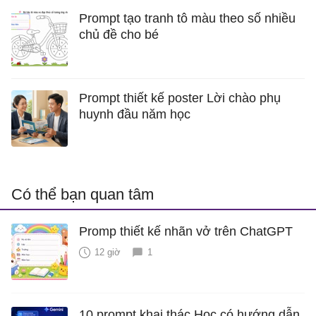
Prompt tạo tranh tô màu theo số nhiều
chủ đề cho bé
Prompt thiết kế poster Lời chào phụ
huynh đầu năm học
Có thể bạn quan tâm
Promp thiết kế nhãn vở trên ChatGPT
12 giờ
1
10 prompt khai thác Học có hướng dẫn