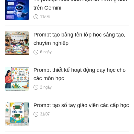
trên Gemini
11/06
Prompt tạo bảng tên lớp học sáng tạo,
chuyên nghiệp
6 ngày
Prompt thiết kế hoạt động dạy học cho
các môn học
2 ngày
Prompt tạo sổ tay giáo viên các cấp học
31/07