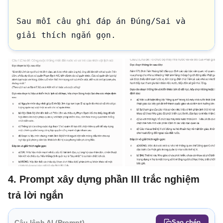
Sau mỗi câu ghi đáp án Đúng/Sai và 
giải thích ngắn gọn. 
4. Prompt xây dựng phần III trắc nghiệm
trả lời ngắn
Câu lệnh AI (Prompt)
Sao chép