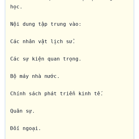
học.

Nội dung tập trung vào:

Các nhân vật lịch sử.

Các sự kiện quan trọng.

Bộ máy nhà nước.

Chính sách phát triển kinh tế.

Quân sự.

Đối ngoại.
