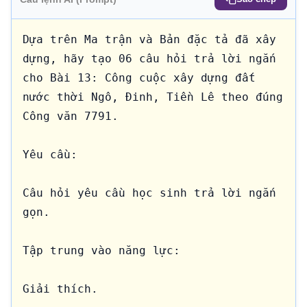
Dựa trên Ma trận và Bản đặc tả đã xây 
dựng, hãy tạo 06 câu hỏi trả lời ngắn 
cho Bài 13: Công cuộc xây dựng đất 
nước thời Ngô, Đinh, Tiền Lê theo đúng 
Công văn 7791.

Yêu cầu:

Câu hỏi yêu cầu học sinh trả lời ngắn 
gọn.

Tập trung vào năng lực:

Giải thích.
