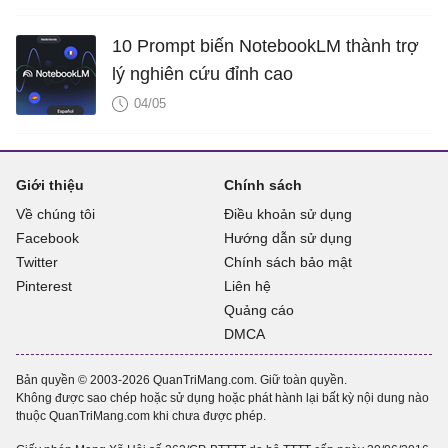
10 Prompt biến NotebookLM thành trợ
lý nghiên cứu đỉnh cao
04/05
Giới thiệu
Chính sách
Về chúng tôi
Điều khoản sử dụng
Facebook
Hướng dẫn sử dụng
Twitter
Chính sách bảo mật
Pinterest
Liên hệ
Quảng cáo
DMCA
Bản quyền © 2003-2026 QuanTriMang.com. Giữ toàn quyền.
Không được sao chép hoặc sử dụng hoặc phát hành lại bất kỳ nội dung nào
thuộc QuanTriMang.com khi chưa được phép.