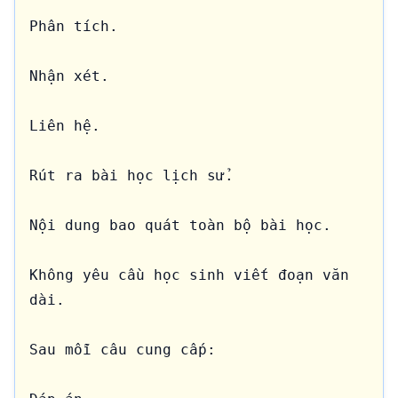
Phân tích.

Nhận xét.

Liên hệ.

Rút ra bài học lịch sử.

Nội dung bao quát toàn bộ bài học.

Không yêu cầu học sinh viết đoạn văn 
dài.

Sau mỗi câu cung cấp:
