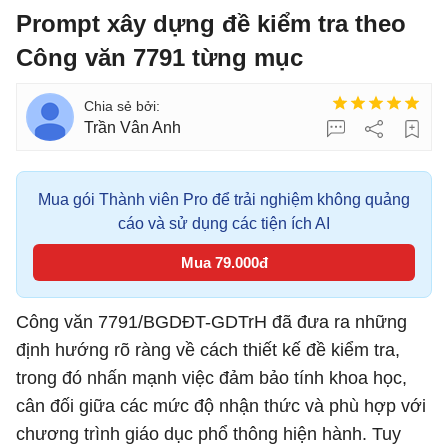
Prompt xây dựng đề kiểm tra theo
Công văn 7791 từng mục
Trần Vân Anh
Mua gói Thành viên Pro để trải nghiệm không quảng
cáo và sử dụng các tiện ích AI
Mua 79.000đ
Công văn 7791/BGDĐT-GDTrH đã đưa ra những
định hướng rõ ràng về cách thiết kế đề kiểm tra,
trong đó nhấn mạnh việc đảm bảo tính khoa học,
cân đối giữa các mức độ nhận thức và phù hợp với
chương trình giáo dục phổ thông hiện hành. Tuy