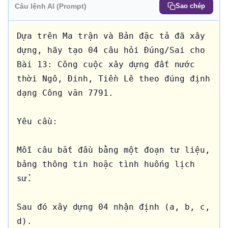
Câu lệnh AI (Prompt)
Sao chép
Dựa trên Ma trận và Bản đặc tả đã xây 
dựng, hãy tạo 04 câu hỏi Đúng/Sai cho 
Bài 13: Công cuộc xây dựng đất nước 
thời Ngô, Đinh, Tiền Lê theo đúng định 
dạng Công văn 7791.

Yêu cầu:

Mỗi câu bắt đầu bằng một đoạn tư liệu, 
bảng thông tin hoặc tình huống lịch 
sử.

Sau đó xây dựng 04 nhận định (a, b, c, 
d).
