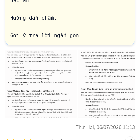
Đáp án.

Hướng dẫn chấm.

Gợi ý trả lời ngắn gọn.
Thứ Hai, 06/07/2026 11:13