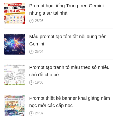
Prompt học tiếng Trung trên Gemini
như gia sư tại nhà
28/05
Mẫu prompt tạo tóm tắt nội dung trên
Gemini
25/04
Prompt tạo tranh tô màu theo số nhiều
chủ đề cho bé
19/06
Prompt thiết kế banner khai giảng năm
học mới các cấp học
24/07