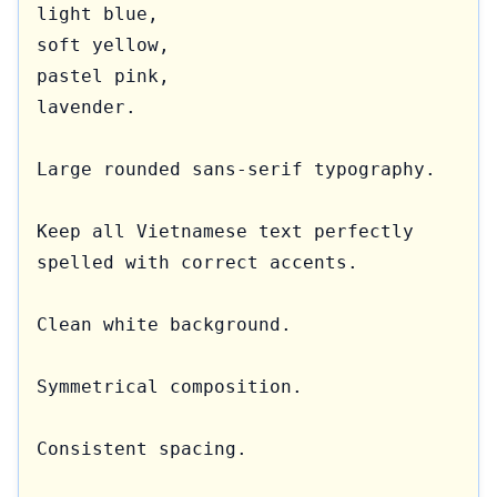
light blue,

soft yellow,

pastel pink,

lavender.

Large rounded sans-serif typography.

Keep all Vietnamese text perfectly 
spelled with correct accents.

Clean white background.

Symmetrical composition.

Consistent spacing.
