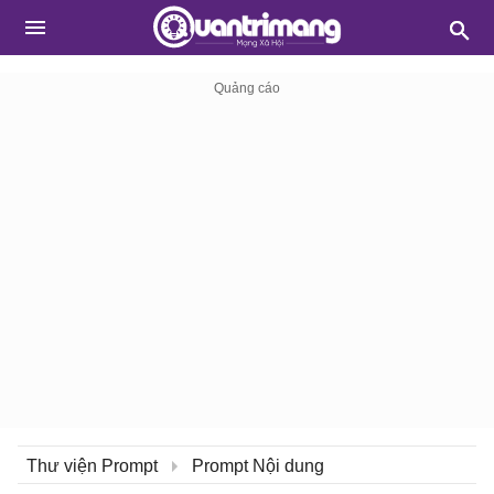
Thư viện Prompt
Prompt Nội dung