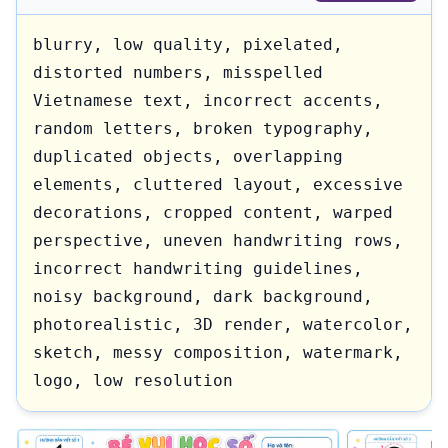
blurry, low quality, pixelated, 
distorted numbers, misspelled 
Vietnamese text, incorrect accents, 
random letters, broken typography, 
duplicated objects, overlapping 
elements, cluttered layout, excessive 
decorations, cropped content, warped 
perspective, uneven handwriting rows, 
incorrect handwriting guidelines, 
noisy background, dark background, 
photorealistic, 3D render, watercolor, 
sketch, messy composition, watermark, 
logo, low resolution