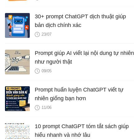
30+ prompt ChatGPT dịch thuật giúp
bản dịch chính xác
23/07
Prompt giúp AI viết lại nội dung tự nhiên
như người thật
09/05
Prompt huấn luyện ChatGPT viết tự
nhiên giống bạn hơn
11/06
10 prompt ChatGPT tóm tắt sách giúp
hiểu nhanh và nhớ lâu