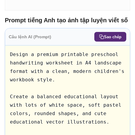
Prompt tiếng Anh tạo ảnh tập luyện viết số
Câu lệnh AI (Prompt)
Sao chép
Design a premium printable preschool 
handwriting worksheet in A4 landscape 
format with a clean, modern children's 
workbook style.

Create a balanced educational layout 
with lots of white space, soft pastel 
colors, rounded shapes, and cute 
educational vector illustrations.
