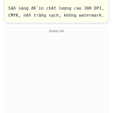
Sẵn sàng để in chất lượng cao 300 DPI, 
CMYK, nền trắng sạch, không watermark.