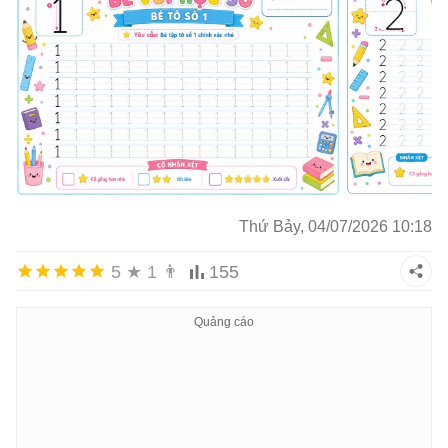
Thứ Bảy, 04/07/2026 10:18
5
★
1
👨
155