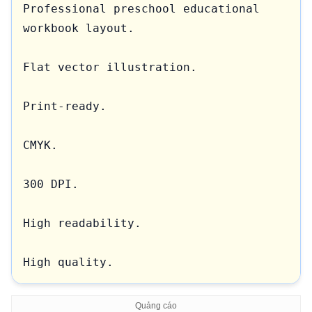
Professional preschool educational 
workbook layout.

Flat vector illustration.

Print-ready.

CMYK.

300 DPI.

High readability.

High quality.