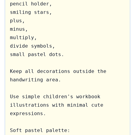
pencil holder,

smiling stars,

plus,

minus,

multiply,

divide symbols,

small pastel dots.

Keep all decorations outside the 
handwriting area.

Use simple children's workbook 
illustrations with minimal cute 
expressions.

Soft pastel palette:
