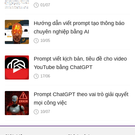
01/07
Hướng dẫn viết prompt tạo thông báo
chuyên nghiệp bằng AI
10/05
Prompt viết kịch bản, tiêu đề cho video
YouTube bằng ChatGPT
17/06
Prompt ChatGPT theo vai trò giải quyết
mọi công việc
10/07