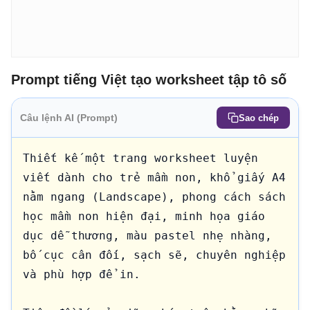
Prompt tiếng Việt tạo worksheet tập tô số
Câu lệnh AI (Prompt)
Sao chép
Thiết kế một trang worksheet luyện 
viết dành cho trẻ mầm non, khổ giấy A4 
nằm ngang (Landscape), phong cách sách 
học mầm non hiện đại, minh họa giáo 
dục dễ thương, màu pastel nhẹ nhàng, 
bố cục cân đối, sạch sẽ, chuyên nghiệp 
và phù hợp để in.
