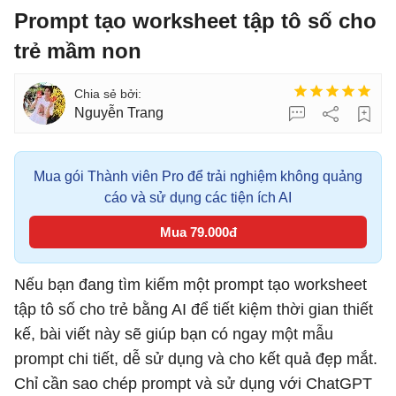
Prompt tạo worksheet tập tô số cho
trẻ mầm non
Nguyễn Trang
Mua gói Thành viên Pro để trải nghiệm không quảng
cáo và sử dụng các tiện ích AI
Mua 79.000đ
Nếu bạn đang tìm kiếm một prompt tạo worksheet
tập tô số cho trẻ bằng AI để tiết kiệm thời gian thiết
kế, bài viết này sẽ giúp bạn có ngay một mẫu
prompt chi tiết, dễ sử dụng và cho kết quả đẹp mắt.
Chỉ cần sao chép prompt và sử dụng với ChatGPT