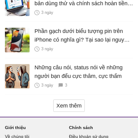
bản dùng thử và chính sách hoàn tiền
miễn phí
3 ngày
Phần gạch dưới biểu tượng pin trên
iPhone có nghĩa gì? Tại sao lại nguy
hiểm?
3 ngày
Những câu nói, status nói về những
người bạn đểu cực thâm, cực thấm
3 ngày
3
Xem thêm
Giới thiệu
Chính sách
Về chúng tôi
Điều khoản sử dụng