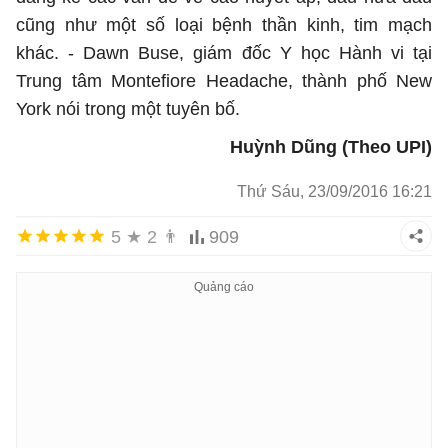
cũng như một số loại bệnh thần kinh, tim mạch
khác. - Dawn Buse, giám đốc Y học Hành vi tại
Trung tâm Montefiore Headache, thành phố New
York nói trong một tuyên bố.
Huỳnh Dũng (
Theo UPI)
Thứ Sáu, 23/09/2016 16:21
5
★
2
👨
909