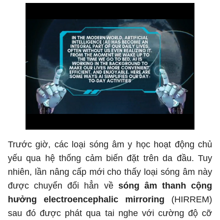
Trước giờ, các loại sóng âm y học hoạt động chủ
yếu qua hệ thống cảm biến đặt trên da đầu. Tuy
nhiên, lần nâng cấp mới cho thấy loại sóng âm này
được chuyển đổi hẳn về
sóng âm thanh cộng
hưởng electroencephalic mirroring
(HIRREM)
sau đó được phát qua tai nghe với cường độ cỡ