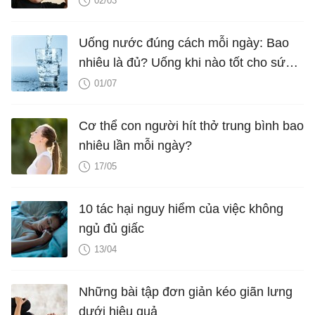
02/03
Uống nước đúng cách mỗi ngày: Bao
nhiêu là đủ? Uống khi nào tốt cho sức
khỏe?
01/07
Cơ thể con người hít thở trung bình bao
nhiêu lần mỗi ngày?
17/05
10 tác hại nguy hiểm của việc không
ngủ đủ giấc
13/04
Những bài tập đơn giản kéo giãn lưng
dưới hiệu quả