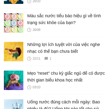
20/10
Màu sắc nước tiểu báo hiệu gì về tình
trạng sức khỏe của bạn?
26/08
Những lợi ích tuyệt vời của việc nghe
nhạc có thể bạn chưa biết
22/11
1
Mẹo "reset" chu kỳ giấc ngủ để có được
thời gian biểu khoa học nhất
03/10
Uống nước đúng cách mỗi ngày: Bao
nhiêu là đủ? Uống khi nào tốt cho sức