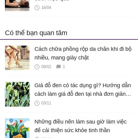
16/04
Có thể bạn quan tâm
Cách chữa phồng rộp da chân khi đi bộ
nhiều, mang giày chật
09/02
1
Giá đỗ đen có tác dụng gì? Hướng dẫn
cách làm giá đỗ đen tại nhà đơn giản
nhất
03/11
Những điều nên làm sau giờ làm việc
để cải thiện sức khỏe tinh thần