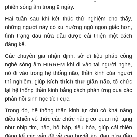
phiên sóng âm trong 9 ngày.
Hai tuần sau khi kết thúc thử nghiệm cho thấy,
những người này có xu hướng ngủ ngon giấc hơn,
tình trạng đau nửa đầu được cải thiện một cách
đáng kể.
Các chuyên gia nhận định, sở dĩ liệu pháp công
nghệ sóng âm HIRREM khi đi vào tai người nghe,
nó đi vào trong hệ thống não, thần kinh của người
thí nghiệm, giúp
kích thích thư giãn não
, tổ chức
lại hệ thống thần kinh bằng cách phản ứng qua các
phản hồi sinh học tích cực.
Trong đó, hệ thống thần kinh tự chủ có khả năng
điều khiển vô thức các chức năng cơ quan nội tạng
như nhịp tim, não, hô hấp, tiêu hóa, giúp cải thiện
đáng kể các vấn đề về cao huyết áp, đau nửa đầu