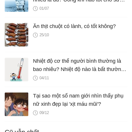
khỏe?
01/07
Ăn thịt chuột có lành, có tốt không?
25/10
Nhiệt độ cơ thể người bình thường là
bao nhiêu? Nhiệt độ nào là bất thường
cần đi khám?
04/11
Tại sao một số nam giới nhìn thấy phụ
nữ xinh đẹp lại 'xịt máu mũi'?
09/12