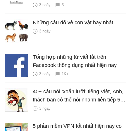
3 ngày
3
Những câu đố về con vật hay nhất
3 ngày
Tổng hợp những từ viết tắt trên
Facebook thông dụng nhất hiện nay
3 ngày
1K+
40+ câu nói ‘xoắn lưỡi’ tiếng Việt, Anh,
thách bạn có thể nói nhanh liên tiếp 5
lần mà vẫn trôi chảy
3 ngày
5 phần mềm VPN tốt nhất hiện nay có