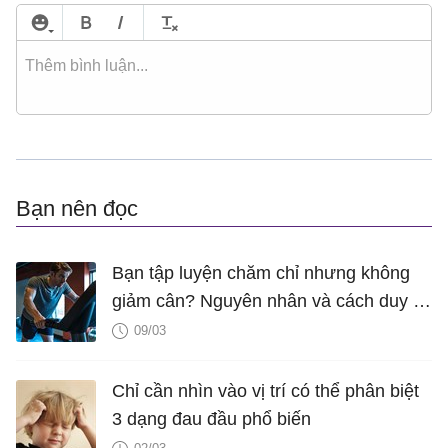
Bạn nên đọc
Bạn tập luyện chăm chỉ nhưng không
giảm cân? Nguyên nhân và cách duy trì
cân nặng hiệu quả
09/03
Chỉ cần nhìn vào vị trí có thể phân biệt
3 dạng đau đầu phổ biến