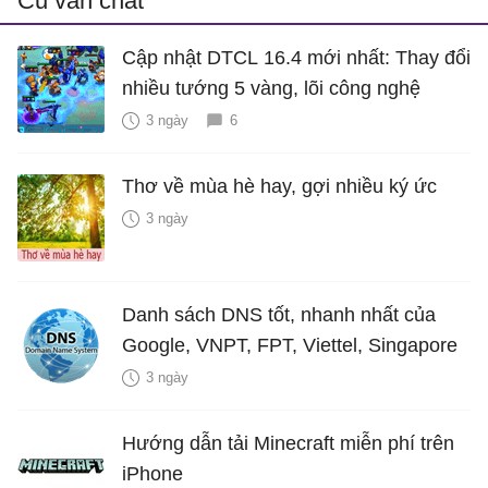
Cũ vẫn chất
Cập nhật DTCL 16.4 mới nhất: Thay đổi
nhiều tướng 5 vàng, lõi công nghệ
3 ngày
6
Thơ về mùa hè hay, gợi nhiều ký ức
3 ngày
Danh sách DNS tốt, nhanh nhất của
Google, VNPT, FPT, Viettel, Singapore
3 ngày
Hướng dẫn tải Minecraft miễn phí trên
iPhone