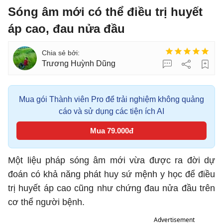
Sóng âm mới có thể điều trị huyết
áp cao, đau nửa đầu
Trương Huỳnh Dũng
Mua gói Thành viên Pro để trải nghiệm không quảng
cáo và sử dụng các tiện ích AI
Mua 79.000đ
Một liệu pháp sóng âm mới vừa được ra đời dự
đoán có khả năng phát huy sứ mệnh y học để điều
trị huyết áp cao cũng như chứng đau nửa đầu trên
cơ thể người bệnh.
Advertisement