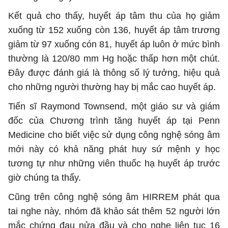
Kết quả cho thấy, huyết áp tâm thu của họ giảm
xuống từ 152 xuống còn 136, huyết áp tâm trương
giảm từ 97 xuống cón 81, huyết áp luôn ở mức bình
thường là 120/80 mm Hg hoặc thấp hơn một chút.
Đây được đánh giá là thông số lý tưởng, hiệu quả
cho những người thường hay bị mắc cao huyết áp.
Tiến sĩ Raymond Townsend, một giáo sư và giám
đốc của Chương trình tăng huyết áp tại Penn
Medicine cho biết việc sử dụng công nghệ sóng âm
mới này có khả năng phát huy sứ mệnh y học
tương tự như những viên thuốc hạ huyết áp trước
giờ chúng ta thấy.
Cũng trên công nghệ sóng âm HIRREM phát qua
tai nghe này, nhóm đã khảo sát thêm 52 người lớn
mắc chứng đau nửa đầu và cho nghe liên tục 16