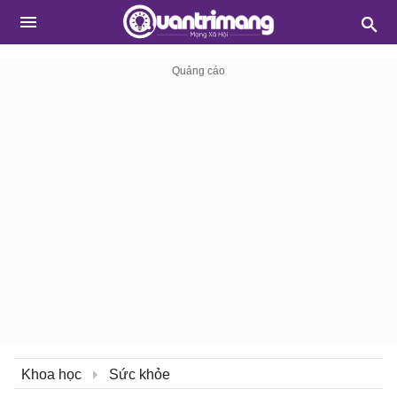
Khoa học
Sức khỏe