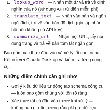
lookup_word
— Nhận một từ và trả về định
nghĩa của nó (sử dụng API từ điển miễn phí)
translate_text
— Nhận văn bản và ngôn
ngữ đích, trả về văn bản đã dịch (giả lập phản
hồi nếu không có API key)
summarize_url
— Nhận một URL, lấy nội
dung trang và trả về bản tóm tắt ngắn gọn
Bao gồm xác thực đầu vào và xử lý lỗi cho cả ba.
Kết nối với Claude Desktop và kiểm tra từng công
cụ.
Những điểm chính cần ghi nhớ
Gợi ý kiểu dữ liệu tự động tạo schema công cụ
— luôn bao gồm chúng với tên rõ ràng
Xác thực tất cả đầu vào trước khi xử lý —
không bao giờ tin tưởng rằng AI gửi dữ liệu