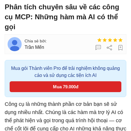
Phân tích chuyên sâu về các công
cụ MCP: Những hàm mà AI có thể
gọi
Trần Mến
Mua gói Thành viên Pro để trải nghiệm không quảng
cáo và sử dụng các tiện ích AI
Mua 79.000đ
Công cụ là những thành phần cơ bản bạn sẽ sử
dụng nhiều nhất. Chúng là các hàm mà trợ lý AI có
thể phát hiện và gọi trong quá trình hội thoại — cơ
chế cốt lõi để cung cấp cho AI những khả năng thực