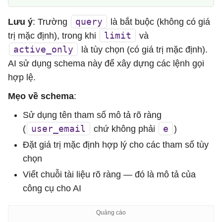
query
Lưu ý
: Trường
là bắt buộc (không có giá
limit
trị mặc định), trong khi
và
active_only
là tùy chọn (có giá trị mặc định).
AI sử dụng schema này để xây dựng các lệnh gọi
hợp lệ.
Mẹo về schema
:
Sử dụng tên tham số mô tả rõ ràng
user_email
e
(
chứ không phải
)
Đặt giá trị mặc định hợp lý cho các tham số tùy
chọn
Viết chuỗi tài liệu rõ ràng — đó là mô tả của
công cụ cho AI