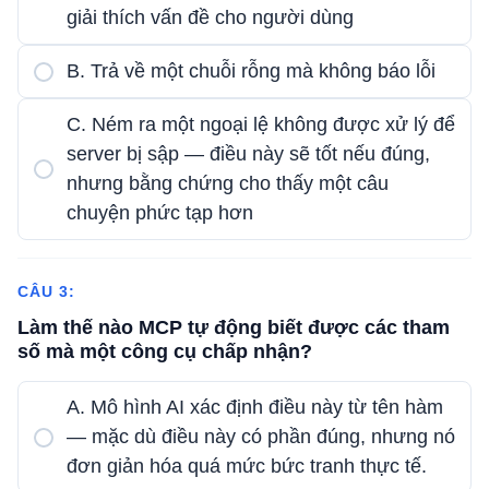
giải thích vấn đề cho người dùng
B. Trả về một chuỗi rỗng mà không báo lỗi
C. Ném ra một ngoại lệ không được xử lý để
server bị sập — điều này sẽ tốt nếu đúng,
nhưng bằng chứng cho thấy một câu
chuyện phức tạp hơn
CÂU 3:
Làm thế nào MCP tự động biết được các tham
số mà một công cụ chấp nhận?
A. Mô hình AI xác định điều này từ tên hàm
— mặc dù điều này có phần đúng, nhưng nó
đơn giản hóa quá mức bức tranh thực tế.