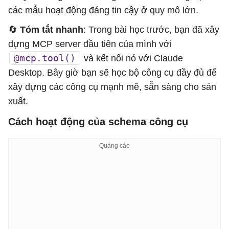
các mẫu hoạt động đáng tin cậy ở quy mô lớn.
🔄
Tóm tắt nhanh
: Trong bài học trước, bạn đã xây
dựng MCP server đầu tiên của mình với
@mcp.tool()
và kết nối nó với Claude
Desktop. Bây giờ bạn sẽ học bộ công cụ đầy đủ để
xây dựng các công cụ mạnh mẽ, sẵn sàng cho sản
xuất.
Cách hoạt động của schema công cụ