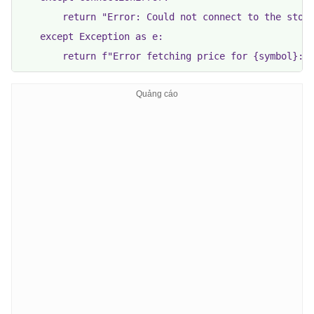
        return "Error: Could not connect to the stock
    except Exception as e:
