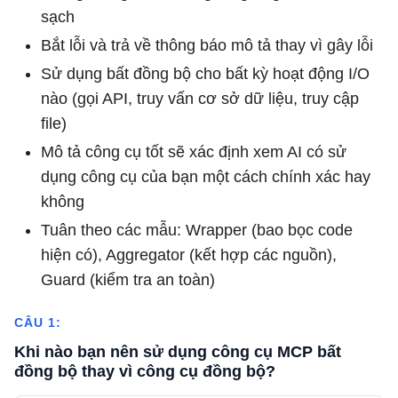
sạch
Bắt lỗi và trả về thông báo mô tả thay vì gây lỗi
Sử dụng bất đồng bộ cho bất kỳ hoạt động I/O
nào (gọi API, truy vấn cơ sở dữ liệu, truy cập
file)
Mô tả công cụ tốt sẽ xác định xem AI có sử
dụng công cụ của bạn một cách chính xác hay
không
Tuân theo các mẫu: Wrapper (bao bọc code
hiện có), Aggregator (kết hợp các nguồn),
Guard (kiểm tra an toàn)
CÂU 1:
Khi nào bạn nên sử dụng công cụ MCP bất
đồng bộ thay vì công cụ đồng bộ?