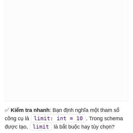
✅
Kiểm tra nhanh
: Bạn định nghĩa một tham số
limit: int = 10
công cụ là
. Trong schema
limit
được tạo,
là bắt buộc hay tùy chọn?