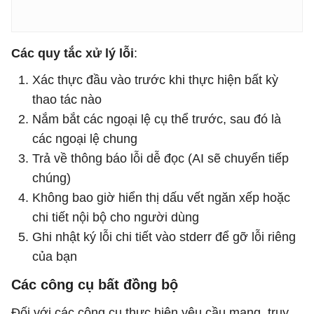
Các quy tắc xử lý lỗi
:
Xác thực đầu vào trước khi thực hiện bất kỳ
thao tác nào
Nắm bắt các ngoại lệ cụ thể trước, sau đó là
các ngoại lệ chung
Trả về thông báo lỗi dễ đọc (AI sẽ chuyển tiếp
chúng)
Không bao giờ hiển thị dấu vết ngăn xếp hoặc
chi tiết nội bộ cho người dùng
Ghi nhật ký lỗi chi tiết vào stderr để gỡ lỗi riêng
của bạn
Các công cụ bất đồng bộ
Đối với các công cụ thực hiện yêu cầu mạng, truy