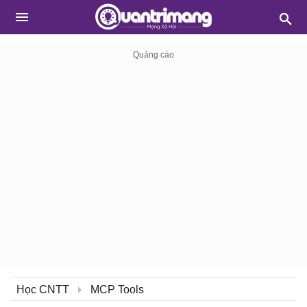
Học CNTT
MCP Tools