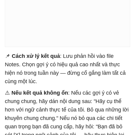
📌
Cách xử lý kết quả
: Lưu phản hồi vào file
Notes. Chọn gợi ý có hiệu quả cao nhất và thực
hiện nó trong tuần này — đừng cố gắng làm tất cả
cùng một lúc.
⚠️
Nếu kết quả không ổn
: Nếu các gợi ý có vẻ
chung chung, hãy dán nội dung sau: "Hãy cụ thể
hơn với ngữ cảnh thực tế của tôi. Bỏ qua những lời
khuyên chung chung." Nếu nó bỏ qua các chi tiết
quan trọng bạn đã cung cấp, hãy hỏi: "Bạn đã bỏ