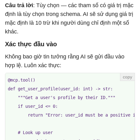
Câu trả lời
: Tùy chọn — các tham số có giá trị mặc
định là tùy chọn trong schema. AI sẽ sử dụng giá trị
mặc định là 10 trừ khi người dùng chỉ định một số
khác.
Xác thực đầu vào
Không bao giờ tin tưởng rằng AI sẽ gửi đầu vào
hợp lệ. Luôn xác thực:
@mcp.tool()

def get_user_profile(user_id: int) -> str:

    """Get a user's profile by their ID."""

    if user_id <= 0:

        return "Error: user_id must be a positive int
    # Look up user
