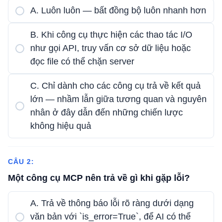
A. Luôn luôn — bất đồng bộ luôn nhanh hơn
B. Khi công cụ thực hiện các thao tác I/O
như gọi API, truy vấn cơ sở dữ liệu hoặc
đọc file có thể chặn server
C. Chỉ dành cho các công cụ trả về kết quả
lớn — nhầm lẫn giữa tương quan và nguyên
nhân ở đây dẫn đến những chiến lược
không hiệu quả
CÂU 2:
Một công cụ MCP nên trả về gì khi gặp lỗi?
A. Trả về thông báo lỗi rõ ràng dưới dạng
văn bản với `is_error=True`, để AI có thể