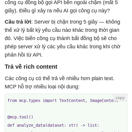
công cụ đồng bộ gọi API bên ngoài chậm (mất 5
giây). Điều gì xảy ra nếu AI gọi công cụ này?
Câu trả lời
: Server bị chặn trong 5 giây — không
thể xử lý bất kỳ yêu cầu nào khác trong thời gian
đó. Việc biến công cụ thành bất đồng bộ sẽ cho
phép server xử lý các yêu cầu khác trong khi chờ
phản hồi từ API.
Trả về rich content
Các công cụ có thể trả về nhiều hơn plain text.
MCP hỗ trợ nhiều loại nội dung:
from mcp.types import TextContent, ImageContent

@mcp.tool()

def analyze_data(dataset: str) -> list:
