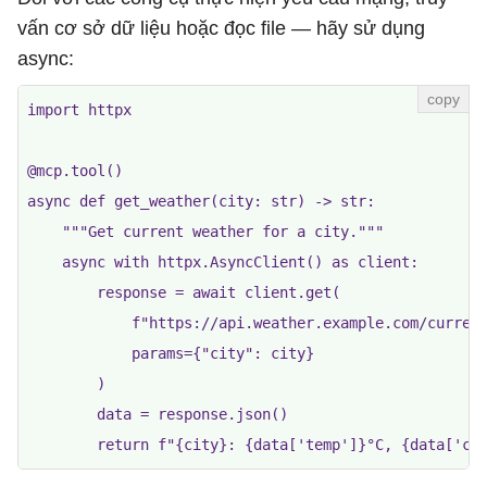
vấn cơ sở dữ liệu hoặc đọc file — hãy sử dụng
async:
import httpx

@mcp.tool()

async def get_weather(city: str) -> str:

    """Get current weather for a city."""

    async with httpx.AsyncClient() as client:

        response = await client.get(

            f"https://api.weather.example.com/current
            params={"city": city}

        )

        data = response.json()
