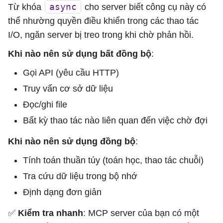
async
Từ khóa
cho server biết công cụ này có
thể nhường quyền điều khiển trong các thao tác
I/O, ngăn server bị treo trong khi chờ phản hồi.
Khi nào nên sử dụng bất đồng bộ
:
Gọi API (yêu cầu HTTP)
Truy vấn cơ sở dữ liệu
Đọc/ghi file
Bất kỳ thao tác nào liên quan đến việc chờ đợi
Khi nào nên sử dụng đồng bộ
:
Tính toán thuần túy (toán học, thao tác chuỗi)
Tra cứu dữ liệu trong bộ nhớ
Định dạng đơn giản
✅
Kiểm tra nhanh
: MCP server của bạn có một