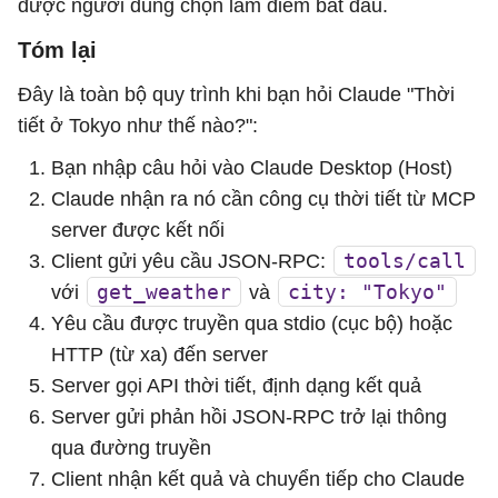
được người dùng chọn làm điểm bắt đầu.
Tóm lại
Đây là toàn bộ quy trình khi bạn hỏi Claude "Thời
tiết ở Tokyo như thế nào?":
Bạn nhập câu hỏi vào Claude Desktop (Host)
Claude nhận ra nó cần công cụ thời tiết từ MCP
server được kết nối
tools/call
Client gửi yêu cầu JSON-RPC:
get_weather
city: "Tokyo"
với
và
Yêu cầu được truyền qua stdio (cục bộ) hoặc
HTTP (từ xa) đến server
Server gọi API thời tiết, định dạng kết quả
Server gửi phản hồi JSON-RPC trở lại thông
qua đường truyền
Client nhận kết quả và chuyển tiếp cho Claude