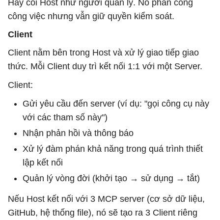
Hãy coi Host như người quản lý. Nó phân công
công việc nhưng vẫn giữ quyền kiểm soát.
Client
Client nằm bên trong Host và xử lý giao tiếp giao
thức. Mỗi Client duy trì kết nối 1:1 với một Server.
Client:
Gửi yêu cầu đến server (ví dụ: "gọi công cụ này
với các tham số này")
Nhận phản hồi và thông báo
Xử lý đàm phán khả năng trong quá trình thiết
lập kết nối
Quản lý vòng đời (khởi tạo → sử dụng → tắt)
Nếu Host kết nối với 3 MCP server (cơ sở dữ liệu,
GitHub, hệ thống file), nó sẽ tạo ra 3 Client riêng