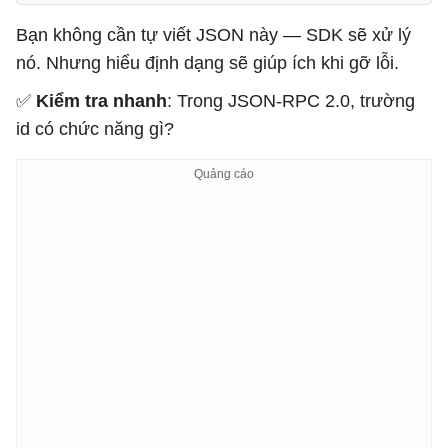
Bạn không cần tự viết JSON này — SDK sẽ xử lý
nó. Nhưng hiểu định dạng sẽ giúp ích khi gỡ lỗi.
✅
Kiểm tra nhanh
: Trong JSON-RPC 2.0, trường
id có chức năng gì?