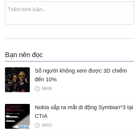
Bạn nên đọc
Số người không xem được 3D chiếm
đến 10%
09/08
Nokia sắp ra mắt di động Symbian^3 tại
CTIA
18/03