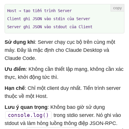
Host → tạo tiến trình Server

Client ghi JSON vào stdin của Server

Server ghi JSON vào stdout của Client
Sử dụng khi
: Server chạy cục bộ trên cùng một
máy. Đây là mặc định cho Claude Desktop và
Claude Code.
Ưu điểm
: Không cần thiết lập mạng, không cần xác
thực, khởi động tức thì.
Hạn chế
: Chỉ một client duy nhất. Tiến trình server
thuộc về một Host.
Lưu ý quan trọng
: Không bao giờ sử dụng
console.log()
trong stdio server. Nó ghi vào
stdout và làm hỏng luồng thông điệp JSON-RPC.