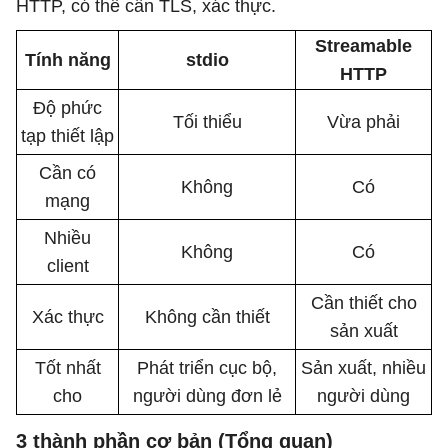
HTTP, có thể cần TLS, xác thực.
Streamable
Tính năng
stdio
HTTP
Độ phức
Tối thiểu
Vừa phải
tạp thiết lập
Cần có
Không
Có
mạng
Nhiều
Không
Có
client
Cần thiết cho
Xác thực
Không cần thiết
sản xuất
Tốt nhất
Phát triển cục bộ,
Sản xuất, nhiều
cho
người dùng đơn lẻ
người dùng
3 thành phần cơ bản (Tổng quan)