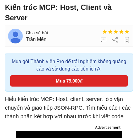
Kiến trúc MCP: Host, Client và
Server
Trần Mến
Mua gói Thành viên Pro để trải nghiệm không quảng
cáo và sử dụng các tiện ích AI
Mua 79.000đ
Hiểu kiến ​​trúc MCP: Host, client, server, lớp vận
chuyển và giao tiếp JSON-RPC. Tìm hiểu cách các
thành phần kết hợp với nhau trước khi viết code.
Advertisement