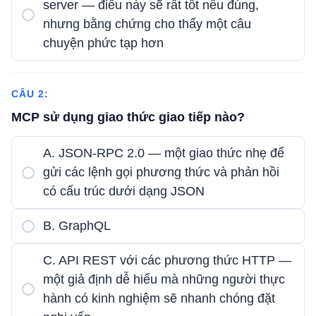
server — điều này sẽ rất tốt nếu đúng,
nhưng bằng chứng cho thấy một câu
chuyện phức tạp hơn
CÂU 2:
MCP sử dụng giao thức giao tiếp nào?
A. JSON-RPC 2.0 — một giao thức nhẹ để
gửi các lệnh gọi phương thức và phản hồi
có cấu trúc dưới dạng JSON
B. GraphQL
C. API REST với các phương thức HTTP —
một giả định dễ hiểu mà những người thực
hành có kinh nghiệm sẽ nhanh chóng đặt