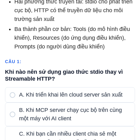
Hai phương thức truyền tải: stdio cho phát triển
cục bộ, HTTP có thể truyền dữ liệu cho môi
trường sản xuất
Ba thành phần cơ bản: Tools (do mô hình điều
khiển), Resources (do ứng dụng điều khiển),
Prompts (do người dùng điều khiển)
CÂU 1:
Khi nào nên sử dụng giao thức stdio thay vì
Streamable HTTP?
A. Khi triển khai lên cloud server sản xuất
B. Khi MCP server chạy cục bộ trên cùng
một máy với AI client
C. Khi bạn cần nhiều client chia sẻ một