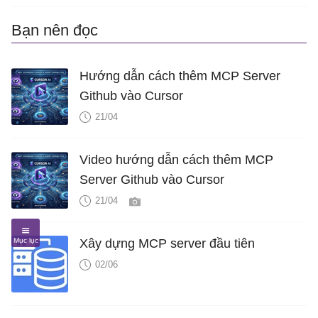
Bạn nên đọc
Hướng dẫn cách thêm MCP Server
Github vào Cursor
21/04
Video hướng dẫn cách thêm MCP
Server Github vào Cursor
21/04
Xây dựng MCP server đầu tiên
02/06