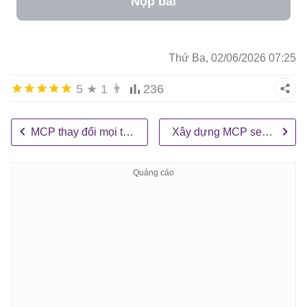
Nộp bài
Thứ Ba, 02/06/2026 07:25
5
★
1
👨
236
MCP thay đổi mọi thứ
Xây dựng MCP server