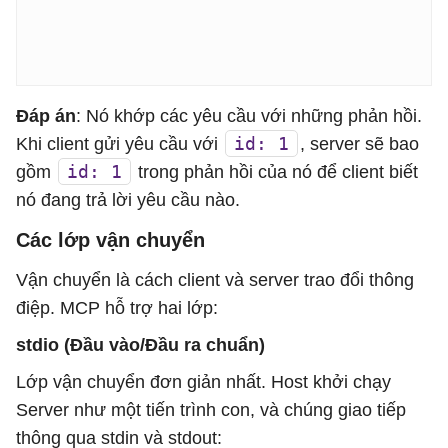
Đáp án
: Nó khớp các yêu cầu với những phản hồi.
id: 1
Khi client gửi yêu cầu với
, server sẽ bao
id: 1
gồm
trong phản hồi của nó để client biết
nó đang trả lời yêu cầu nào.
Các lớp vận chuyển
Vận chuyển là cách client và server trao đổi thông
điệp. MCP hỗ trợ hai lớp:
stdio (Đầu vào/Đầu ra chuẩn)
Lớp vận chuyển đơn giản nhất. Host khởi chạy
Server như một tiến trình con, và chúng giao tiếp
thông qua stdin và stdout: