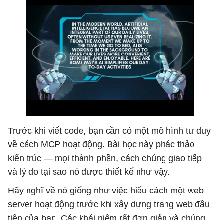
Trước khi viết code, bạn cần có một mô hình tư duy
về cách MCP hoạt động. Bài học này phác thảo
kiến ​​trúc — mọi thành phần, cách chúng giao tiếp
và lý do tại sao nó được thiết kế như vậy.
Hãy nghĩ về nó giống như việc hiểu cách một web
server hoạt động trước khi xây dựng trang web đầu
tiên của bạn. Các khái niệm rất đơn giản và chúng