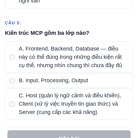
nghi vấn
CÂU 3:
Kiến trúc MCP gồm ba lớp nào?
A. Frontend, Backend, Database — điều
này có thể đúng trong những điều kiện rất
cụ thể, nhưng nhìn chung thì chưa đầy đủ
B. Input, Processing, Output
C. Host (quản lý ngữ cảnh và điều khiển),
Client (xử lý việc truyền tin giao thức) và
Server (cung cấp các khả năng)