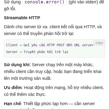
console.error()
Sử dụng
(ghi vào stderr) để
gỡ lỗi.
Streamable HTTP
Dành cho server từ xa. client kết nối qua HTTP, và
server có thể truyền phản hồi trở lại:
Client → Gửi yêu cầu HTTP POST đến URL server

Server → Truyền phản hồi trở lại
Sử dụng khi
: Server chạy trên một máy khác,
nhiều client cần truy cập, hoặc bạn đang triển khai
lên môi trường sản xuất.
Ưu điểm
: Hoạt động trên mạng, hỗ trợ nhiều client,
có thể thêm xác thực.
Hạn chế
: Thiết lập phức tạp hơn — cần server