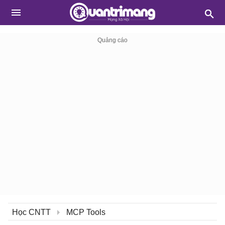
Học CNTT
MCP Tools