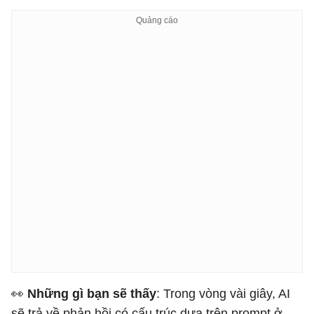
👀
Những gì bạn sẽ thấy
: Trong vòng vài giây, AI
sẽ trả về phản hồi có cấu trúc dựa trên prompt ở