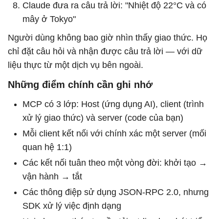
Claude đưa ra câu trả lời: "Nhiệt độ 22°C và có
mây ở Tokyo"
Người dùng không bao giờ nhìn thấy giao thức. Họ
chỉ đặt câu hỏi và nhận được câu trả lời — với dữ
liệu thực từ một dịch vụ bên ngoài.
Những điểm chính cần ghi nhớ
MCP có 3 lớp: Host (ứng dụng AI), client (trình
xử lý giao thức) và server (code của bạn)
Mỗi client kết nối với chính xác một server (mối
quan hệ 1:1)
Các kết nối tuân theo một vòng đời: khởi tạo →
vận hành → tắt
Các thông điệp sử dụng JSON-RPC 2.0, nhưng
SDK xử lý việc định dạng