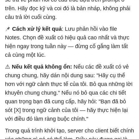
trên. Hãy đọc kỹ và coi đó là bản nháp, không phải
câu trả lời cuối cùng.
📌
Cách xử lý kết quả
: Lưu phản hồi vào file
Notes. Chọn đề xuất có hiệu quả cao nhất và thực
hiện ngay trong tuần này — đừng cố gắng làm tất
cả cùng một lúc.
⚠️
Nếu kết quả không ổn:
Nếu các đề xuất có vẻ
chung chung, hãy dán nội dung sau: "Hãy cụ thể
hơn với ngữ cảnh thực tế của tôi. Bỏ qua những lời
khuyên chung chung." Nếu nó bỏ qua các chi tiết
quan trọng bạn đã cung cấp, hãy hỏi: "Bạn đã bỏ
sót [X] trong ngữ cảnh của tôi — hãy thực hiện lại
với điều đó làm ràng buộc chính."
Trong quá trình khởi tạo, server cho client biết chính