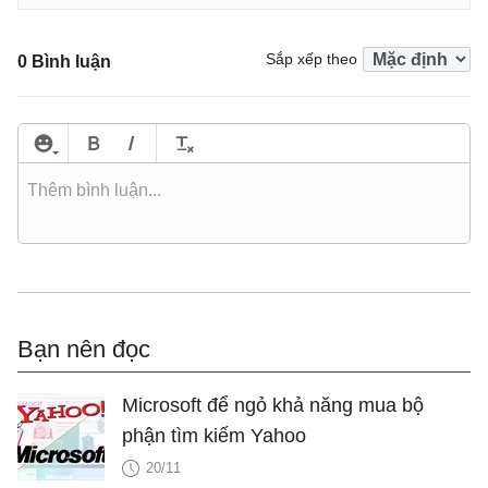
Sắp xếp theo
0 Bình luận
Bạn nên đọc
Microsoft để ngỏ khả năng mua bộ
phận tìm kiếm Yahoo
20/11