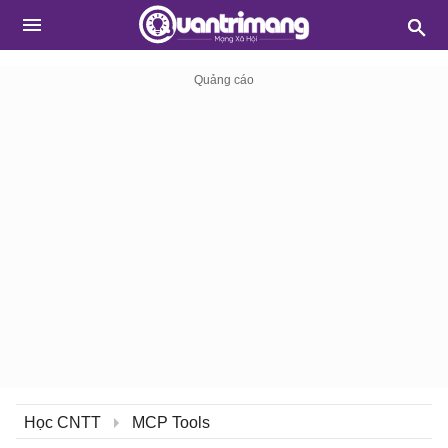
Học CNTT
MCP Tools