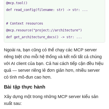
@mcp.tool()

def read_config(filename: str) -> str: ...

# Context resources

@mcp.resource("project://architecture")

Ngoài ra, bạn cũng có thể chạy các MCP server
riêng biệt cho mỗi hệ thống và kết nối tất cả chúng
với AI client của bạn. Cả hai cách tiếp cận đều hiệu
quả — server riêng lẻ đơn giản hơn, nhiều server
có tính mô-đun cao hơn.
Bài tập thực hành
Xây dựng một trong những MCP server kiểu sản
xuất sau: