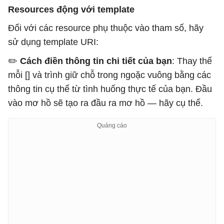
Resources động với template
Đối với các resource phụ thuộc vào tham số, hãy
sử dụng template URI:
✏️
Cách điền thông tin chi tiết của bạn
: Thay thế
mỗi [] và trình giữ chỗ trong ngoặc vuông bằng các
thông tin cụ thể từ tình huống thực tế của bạn. Đầu
vào mơ hồ sẽ tạo ra đầu ra mơ hồ — hãy cụ thể.