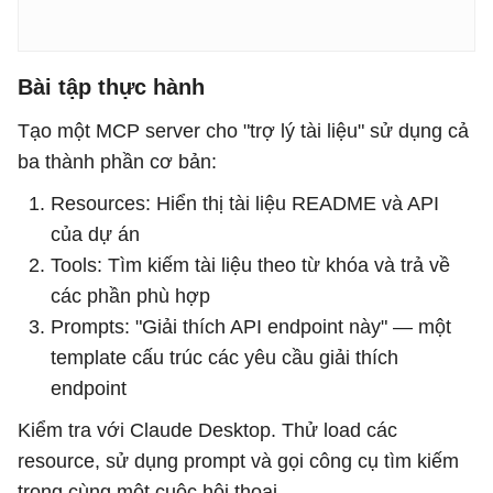
Bài tập thực hành
Tạo một MCP server cho "trợ lý tài liệu" sử dụng cả
ba thành phần cơ bản:
Resources: Hiển thị tài liệu README và API
của dự án
Tools: Tìm kiếm tài liệu theo từ khóa và trả về
các phần phù hợp
Prompts: "Giải thích API endpoint này" — một
template cấu trúc các yêu cầu giải thích
endpoint
Kiểm tra với Claude Desktop. Thử load các
resource, sử dụng prompt và gọi công cụ tìm kiếm
trong cùng một cuộc hội thoại.