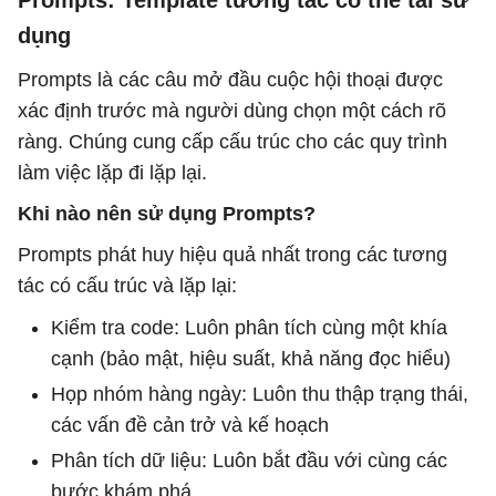
Prompts: Template tương tác có thể tái sử
dụng
Prompts là các câu mở đầu cuộc hội thoại được
xác định trước mà người dùng chọn một cách rõ
ràng. Chúng cung cấp cấu trúc cho các quy trình
làm việc lặp đi lặp lại.
Khi nào nên sử dụng Prompts?
Prompts phát huy hiệu quả nhất trong các tương
tác có cấu trúc và lặp lại:
Kiểm tra code: Luôn phân tích cùng một khía
cạnh (bảo mật, hiệu suất, khả năng đọc hiểu)
Họp nhóm hàng ngày: Luôn thu thập trạng thái,
các vấn đề cản trở và kế hoạch
Phân tích dữ liệu: Luôn bắt đầu với cùng các
bước khám phá