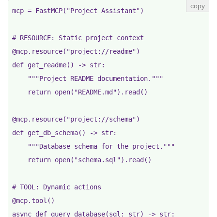
mcp = FastMCP("Project Assistant")

# RESOURCE: Static project context

@mcp.resource("project://readme")

def get_readme() -> str:

    """Project README documentation."""

    return open("README.md").read()

@mcp.resource("project://schema")

def get_db_schema() -> str:

    """Database schema for the project."""

    return open("schema.sql").read()

# TOOL: Dynamic actions

@mcp.tool()

async def query_database(sql: str) -> str:
