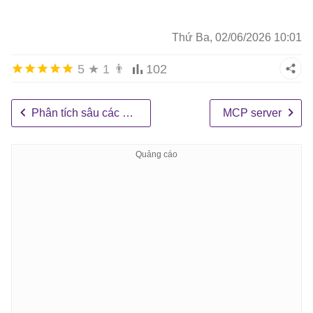
Thứ Ba, 02/06/2026 10:01
5
★
1
👨
102
Phân tích sâu các công cụ MCP
MCP server