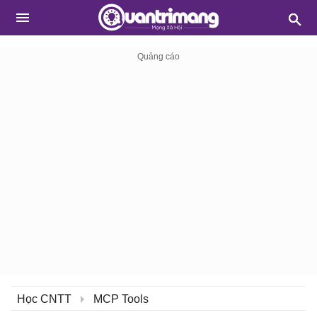
Học CNTT
MCP Tools