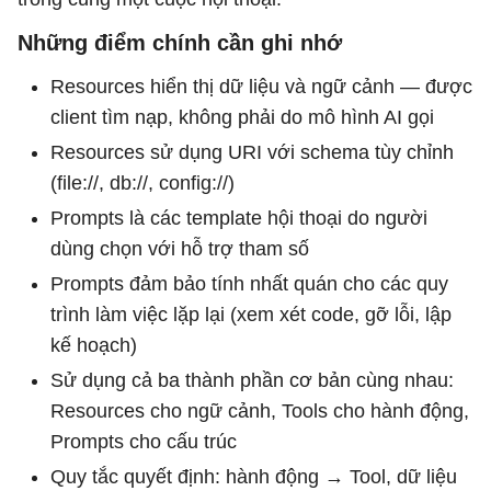
Những điểm chính cần ghi nhớ
Resources hiển thị dữ liệu và ngữ cảnh — được
client tìm nạp, không phải do mô hình AI gọi
Resources sử dụng URI với schema tùy chỉnh
(file://, db://, config://)
Prompts là các template hội thoại do người
dùng chọn với hỗ trợ tham số
Prompts đảm bảo tính nhất quán cho các quy
trình làm việc lặp lại (xem xét code, gỡ lỗi, lập
kế hoạch)
Sử dụng cả ba thành phần cơ bản cùng nhau:
Resources cho ngữ cảnh, Tools cho hành động,
Prompts cho cấu trúc
Quy tắc quyết định: hành động → Tool, dữ liệu