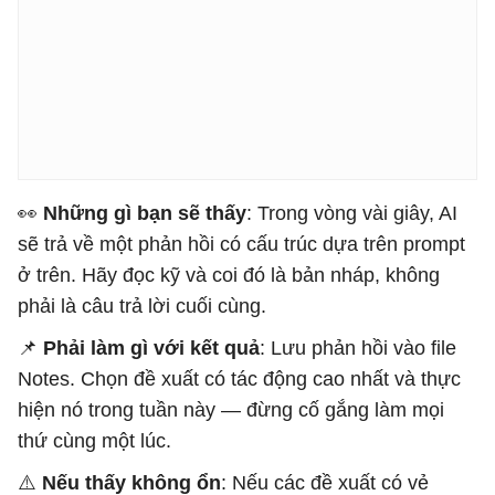
👀
Những gì bạn sẽ thấy
: Trong vòng vài giây, AI
sẽ trả về một phản hồi có cấu trúc dựa trên prompt
ở trên. Hãy đọc kỹ và coi đó là bản nháp, không
phải là câu trả lời cuối cùng.
📌
Phải làm gì với kết quả
: Lưu phản hồi vào file
Notes. Chọn đề xuất có tác động cao nhất và thực
hiện nó trong tuần này — đừng cố gắng làm mọi
thứ cùng một lúc.
⚠️
Nếu thấy không ổn
: Nếu các đề xuất có vẻ