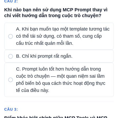
CÂU 2:
Khi nào bạn nên sử dụng MCP Prompt thay vì
chỉ viết hướng dẫn trong cuộc trò chuyện?
A. Khi bạn muốn tạo một template tương tác
có thể tái sử dụng, có tham số, cung cấp
cấu trúc nhất quán mỗi lần.
B. Chỉ khi prompt rất ngắn.
C. Prompt luôn tốt hơn hướng dẫn trong
cuộc trò chuyện — một quan niệm sai lầm
phổ biến bỏ qua cách thức hoạt động thực
tế của điều này.
CÂU 3: