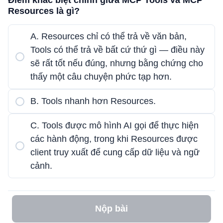
Điểm khác biệt chính giữa MCP Tools và MCP
Resources là gì?
A. Resources chỉ có thể trả về văn bản,
Tools có thể trả về bất cứ thứ gì — điều này
sẽ rất tốt nếu đúng, nhưng bằng chứng cho
thấy một câu chuyện phức tạp hơn.
B. Tools nhanh hơn Resources.
C. Tools được mô hình AI gọi để thực hiện
các hành động, trong khi Resources được
client truy xuất để cung cấp dữ liệu và ngữ
cảnh.
Nộp bài