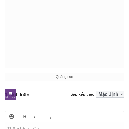
Sắp xếp theo
0 Bình luận