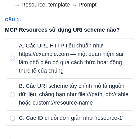
→ Resource, template → Prompt
CÂU 1:
MCP Resources sử dụng URI scheme nào?
A. Các URL HTTP tiêu chuẩn như
https://example.com — một quan niệm sai
lầm phổ biến bỏ qua cách thức hoạt động
thực tế của chúng
B. Các URI scheme tùy chỉnh mô tả nguồn
dữ liệu, chẳng hạn như file:///path, db://table
hoặc custom://resource-name
C. Các ID chuỗi đơn giản như 'resource-1'