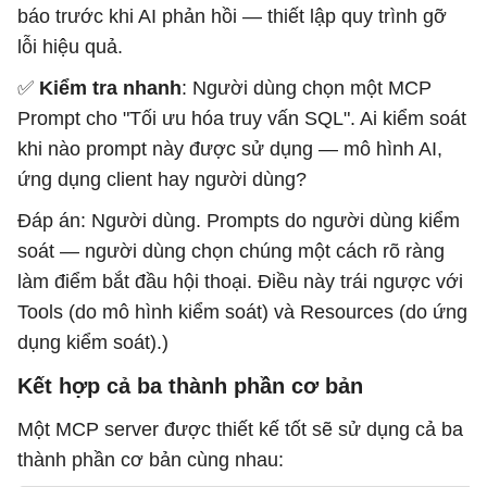
báo trước khi AI phản hồi — thiết lập quy trình gỡ
lỗi hiệu quả.
✅
Kiểm tra nhanh
: Người dùng chọn một MCP
Prompt cho "Tối ưu hóa truy vấn SQL". Ai kiểm soát
khi nào prompt này được sử dụng — mô hình AI,
ứng dụng client hay người dùng?
Đáp án: Người dùng. Prompts do người dùng kiểm
soát — người dùng chọn chúng một cách rõ ràng
làm điểm bắt đầu hội thoại. Điều này trái ngược với
Tools (do mô hình kiểm soát) và Resources (do ứng
dụng kiểm soát).)
Kết hợp cả ba thành phần cơ bản
Một MCP server được thiết kế tốt sẽ sử dụng cả ba
thành phần cơ bản cùng nhau: