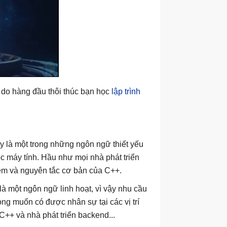
ý do hàng đầu thôi thúc bạn học
lập trình
 là một trong những ngôn ngữ thiết yếu
c máy tính. Hầu như mọi nhà phát triển
niệm và nguyên tắc cơ bản của C++.
à một ngôn ngữ linh hoạt, vì vậy nhu cầu
ng muốn có được nhân sự tại các vị trí
C++ và nhà phát triển backend...