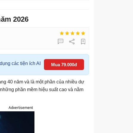
 năm 2026
ụng các tiện ích AI
Mua 79.000đ
oảng 40 năm và là một phần của nhiều dự
a những phần mềm hiệu suất cao và nằm
Advertisement