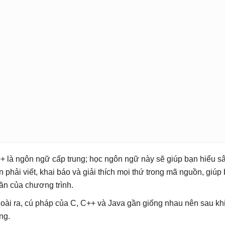
+ là ngôn ngữ cấp trung; học ngôn ngữ này sẽ giúp bạn hiểu sâu
n phải viết, khai báo và giải thích mọi thứ trong mã nguồn, giúp
ần của chương trình.
oài ra, cú pháp của C, C++ và Java gần giống nhau nên sau khi 
ng.