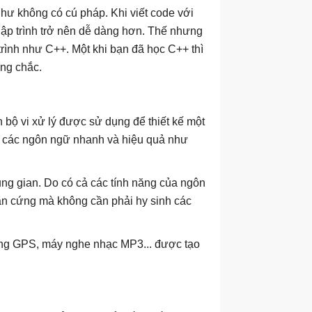
ư không có cú pháp. Khi viết code với
lập trình trở nên dễ dàng hơn. Thế nhưng
 trình như C++. Một khi bạn đã học C++ thì
ững chắc.
bộ vi xử lý được sử dụng để thiết kế một
ầu các ngôn ngữ nhanh và hiệu quả như
ng gian. Do có cả các tính năng của ngôn
hần cứng mà không cần phải hy sinh các
hống GPS, máy nghe nhạc MP3... được tạo