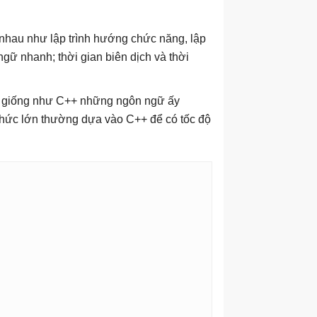
 nhau như lập trình hướng chức năng, lập
ngữ nhanh; thời gian biên dịch và thời
g giống như C++ những ngôn ngữ ấy
 chức lớn thường dựa vào C++ để có tốc độ