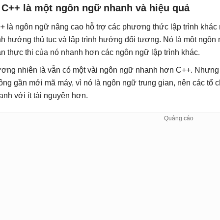
. C++ là một ngôn ngữ nhanh và hiệu quả
+ là ngôn ngữ nâng cao hỗ trợ các phương thức lập trình khác
ình hướng thủ tục và lập trình hướng đối tượng. Nó là một ngôn 
an thực thi của nó nhanh hơn các ngôn ngữ lập trình khác.
ơng nhiên là vẫn có một vài ngôn ngữ nhanh hơn C++. Nhưn
ông gần mới mã máy, vì nó là ngôn ngữ trung gian, nên các tổ
anh với ít tài nguyên hơn.