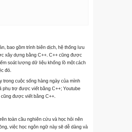
n, bao gồm trình biên dịch, hệ thống lưu
, được xây dựng bằng C++. C++ cũng được
iểm soát lượng dữ liệu khổng lồ một cách
ệc đó.
y trong cuộc sống hàng ngày của mình
ã phụ trợ được viết bằng C++; Youtube
 cũng được viết bằng C++.
trên toàn cầu nghiên cứu và học hỏi nên
đồng, việc học ngôn ngữ này sẽ dễ dàng và