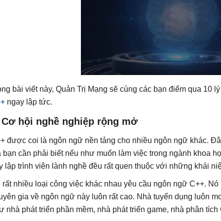
ong bài viết này, Quản Trị Mạng sẽ cùng các bạn điểm qua 10 l
+
ngay lập tức.
. Cơ hội nghề nghiệp rộng mở
+ được coi là ngôn ngữ nền tảng cho nhiều ngôn ngữ khác. Đây
 bạn cần phải biết nếu như muốn làm việc trong ngành khoa họ
y lập trình viên lành nghề đều rất quen thuộc với những khái 
 rất nhiều loại công việc khác nhau yêu cầu ngôn ngữ C++. Nó l
uyên gia về ngôn ngữ này luôn rất cao. Nhà tuyển dụng luôn mo
ư nhà phát triển phần mềm, nhà phát triển game, nhà phân tích 