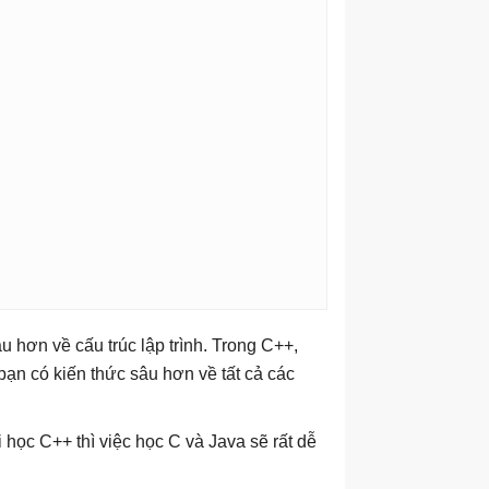
 hơn về cấu trúc lập trình. Trong C++,
 bạn có kiến thức sâu hơn về tất cả các
học C++ thì việc học C và Java sẽ rất dễ