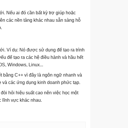
i. Nếu ai đó cần bất kỳ trợ giúp hoặc
trên các nền tảng khác nhau sẵn sàng hỗ
.
ới. Ví dụ: Nó được sử dụng để tạo ra trình
u để tạo ra các hệ điều hành và hầu hết
OS, Windows, Linux...
iết bằng C++ vì đây là ngôn ngữ nhanh và
e và các ứng dụng kinh doanh phức tạp.
đòi hỏi hiệu suất cao nên việc học một
 lĩnh vực khác nhau.