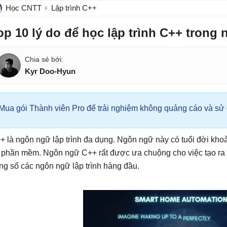
Học CNTT
Lập trình C++
op 10 lý do để học lập trình C++ trong
Kyr Doo-Hyun
Mua gói Thành viên Pro để trải nghiệm không quảng cáo và sử d
+ là ngôn ngữ lập trình đa dụng. Ngôn ngữ này có tuổi đời kh
 phần mềm. Ngôn ngữ C++ rất được ưa chuộng cho việc tạo r
ong số các ngôn ngữ lập trình hàng đầu.