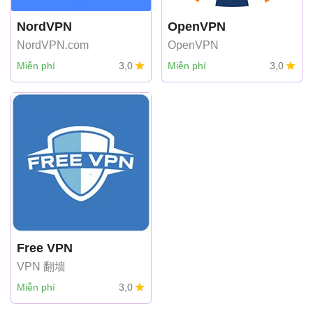
NordVPN
OpenVPN
NordVPN.com
OpenVPN
Miễn phí
3,0
Miễn phí
3,0
Free VPN
VPN 翻墙
Miễn phí
3,0