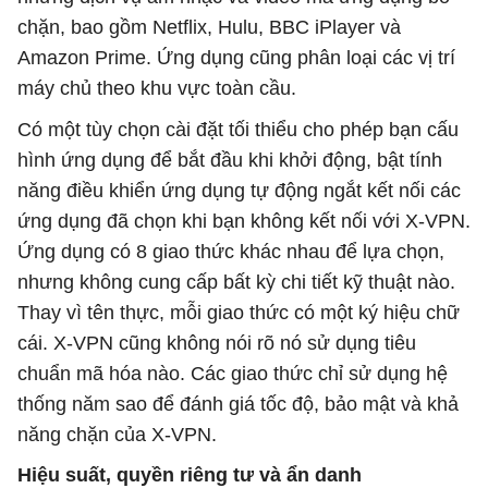
chặn, bao gồm Netflix, Hulu, BBC iPlayer và
Amazon Prime. Ứng dụng cũng phân loại các vị trí
máy chủ theo khu vực toàn cầu.
Có một tùy chọn cài đặt tối thiểu cho phép bạn cấu
hình ứng dụng để bắt đầu khi khởi động, bật tính
năng điều khiển ứng dụng tự động ngắt kết nối các
ứng dụng đã chọn khi bạn không kết nối với X-VPN.
Ứng dụng có 8 giao thức khác nhau để lựa chọn,
nhưng không cung cấp bất kỳ chi tiết kỹ thuật nào.
Thay vì tên thực, mỗi giao thức có một ký hiệu chữ
cái. X-VPN cũng không nói rõ nó sử dụng tiêu
chuẩn mã hóa nào. Các giao thức chỉ sử dụng hệ
thống năm sao để đánh giá tốc độ, bảo mật và khả
năng chặn của X-VPN.
Hiệu suất, quyền riêng tư và ẩn danh