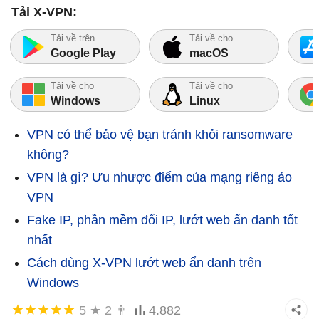
Tải X-VPN:
Tải về trên
Tải về cho
Google Play
macOS
Tải về cho
Tải về cho
Windows
Linux
VPN có thể bảo vệ bạn tránh khỏi ransomware
không?
VPN là gì? Ưu nhược điểm của mạng riêng ảo
VPN
Fake IP, phần mềm đổi IP, lướt web ẩn danh tốt
nhất
Cách dùng X-VPN lướt web ẩn danh trên
Windows
5
★
2
👨
4.882