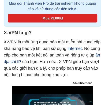
Mua gói Thành viên Pro để trải nghiệm không quảng
cáo và sử dụng các tiện ích AI
Mua 79.000đ
X-VPN là gì?
X-VPN là một ứng dụng bảo mật miễn phí cung cấp
khả năng bảo vệ khi bạn sử dụng
Internet
. Nó cung
cấp cho bạn một kết nối an toàn và riêng tư giúp
ẩn
địa chỉ IP
của bạn. Hơn nữa, X-VPN giúp bạn vượt
qua các giới hạn địa lý, cho phép bạn truy cập vào
nội dung bị hạn chế trong khu vực.
Advertisement