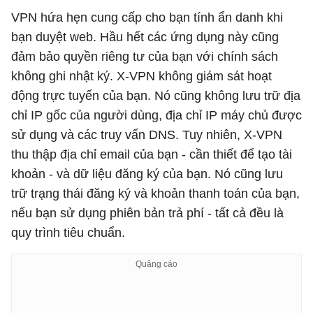
VPN hứa hẹn cung cấp cho bạn tính ẩn danh khi
bạn duyệt web. Hầu hết các ứng dụng này cũng
đảm bảo quyền riêng tư của bạn với chính sách
không ghi nhật ký. X-VPN không giám sát hoạt
động trực tuyến của bạn. Nó cũng không lưu trữ địa
chỉ IP gốc của người dùng, địa chỉ IP máy chủ được
sử dụng và các truy vấn DNS. Tuy nhiên, X-VPN
thu thập địa chỉ email của bạn - cần thiết để tạo tài
khoản - và dữ liệu đăng ký của bạn. Nó cũng lưu
trữ trạng thái đăng ký và khoản thanh toán của bạn,
nếu bạn sử dụng phiên bản trả phí - tất cả đều là
quy trình tiêu chuẩn.