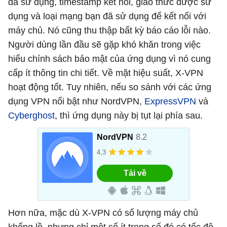
đã sử dụng, timestamp kết nối, giao thức được sử
dụng và loại mạng bạn đã sử dụng để kết nối với
máy chủ. Nó cũng thu thập bất kỳ báo cáo lỗi nào.
Người dùng lần đầu sẽ gặp khó khăn trong việc
hiểu chính sách bảo mật của ứng dụng vì nó cung
cấp ít thông tin chi tiết. Về mặt hiệu suất, X-VPN
hoạt động tốt. Tuy nhiên, nếu so sánh với các ứng
dụng VPN nổi bật như NordVPN,
ExpressVPN
và
Cyberghost
, thì ứng dụng này bị tụt lại phía sau.
Hơn nữa, mặc dù X-VPN có số lượng máy chủ