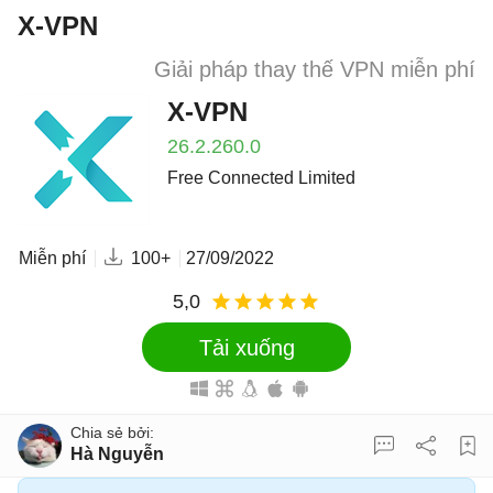
X-VPN
Giải pháp thay thế VPN miễn phí
X-VPN
26.2.260.0
Free Connected Limited
Miễn phí
100+
27/09/2022
5,0
Tải xuống
Hà Nguyễn