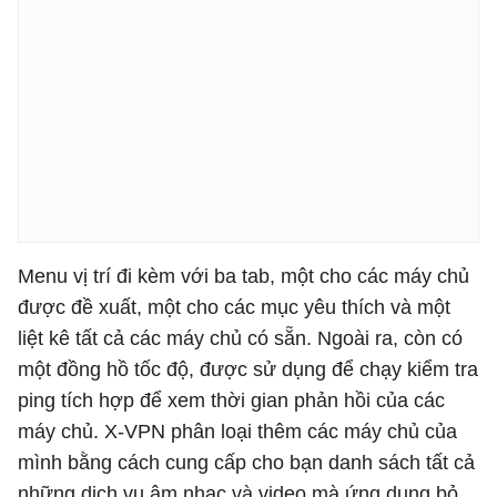
Menu vị trí đi kèm với ba tab, một cho các máy chủ
được đề xuất, một cho các mục yêu thích và một
liệt kê tất cả các máy chủ có sẵn. Ngoài ra, còn có
một đồng hồ tốc độ, được sử dụng để chạy kiểm tra
ping tích hợp để xem thời gian phản hồi của các
máy chủ. X-VPN phân loại thêm các máy chủ của
mình bằng cách cung cấp cho bạn danh sách tất cả
những dịch vụ âm nhạc và video mà ứng dụng bỏ