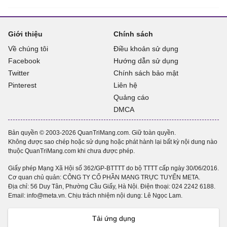
Giới thiệu
Chính sách
Về chúng tôi
Điều khoản sử dụng
Facebook
Hướng dẫn sử dụng
Twitter
Chính sách bảo mật
Pinterest
Liên hệ
Quảng cáo
DMCA
Bản quyền © 2003-2026 QuanTriMang.com. Giữ toàn quyền.
Không được sao chép hoặc sử dụng hoặc phát hành lại bất kỳ nội dung nào
thuộc QuanTriMang.com khi chưa được phép.
Giấy phép Mạng Xã Hội số 362/GP-BTTTT do bộ TTTT cấp ngày 30/06/2016.
Cơ quan chủ quản: CÔNG TY CỔ PHẦN MẠNG TRỰC TUYẾN META.
Địa chỉ: 56 Duy Tân, Phường Cầu Giấy, Hà Nội. Điện thoại:
024 2242 6188
.
Email: info@meta.vn. Chịu trách nhiệm nội dung: Lê Ngọc Lam.
Tải ứng dụng