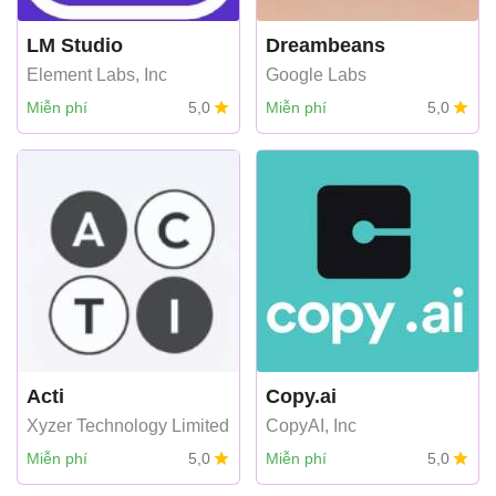
LM Studio
Dreambeans
Element Labs, Inc
Google Labs
Miễn phí
5,0
Miễn phí
5,0
Acti
Copy.ai
Xyzer Technology Limited
CopyAI, Inc
Miễn phí
5,0
Miễn phí
5,0