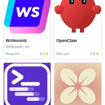
Writesonic
OpenClaw
Writesonic, Inc
Dùng thử
5,0
Miễn phí
5,0