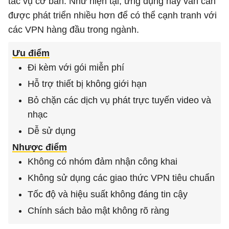
tác vụ cơ bản. Như hiện tại, ứng dụng này vẫn cần
được phát triển nhiều hơn để có thể cạnh tranh với
các VPN hàng đầu trong ngành.
Ưu điểm
Đi kèm với gói miễn phí
Hỗ trợ thiết bị không giới hạn
Bỏ chặn các dịch vụ phát trực tuyến video và
nhạc
Dễ sử dụng
Nhược điểm
Không có nhóm đảm nhận công khai
Không sử dụng các giao thức VPN tiêu chuẩn
Tốc độ và hiệu suất không đáng tin cậy
Chính sách bảo mật không rõ ràng