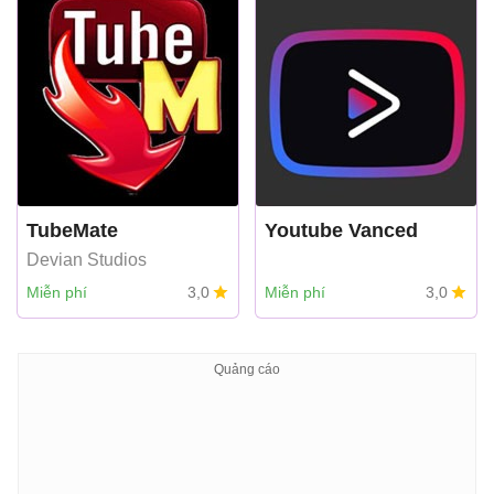
TubeMate
Youtube Vanced
Devian Studios
Miễn phí
3,0
Miễn phí
3,0