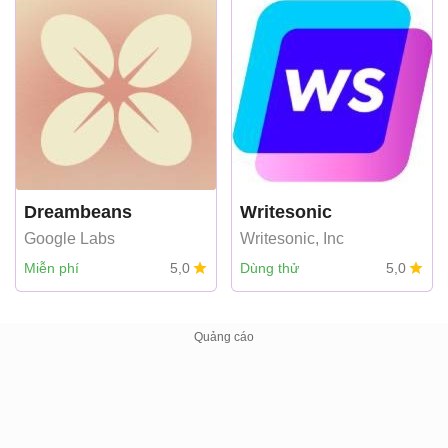
Dreambeans
Writesonic
Google Labs
Writesonic, Inc
Miễn phí
5,0
Dùng thử
5,0