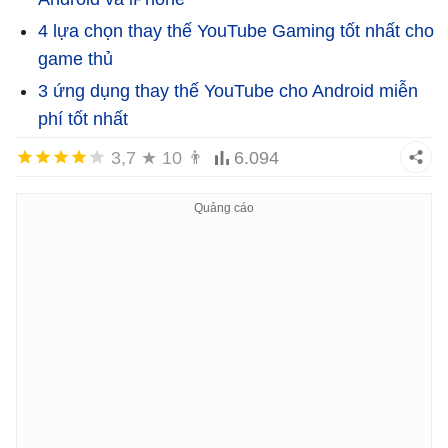
4 lựa chọn thay thế YouTube Gaming tốt nhất cho
game thủ
3 ứng dụng thay thế YouTube cho Android miễn
phí tốt nhất
3,7
★
10
👨
6.094