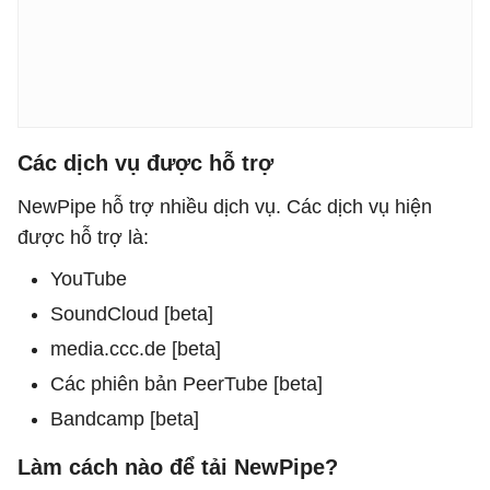
Các dịch vụ được hỗ trợ
NewPipe hỗ trợ nhiều dịch vụ. Các dịch vụ hiện
được hỗ trợ là:
YouTube
SoundCloud [beta]
media.ccc.de [beta]
Các phiên bản PeerTube [beta]
Bandcamp [beta]
Làm cách nào để tải NewPipe?