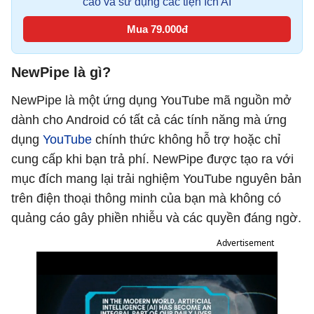
cáo và sử dụng các tiện ích AI
Mua 79.000đ
NewPipe là gì?
NewPipe là một ứng dụng YouTube mã nguồn mở
dành cho Android có tất cả các tính năng mà ứng
dụng
YouTube
chính thức không hỗ trợ hoặc chỉ
cung cấp khi bạn trả phí. NewPipe được tạo ra với
mục đích mang lại trải nghiệm YouTube nguyên bản
trên điện thoại thông minh của bạn mà không có
quảng cáo gây phiền nhiễu và các quyền đáng ngờ.
Advertisement