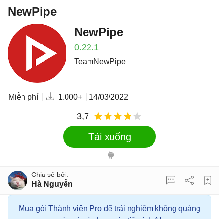
NewPipe
NewPipe
0.22.1
TeamNewPipe
Miễn phí
1.000+
14/03/2022
3,7
Tải xuống
Hà Nguyễn
Mua gói Thành viên Pro để trải nghiệm không quảng