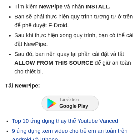
Tìm kiếm
NewPipe
và nhấn
INSTALL.
Bạn sẽ phải thực hiện quy trình tương tự ở trên
để phê duyệt F-Droid.
Sau khi thực hiện xong quy trình, bạn có thể cài
đặt NewPipe.
Sau đó, bạn nên quay lại phần cài đặt và tắt
ALLOW FROM THIS SOURCE
để giữ an toàn
cho thiết bị.
Tải NewPipe:
Tải về trên
Google Play
Top 10 ứng dụng thay thế Youtube Vanced
9 ứng dụng xem video cho trẻ em an toàn trên
Android và iPhone