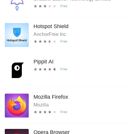
Hotspot Shield
AnchorFree Inc
Pippit AI
Mozilla Firefox
Mozilla
Opera Browser