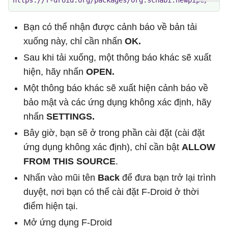
https://f-droid.org/packages/org.schabi.newpipe/
Bạn có thể nhận được cảnh báo về bản tải
xuống này, chỉ cần nhấn
OK.
Sau khi tải xuống, một thông báo khác sẽ xuất
hiện, hãy nhấn
OPEN.
Một thông báo khác sẽ xuất hiện cảnh báo về
bảo mật và các ứng dụng không xác định, hãy
nhấn
SETTINGS.
Bây giờ, bạn sẽ ở trong phần cài đặt (cài đặt
ứng dụng không xác định), chỉ cần bật
ALLOW
FROM THIS SOURCE
.
Nhấn vào mũi tên
Back
để đưa bạn trở lại trình
duyệt, nơi bạn có thể cài đặt F-Droid ở thời
điểm hiện tại.
Mở ứng dụng F-Droid