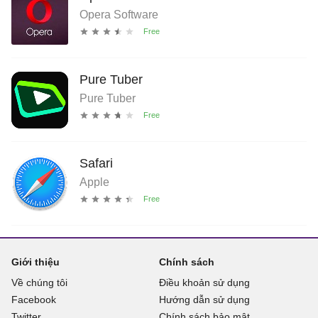
Opera Software
Pure Tuber
Pure Tuber
Safari
Apple
Giới thiệu
Chính sách
Về chúng tôi
Điều khoản sử dụng
Facebook
Hướng dẫn sử dụng
Twitter
Chính sách bảo mật