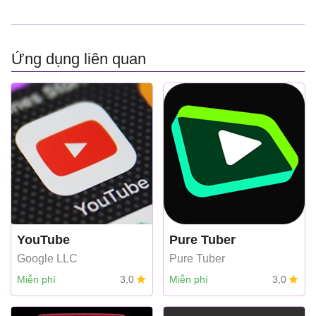
Ứng dụng liên quan
YouTube
Pure Tuber
Google LLC
Pure Tuber
Miễn phí
3,0
Miễn phí
3,0