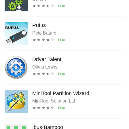
Rufus
Pete Batard
Driver Talent
Olivia Lewis
MiniTool Partition Wizard
MiniTool Solution Ltd
Ibus-Bamboo