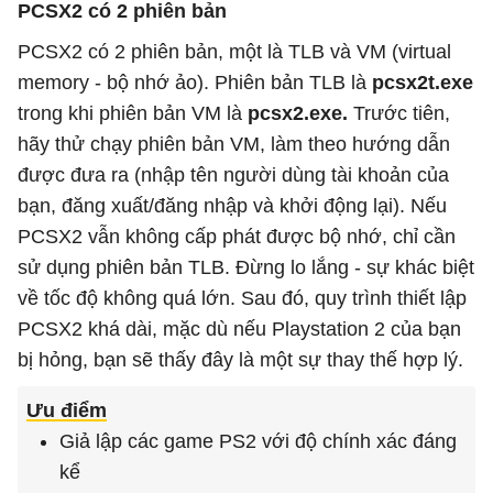
PCSX2 có 2 phiên bản
PCSX2 có 2 phiên bản, một là TLB và VM (virtual
memory - bộ nhớ ảo). Phiên bản TLB là
pcsx2t.exe
trong khi phiên bản VM là
pcsx2.exe.
Trước tiên,
hãy thử chạy phiên bản VM, làm theo hướng dẫn
được đưa ra (nhập tên người dùng tài khoản của
bạn, đăng xuất/đăng nhập và khởi động lại). Nếu
PCSX2 vẫn không cấp phát được bộ nhớ, chỉ cần
sử dụng phiên bản TLB. Đừng lo lắng - sự khác biệt
về tốc độ không quá lớn. Sau đó, quy trình thiết lập
PCSX2 khá dài, mặc dù nếu Playstation 2 của bạn
bị hỏng, bạn sẽ thấy đây là một sự thay thế hợp lý.
Ưu điểm
Giả lập các game PS2 với độ chính xác đáng
kể