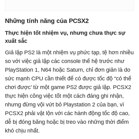
Những tính năng của PCSX2
Thực hiện tốt nhiệm vụ, nhưng chưa thực sự
xuất sắc
Giả lập PS2 là một nhiệm vụ phức tạp, tệ hơn nhiều
so với việc giả lập các console thế hệ trước như
PlayStation 1, N64 hoặc Saturn, chỉ đơn giản là do
sức mạnh CPU cần thiết để có được tốc độ “có thể
chơi được’ từ một game PS2 được giả lập. PCSX2
thực hiện công việc tốt một cách đáng ghi nhận,
nhưng đừng vội vứt bỏ Playstation 2 của bạn, vì
PCSX2 phải vật lộn với các hành động tốc độ cao,
dễ bị đóng băng hoặc bị treo vào những thời điểm
khó chịu nhất.