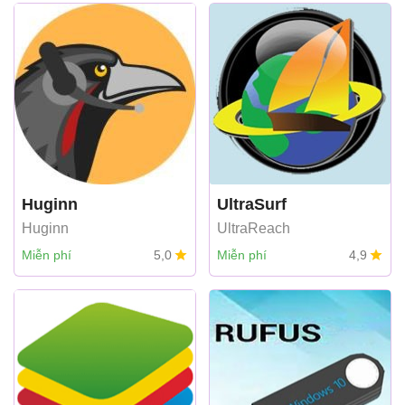
Huginn
UltraSurf
Huginn
UltraReach
Miễn phí
5,0
Miễn phí
4,9