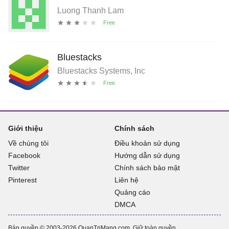
Luong Thanh Lam
Bluestacks
Bluestacks Systems, Inc
Giới thiệu
Chính sách
Về chúng tôi
Điều khoản sử dụng
Facebook
Hướng dẫn sử dụng
Twitter
Chính sách bảo mật
Pinterest
Liên hệ
Quảng cáo
DMCA
Bản quyền © 2003-2026 QuanTriMang.com. Giữ toàn quyền.