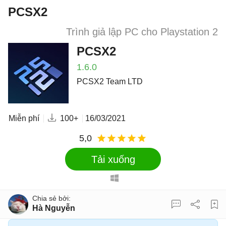
PCSX2
Trình giả lập PC cho Playstation 2
PCSX2
1.6.0
PCSX2 Team LTD
Miễn phí
100+
16/03/2021
5,0
Tải xuống
Hà Nguyễn