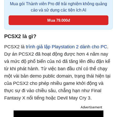
Mua gói Thành viên Pro để trải nghiệm không quảng
cáo và sử dụng các tiện ích AI
Mua 79.000đ
PCSX2 là gì?
PCSX2 là
trình giả lập Playstation 2 dành cho PC
.
Dự án PCSX2 đã hoạt động được hơn 4 năm nay
và mức độ phổ biến của nó đã tăng lên đều đặn kể
từ khi phát hành. Từ việc ban đầu chỉ có thể chạy
một vài bản demo public domain, trạng thái hiện tại
của PCSX2 cho phép nhiều game khởi động và
thực sự đi vào chiều sâu, chẳng hạn như Final
Fantasy X nổi tiếng hoặc Devil May Cry 3.
Advertisement