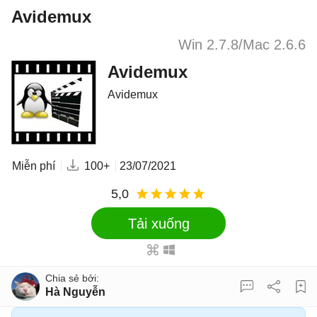
Avidemux
Win 2.7.8/Mac 2.6.6
Avidemux
Avidemux
Miễn phí
100+
23/07/2021
5,0
Tải xuống
Hà Nguyễn