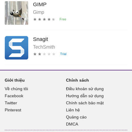
GIMP
Gimp
Snagit
TechSmith
Giới thiệu
Chính sách
Về chúng tôi
Điều khoản sử dụng
Facebook
Hướng dẫn sử dụng
Twitter
Chính sách bảo mật
Pinterest
Liên hệ
Quảng cáo
DMCA