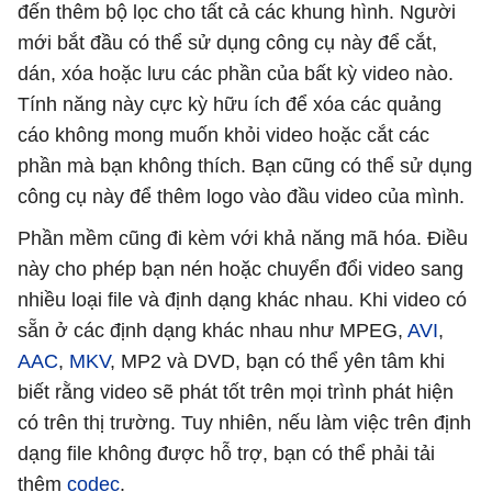
đến thêm bộ lọc cho tất cả các khung hình. Người
mới bắt đầu có thể sử dụng công cụ này để cắt,
dán, xóa hoặc lưu các phần của bất kỳ video nào.
Tính năng này cực kỳ hữu ích để xóa các quảng
cáo không mong muốn khỏi video hoặc cắt các
phần mà bạn không thích. Bạn cũng có thể sử dụng
công cụ này để thêm logo vào đầu video của mình.
Phần mềm cũng đi kèm với khả năng mã hóa. Điều
này cho phép bạn nén hoặc chuyển đổi video sang
nhiều loại file và định dạng khác nhau. Khi video có
sẵn ở các định dạng khác nhau như MPEG,
AVI
,
AAC
,
MKV
, MP2 và DVD, bạn có thể yên tâm khi
biết rằng video sẽ phát tốt trên mọi trình phát hiện
có trên thị trường. Tuy nhiên, nếu làm việc trên định
dạng file không được hỗ trợ, bạn có thể phải tải
thêm
codec
.