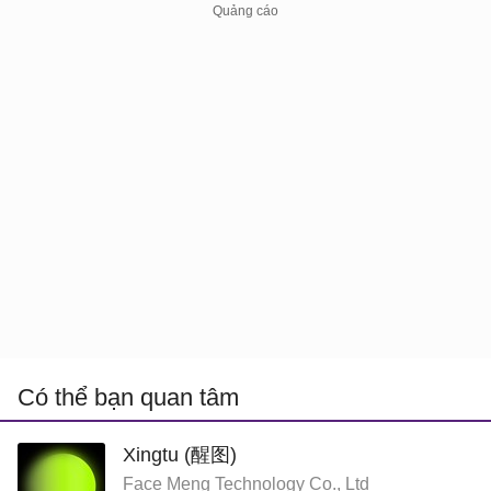
Có thể bạn quan tâm
Xingtu (醒图)
Face Meng Technology Co., Ltd