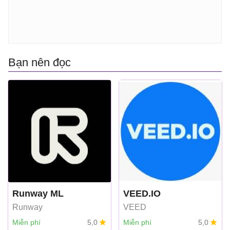
Bạn nên đọc
Runway ML
VEED.IO
Runway
VEED
Miễn phí
5,0
Miễn phí
5,0