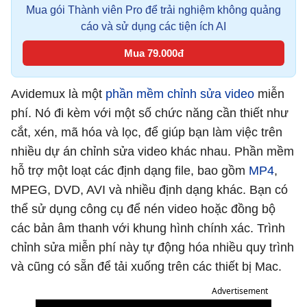
Mua gói Thành viên Pro để trải nghiệm không quảng
cáo và sử dụng các tiện ích AI
Mua 79.000đ
Avidemux là một
phần mềm chỉnh sửa video
miễn
phí. Nó đi kèm với một số chức năng cần thiết như
cắt, xén, mã hóa và lọc, để giúp bạn làm việc trên
nhiều dự án chỉnh sửa video khác nhau. Phần mềm
hỗ trợ một loạt các định dạng file, bao gồm
MP4
,
MPEG, DVD, AVI và nhiều định dạng khác. Bạn có
thể sử dụng công cụ để nén video hoặc đồng bộ
các bản âm thanh với khung hình chính xác. Trình
chỉnh sửa miễn phí này tự động hóa nhiều quy trình
và cũng có sẵn để tải xuống trên các thiết bị Mac.
Advertisement