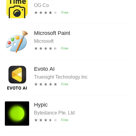
OG Co
Microsoft Paint
Microsoft
Evoto AI
Truesight Technology Inc
Hypic
Bytedance Pte. Ltd