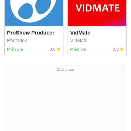
ProShow Producer
VidMate
Photodex
VidMate
Miễn phí
3,0
Miễn phí
3,0