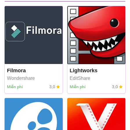
Filmora
Lightworks
Wondershare
EditShare
Miễn phí
3,0
Miễn phí
3,0