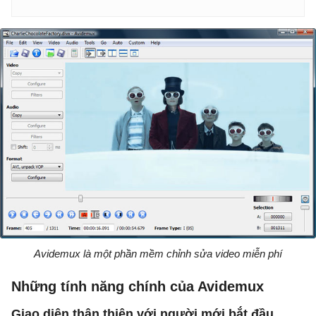
Avidemux là một phần mềm chỉnh sửa video miễn phí
Những tính năng chính của Avidemux
Giao diện thân thiện với người mới bắt đầu