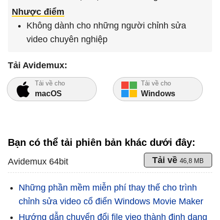
Nhược điểm
Không dành cho những người chỉnh sửa
video chuyên nghiệp
Tải Avidemux:
Tải về cho
Tải về cho
macOS
Windows
Bạn có thể tải phiên bản khác dưới đây:
Tải về
Avidemux 64bit
46,8 MB
Những phần mềm miễn phí thay thế cho trình
chỉnh sửa video cổ điển Windows Movie Maker
Hướng dẫn chuyển đổi file vieo thành định dạng