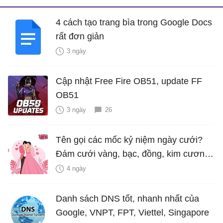
4 cách tạo trang bìa trong Google Docs
rất đơn giản
3 ngày
Cập nhật Free Fire OB51, update FF
OB51
3 ngày
26
Tên gọi các mốc kỷ niệm ngày cưới?
Đám cưới vàng, bạc, đồng, kim cương
là bao nhiêu năm?
4 ngày
Danh sách DNS tốt, nhanh nhất của
Google, VNPT, FPT, Viettel, Singapore