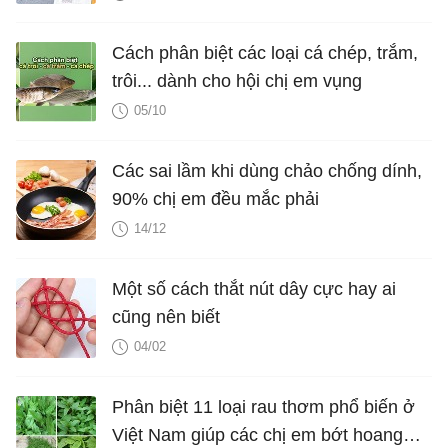
Cách phân biệt các loại cá chép, trắm,
trôi... dành cho hội chị em vụng
05/10
Các sai lầm khi dùng chảo chống dính,
90% chị em đều mắc phải
14/12
Một số cách thắt nút dây cực hay ai
cũng nên biết
04/02
Phân biệt 11 loại rau thơm phổ biến ở
Việt Nam giúp các chị em bớt hoang