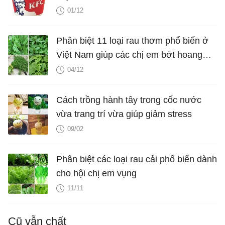
01/12
Phân biệt 11 loại rau thơm phổ biến ở
Việt Nam giúp các chị em bớt hoang
mang mỗi khi đi chợ
04/12
Cách trồng hành tây trong cốc nước
vừa trang trí vừa giúp giảm stress
09/02
Phân biệt các loại rau cải phổ biến dành
cho hội chị em vụng
11/11
Cũ vẫn chất