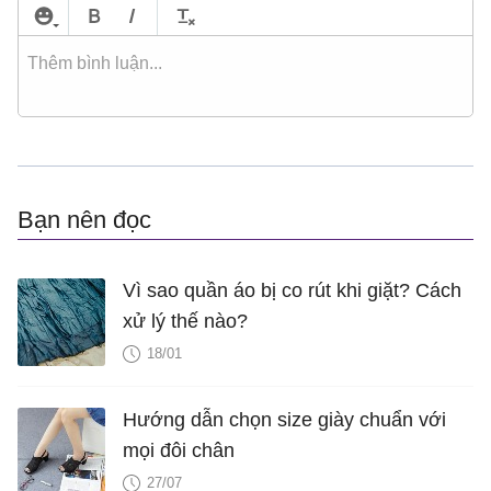
Bạn nên đọc
Vì sao quần áo bị co rút khi giặt? Cách
xử lý thế nào?
18/01
Hướng dẫn chọn size giày chuẩn với
mọi đôi chân
27/07