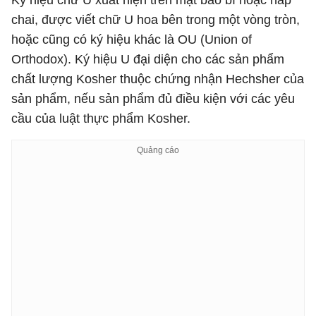
Ký hiệu chữ U xuất hiện trên mặt bao bì hoặc nắp
chai, được viết chữ U hoa bên trong một vòng tròn,
hoặc cũng có ký hiệu khác là OU (Union of
Orthodox). Ký hiệu U đại diện cho các sản phẩm
chất lượng Kosher thuộc chứng nhận Hechsher của
sản phẩm, nếu sản phẩm đủ điều kiện với các yêu
cầu của luật thực phẩm Kosher.