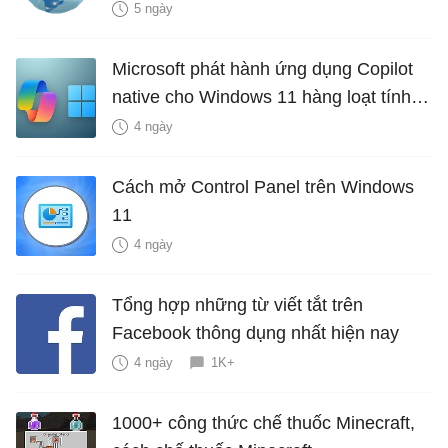
5 ngày
Microsoft phát hành ứng dụng Copilot
native cho Windows 11 hàng loạt tính
năng mới Hữu Ích
4 ngày
Cách mở Control Panel trên Windows
11
4 ngày
Tổng hợp những từ viết tắt trên
Facebook thông dụng nhất hiện nay
4 ngày
1K+
1000+ công thức chế thuốc Minecraft,