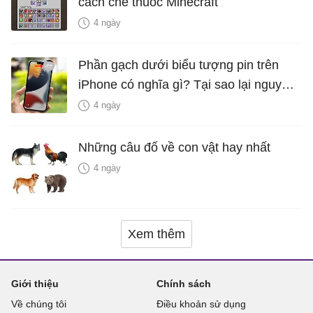
cách chế thuốc Minecraft
4 ngày
Phần gạch dưới biểu tượng pin trên
iPhone có nghĩa gì? Tại sao lại nguy
hiểm?
4 ngày
Những câu đố về con vật hay nhất
4 ngày
Xem thêm
Giới thiệu
Chính sách
Về chúng tôi
Điều khoản sử dụng