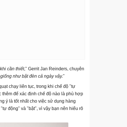
hi cần thiết
," Gerrit Jan Reinders, chuyên
 giống như bật đèn cả ngày vậy.
"
uạt chạy liên tục, trong khi chế độ "tự
 thêm để xác định chế độ nào là phù hợp
g ý là tốt nhất cho việc sử dụng hàng
"tự động" và "bật", vì vậy bạn nên hiểu rõ