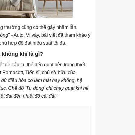
ông thường cũng có thể gây nhầm lẫn,
động
" - Auto. Vì vậy, bài viết đã tham khảo ý
phù hợp để đạt hiệu suất tối đa.
 không khí là gì?
ệt đề cập cụ thể đến quạt bên trong thiết
t Parnacott, Tiến sĩ, chủ sở hữu của
 dù điều hòa có làm mát hay không, hệ
tục. Chế độ 'Tự động' chỉ chạy quạt khi hệ
ệt đạt đến nhiệt độ cài đặt.
"