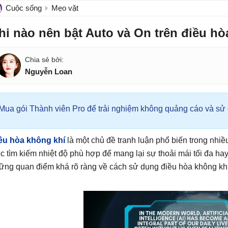
Cuộc sống
Mẹo vặt
hi nào nên bật Auto và On trên điều hò
Nguyễn Loan
Mua gói Thành viên Pro để trải nghiệm không quảng cáo và sử d
ều hòa không khí
là một chủ đề tranh luận phổ biến trong nhi
ệc tìm kiếm nhiệt độ phù hợp để mang lại sự thoải mái tối đa hay
ững quan điểm khá rõ ràng về cách sử dụng điều hòa không khí