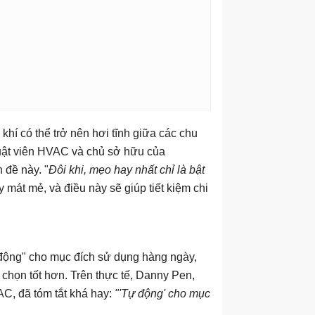
khí có thể trở nên hơi tĩnh giữa các chu
huật viên HVAC và chủ sở hữu của
 đề này. "
Đôi khi, mẹo hay nhất chỉ là bật
mát mẻ, và điều này sẽ giúp tiết kiệm chi
 động" cho mục đích sử dụng hàng ngày,
chọn tốt hơn. Trên thực tế, Danny Pen,
C, đã tóm tắt khá hay:
"'Tự động' cho mục