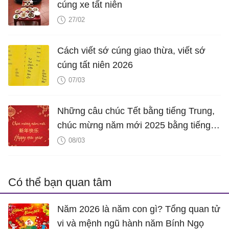
cúng xe tất niên
27/02
Cách viết sớ cúng giao thừa, viết sớ
cúng tất niên 2026
07/03
Những câu chúc Tết bằng tiếng Trung,
chúc mừng năm mới 2025 bằng tiếng
Trung hay nhất
08/03
Có thể bạn quan tâm
Năm 2026 là năm con gì? Tổng quan tử
vi và mệnh ngũ hành năm Bính Ngọ