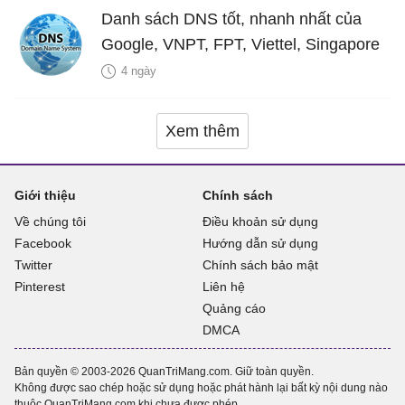
Danh sách DNS tốt, nhanh nhất của
Google, VNPT, FPT, Viettel, Singapore
4 ngày
Xem thêm
Giới thiệu
Chính sách
Về chúng tôi
Điều khoản sử dụng
Facebook
Hướng dẫn sử dụng
Twitter
Chính sách bảo mật
Pinterest
Liên hệ
Quảng cáo
DMCA
Bản quyền © 2003-2026 QuanTriMang.com. Giữ toàn quyền.
Không được sao chép hoặc sử dụng hoặc phát hành lại bất kỳ nội dung nào
thuộc QuanTriMang.com khi chưa được phép.