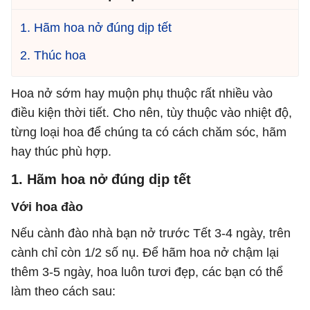
1. Hãm hoa nở đúng dịp tết
2. Thúc hoa
Hoa nở sớm hay muộn phụ thuộc rất nhiều vào
điều kiện thời tiết. Cho nên, tùy thuộc vào nhiệt độ,
từng loại hoa để chúng ta có cách chăm sóc, hãm
hay thúc phù hợp.
1. Hãm hoa nở đúng dịp tết
Với hoa đào
Nếu cành đào nhà bạn nở trước Tết 3-4 ngày, trên
cành chỉ còn 1/2 số nụ. Để hãm hoa nở chậm lại
thêm 3-5 ngày, hoa luôn tươi đẹp, các bạn có thể
làm theo cách sau: