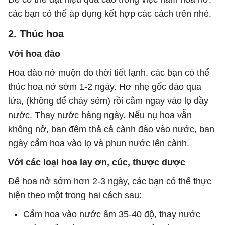
các bạn có thể áp dụng kết hợp các cách trên nhé.
2. Thúc hoa
Với hoa đào
Hoa đào nở muộn do thời tiết lạnh, các bạn có thể
thúc hoa nở sớm 1-2 ngày. Hơ nhẹ gốc đào qua
lửa, (không để cháy sém) rồi cắm ngay vào lọ đầy
nước. Thay nước hàng ngày. Nếu nụ hoa vẫn
không nở, ban đêm thả cả cành đào vào nước, ban
ngày cắm hoa vào lọ và phun nước lên cành.
Với các loại hoa lay ơn, cúc, thược dược
Để hoa nở sớm hơn 2-3 ngày, các bạn có thể thực
hiện theo một trong hai cách sau:
Cắm hoa vào nước ấm 35-40 độ, thay nước