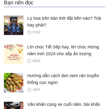
Bạn nên đọc
Lọ hoa trên bàn thờ đặt bên nào? Trái
hay phải?
07/02
Lời chúc Tết Sếp hay, lời chúc mừng
năm mới 2024 cho sếp ấn tượng
06/02
Hướng dẫn cách làm nem rán truyền
thống cực ngon
10/07
Văn khấn cúng xe cuối năm, bài khấn