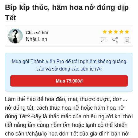
Bíp kíp thúc, hãm hoa nở đúng dịp
Tết
Nhật Linh
Mua gói Thành viên Pro để trải nghiệm không quảng
cáo và sử dụng các tiện ích AI
Mua 79.000đ
Làm thế nào để hoa đào, mai, thược dược, dơn...
nở đúng tết, cách thúc hoa nở hoặc hãm hoa nở
đúng Tết? Đây là thắc mắc của nhiều người khi thời
tiết nắng ấm cùng nồm ổm hoặc lạnh có thể khiến
cho cành/chậu/lọ hoa đón Tết của gia đình bạn nở