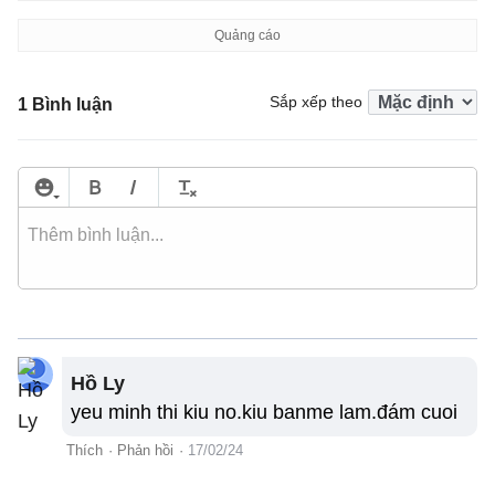
Sắp xếp theo
1 Bình luận
Hồ Ly
yeu minh thi kiu no.kiu banme lam.đám cuoi
Thích
·
Phản hồi
·
17/02/24