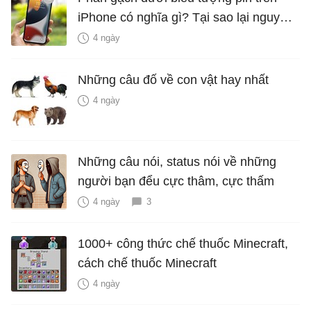
iPhone có nghĩa gì? Tại sao lại nguy
hiểm?
4 ngày
Những câu đố về con vật hay nhất
4 ngày
Những câu nói, status nói về những
người bạn đểu cực thâm, cực thấm
4 ngày
3
1000+ công thức chế thuốc Minecraft,
cách chế thuốc Minecraft
4 ngày