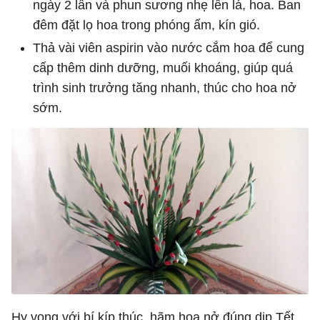
ngày 2 lần và phun sương nhẹ lên lá, hoa. Ban
đêm đặt lọ hoa trong phóng ấm, kín gió.
Thả vài viên aspirin vào nước cắm hoa để cung
cấp thêm dinh dưỡng, muối khoáng, giúp quá
trình sinh trưởng tăng nhanh, thúc cho hoa nở
sớm.
Hy vọng với bí kíp thúc, hãm hoa nở đúng dịp Tết