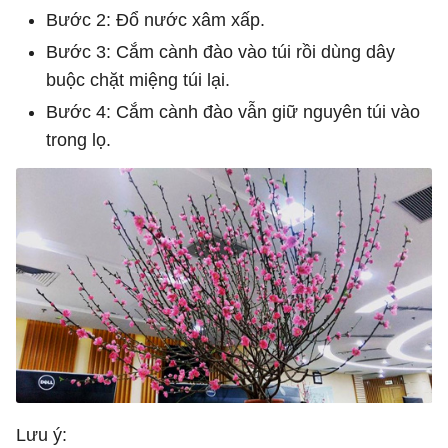
Bước 2: Đổ nước xâm xấp.
Bước 3: Cắm cành đào vào túi rồi dùng dây
buộc chặt miệng túi lại.
Bước 4: Cắm cành đào vẫn giữ nguyên túi vào
trong lọ.
Lưu ý: