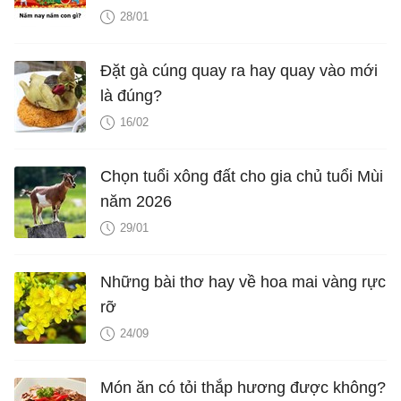
28/01
Đặt gà cúng quay ra hay quay vào mới
là đúng?
16/02
Chọn tuổi xông đất cho gia chủ tuổi Mùi
năm 2026
29/01
Những bài thơ hay về hoa mai vàng rực
rỡ
24/09
Món ăn có tỏi thắp hương được không?