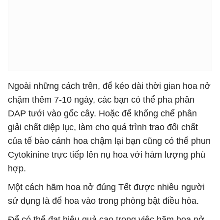
Ngoài những cách trên, để kéo dài thời gian hoa nở
chậm thêm 7-10 ngày, các bạn có thể pha phân
DAP tưới vào gốc cây. Hoặc để khống chế phân
giải chất diệp lục, làm cho quá trình trao đổi chất
của tế bào cánh hoa chậm lại bạn cũng có thể phun
Cytokinine trực tiếp lên nụ hoa với hàm lượng phù
hợp.
Một cách hãm hoa nở đúng Tết được nhiều người
sử dụng là để hoa vào trong phòng bật điều hòa.
Để có thể đạt hiệu quả cao trong việc hãm hoa nở,