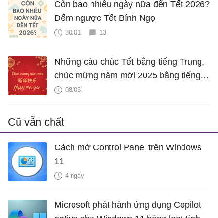
Còn bao nhiêu ngày nữa đến Tết 2026?
Đếm ngược Tết Bính Ngọ
30/01
13
Những câu chúc Tết bằng tiếng Trung,
chúc mừng năm mới 2025 bằng tiếng
Trung hay nhất
08/03
Cũ vẫn chất
Cách mở Control Panel trên Windows
11
4 ngày
Microsoft phát hành ứng dụng Copilot