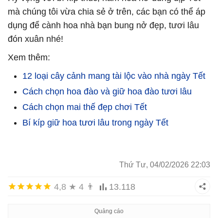
mà chúng tôi vừa chia sẻ ở trên, các bạn có thể áp
dụng để cành hoa nhà bạn bung nở đẹp, tươi lâu
đón xuân nhé!
Xem thêm:
12 loại cây cảnh mang tài lộc vào nhà ngày Tết
Cách chọn hoa đào và giữ hoa đào tươi lâu
Cách chọn mai thế đẹp chơi Tết
Bí kíp giữ hoa tươi lâu trong ngày Tết
Thứ Tư, 04/02/2026 22:03
4,8
★
4
👨
13.118