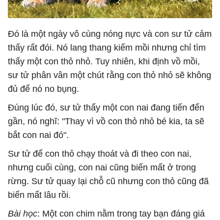
Đó là một ngày vô cùng nóng nực và con sư tử cảm
thấy rất đói. Nó lang thang kiếm mồi nhưng chỉ tìm
thấy một con thỏ nhỏ. Tuy nhiên, khi định vồ mồi,
sư tử phân vân một chút rằng con thỏ nhỏ sẽ không
đủ để nó no bụng.
Đúng lúc đó, sư tử thấy một con nai đang tiến đến
gần, nó nghĩ: "Thay vì vồ con thỏ nhỏ bé kia, ta sẽ
bắt con nai đó".
Sư tử để con thỏ chạy thoát và đi theo con nai,
nhưng cuối cùng, con nai cũng biến mất ở trong
rừng. Sư tử quay lại chỗ cũ nhưng con thỏ cũng đã
biến mất lâu rồi.
Bài học
: Một con chim nằm trong tay bạn đáng giá