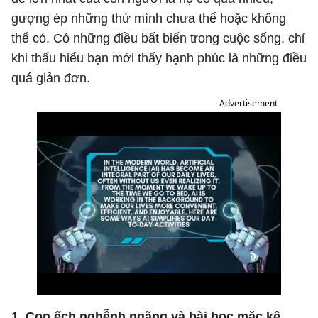
gượng ép những thứ mình chưa thể hoặc không
thể có. Có những điều bất biến trong cuộc sống, chỉ
khi thấu hiểu bạn mới thấy hạnh phúc là những điều
quá giản đơn.
Advertisement
1. Con ếch nghễnh ngãng và bài học mặc kệ