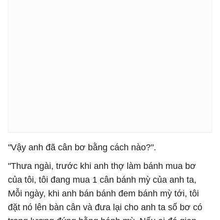
"Vậy anh đã cân bơ bằng cách nào?".
"Thưa ngài, trước khi anh thợ làm bánh mua bơ
của tôi, tôi đang mua 1 cân bánh mỳ của anh ta,
Mỗi ngày, khi anh bán bánh đem bánh mỳ tới, tôi
đặt nó lên bàn cân và đưa lại cho anh ta số bơ có