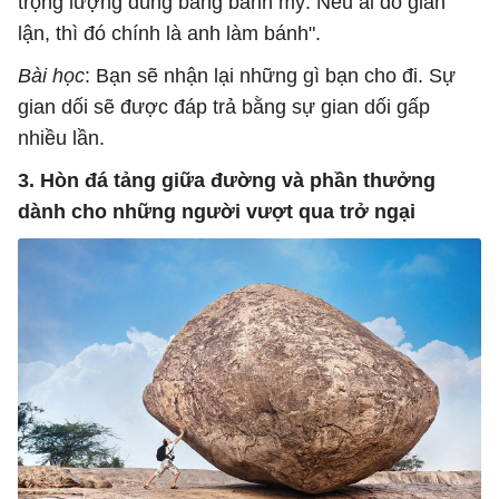
trọng lượng đúng bằng bánh mỳ. Nếu ai đó gian
lận, thì đó chính là anh làm bánh".
Bài học
: Bạn sẽ nhận lại những gì bạn cho đi. Sự
gian dối sẽ được đáp trả bằng sự gian dối gấp
nhiều lần.
3. Hòn đá tảng giữa đường và phần thưởng
dành cho những người vượt qua trở ngại