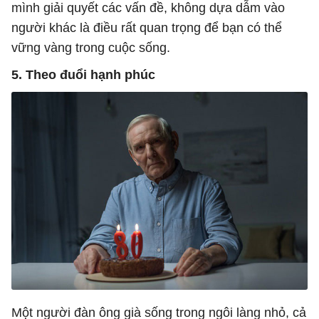
mình giải quyết các vấn đề, không dựa dẫm vào
người khác là điều rất quan trọng để bạn có thể
vững vàng trong cuộc sống.
5. Theo đuổi hạnh phúc
Một người đàn ông già sống trong ngôi làng nhỏ, cả