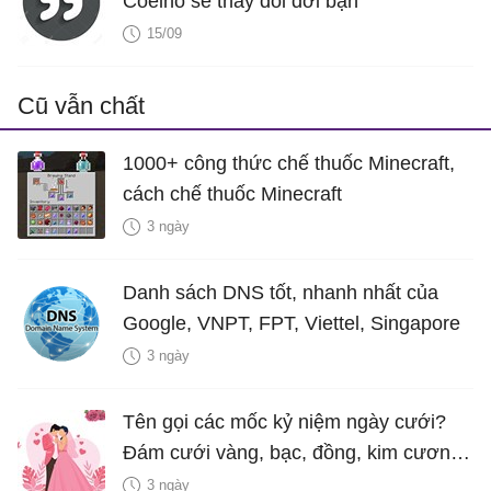
Coelho sẽ thay đổi đời bạn
15/09
Cũ vẫn chất
1000+ công thức chế thuốc Minecraft,
cách chế thuốc Minecraft
3 ngày
Danh sách DNS tốt, nhanh nhất của
Google, VNPT, FPT, Viettel, Singapore
3 ngày
Tên gọi các mốc kỷ niệm ngày cưới?
Đám cưới vàng, bạc, đồng, kim cương
là bao nhiêu năm?
3 ngày