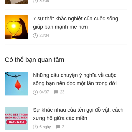
30/06
7 sự thật khắc nghiệt của cuộc sống
giúp bạn mạnh mẽ hơn
23/04
Có thể bạn quan tâm
Những câu chuyện ý nghĩa về cuộc
sống bạn nên đọc một lần trong đời
04/07
23
Sự khác nhau của tên gọi đồ vật, cách
xưng hô giữa các miền
6 ngày
2