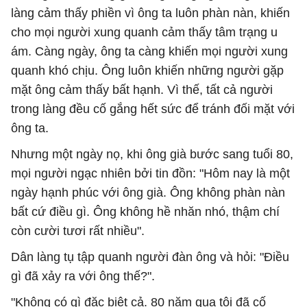
làng cảm thấy phiền vì ông ta luôn phàn nàn, khiến
cho mọi người xung quanh cảm thấy tâm trạng u
ám. Càng ngày, ông ta càng khiến mọi người xung
quanh khó chịu. Ông luôn khiến những người gặp
mặt ông cảm thấy bất hạnh. Vì thế, tất cả người
trong làng đều cố gắng hết sức để tránh đối mặt với
ông ta.
Nhưng một ngày nọ, khi ông già bước sang tuổi 80,
mọi người ngạc nhiên bởi tin đồn: "Hôm nay là một
ngày hạnh phúc với ông già. Ông không phàn nàn
bất cứ điều gì. Ông không hề nhăn nhó, thậm chí
còn cười tươi rất nhiều".
Dân làng tụ tập quanh người đàn ông và hỏi: "Điều
gì đã xảy ra với ông thế?".
"Không có gì đặc biệt cả. 80 năm qua tôi đã cố