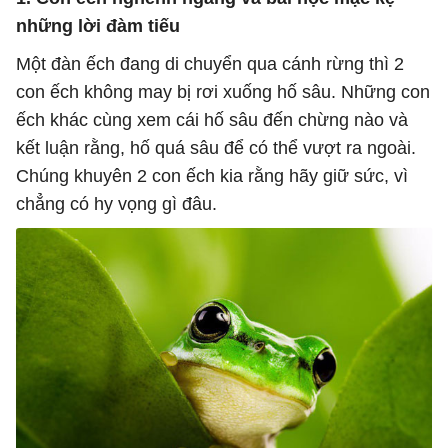
những lời đàm tiếu
Một đàn ếch đang di chuyển qua cánh rừng thì 2
con ếch không may bị rơi xuống hố sâu. Những con
ếch khác cùng xem cái hố sâu đến chừng nào và
kết luận rằng, hố quá sâu để có thể vượt ra ngoài.
Chúng khuyên 2 con ếch kia rằng hãy giữ sức, vì
chẳng có hy vọng gì đâu.