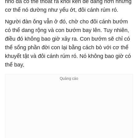
nhỏ đã có thể thoát ra khỏi kén dễ dàng hơn nhưng
cơ thể nó dường như yếu ớt, đôi cánh rúm ró.
Người đàn ông vẫn ở đó, chờ cho đôi cánh bướm
có thể dang rộng và con bướm bay lên. Tuy nhiên,
điều đó không bao giờ xảy ra. Con bướm sẽ chỉ có
thể sống phần đời con lại bằng cách bò với cơ thể
khuyết tật và đôi cánh rúm ró. Nó không bao giờ có
thể bay,