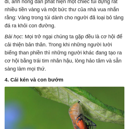
đi, anh nông dân phát hiện một chiếc túi đựng rất
nhiều tiền vàng và một bức thư của nhà vua nhắn
rằng: Vàng trong túi dành cho người đã loại bỏ tảng
đá ra khỏi con đường.
Bài học
: Mọi trở ngại chúng ta gặp đều là cơ hội để
cải thiện bản thân. Trong khi những người lười
biếng than phiền thì những người khác đang tạo ra
cơ hội bằng trái tim nhân hậu, lòng hảo tâm và sẵn
sàng làm mọi thứ.
4. Cái kén và con bướm