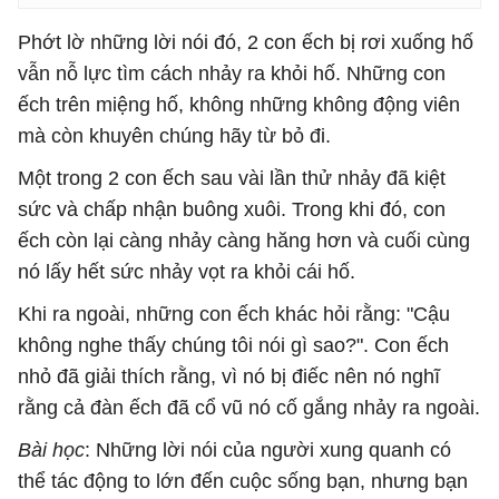
Phớt lờ những lời nói đó, 2 con ếch bị rơi xuống hố
vẫn nỗ lực tìm cách nhảy ra khỏi hố. Những con
ếch trên miệng hố, không những không động viên
mà còn khuyên chúng hãy từ bỏ đi.
Một trong 2 con ếch sau vài lần thử nhảy đã kiệt
sức và chấp nhận buông xuôi. Trong khi đó, con
ếch còn lại càng nhảy càng hăng hơn và cuối cùng
nó lấy hết sức nhảy vọt ra khỏi cái hố.
Khi ra ngoài, những con ếch khác hỏi rằng: "Cậu
không nghe thấy chúng tôi nói gì sao?". Con ếch
nhỏ đã giải thích rằng, vì nó bị điếc nên nó nghĩ
rằng cả đàn ếch đã cổ vũ nó cố gắng nhảy ra ngoài.
Bài học
: Những lời nói của người xung quanh có
thể tác động to lớn đến cuộc sống bạn, nhưng bạn