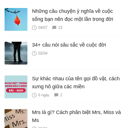
Những câu chuyện ý nghĩa về cuộc
sống bạn nên đọc một lần trong đời
04/07
23
34+ câu nói sâu sắc về cuộc đời
02/04
Sự khác nhau của tên gọi đồ vật, cách
xưng hô giữa các miền
6 ngày
2
Mrs là gì? Cách phân biệt Mrs, Miss và
Ms