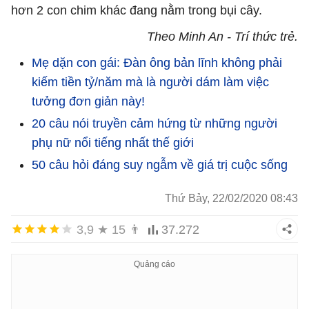
hơn 2 con chim khác đang nằm trong bụi cây.
Theo Minh An - Trí thức trẻ.
Mẹ dặn con gái: Đàn ông bản lĩnh không phải
kiếm tiền tỷ/năm mà là người dám làm việc
tưởng đơn giản này!
20 câu nói truyền cảm hứng từ những người
phụ nữ nổi tiếng nhất thế giới
50 câu hỏi đáng suy ngẫm về giá trị cuộc sống
Thứ Bảy, 22/02/2020 08:43
3,9
★
15
👨
37.272