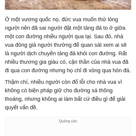
Ở một vương quốc nọ, đức vua muốn thử lòng
người nên đã sai người đặt một tảng đá to ở giữa
một con đường nhiều người qua lại. Sau đó, nhà
vua đóng giả người thường để quan sát xem ai sẽ
là người dịch chuyển tảng đá khỏi con đường. Rất
nhiều thương gia giàu có, cận thần của nhà vua đã
đi qua con đường nhưng họ chỉ đi vòng qua hòn đá.
Thậm chí, nhiều người còn đổ lỗi cho nhà vua vì
không có biện pháp giữ cho đường sá thông
thoáng, nhưng không ai làm bất cứ điều gì để giải
quyết vấn đề.