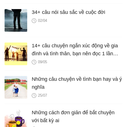
34+ câu nói sâu sắc về cuộc đời
02/04
14+ câu chuyện ngắn xúc động về gia
đình và tình thân, bạn nên đọc 1 lần
trong đời
09/05
Những câu chuyện về tình bạn hay và ý
nghĩa
25/07
Những cách đơn giản để bắt chuyện
với bất kỳ ai