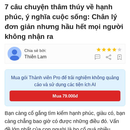
7 câu chuyện thâm thúy về hạnh
phúc, ý nghĩa cuộc sống: Chân lý
đơn giản nhưng hầu hết mọi người
không nhận ra
Thiên Lam
Mua gói Thành viên Pro để trải nghiệm không quảng
cáo và sử dụng các tiện ích AI
Mua 79.000đ
Bạn càng cố gắng tìm kiếm hạnh phúc, giàu có, bạn
càng chẳng bao giờ có được những điều đó. Vấn
đề lớn nhất của con người là họ cố quá nhiều,