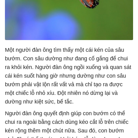
Một người đàn ông tìm thấy một cái kén của sâu
bướm. Con sâu dường như đang cố gắng để chui
ra khỏi kén. Người đàn ông ngồi xuống và quan sát
cái kén suốt hàng giờ nhưng dường như con sâu
bướm phải vật lộn rất vất vả mà chỉ tạo ra được
một chiếc lỗ nhỏ xíu. Đột nhiên nó dừng lại và
dường như kiệt sức, bế tắc.
Người đàn ông quyết định giúp con bướm có thể
chui ra ngoài bằng cách dùng kéo cắt lỗ trên chiếc
kén rộng thêm một chút nữa. Sau đó, con bướm