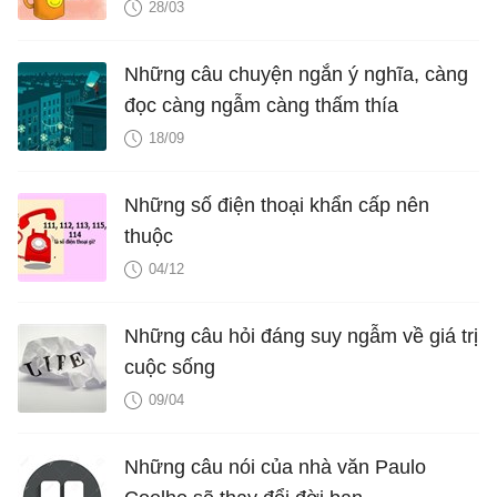
28/03
Những câu chuyện ngắn ý nghĩa, càng
đọc càng ngẫm càng thấm thía
18/09
Những số điện thoại khẩn cấp nên
thuộc
04/12
Những câu hỏi đáng suy ngẫm về giá trị
cuộc sống
09/04
Những câu nói của nhà văn Paulo