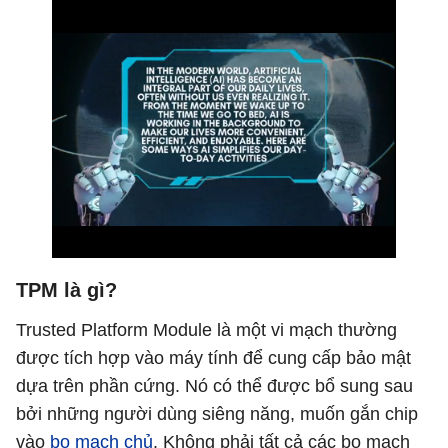
TPM là gì?
Trusted Platform Module là một vi mạch thường
được tích hợp vào máy tính để cung cấp bảo mật
dựa trên phần cứng. Nó có thể được bổ sung sau
bởi những người dùng siêng năng, muốn gắn chip
vào
bo mạch chủ
. Không phải tất cả các bo mạch