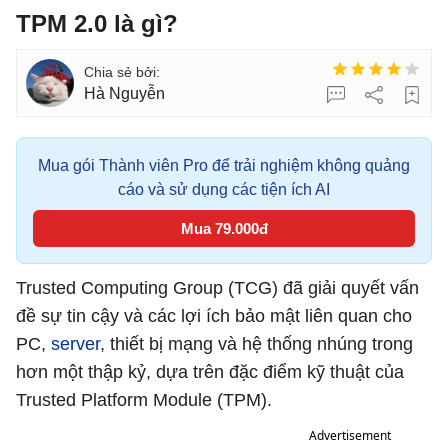
TPM 2.0 là gì?
Hà Nguyễn
Mua gói Thành viên Pro để trải nghiệm không quảng
cáo và sử dụng các tiện ích AI
Mua 79.000đ
Trusted Computing Group (TCG) đã giải quyết vấn
đề sự tin cậy và các lợi ích bảo mật liên quan cho
PC,
server
, thiết bị mạng và hệ thống nhúng trong
hơn một thập kỷ, dựa trên đặc điểm kỹ thuật của
Trusted Platform Module (TPM).
Advertisement