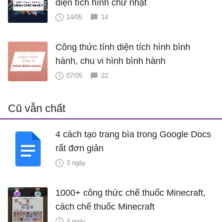
diện tích hình chữ nhật
14/05
14
Công thức tính diện tích hình bình
hành, chu vi hình bình hành
07/05
22
Cũ vẫn chất
4 cách tạo trang bìa trong Google Docs
rất đơn giản
3 ngày
1000+ công thức chế thuốc Minecraft,
cách chế thuốc Minecraft
4 ngày