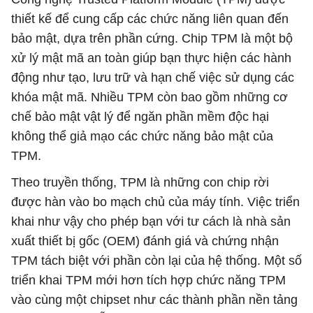
thiết kế để cung cấp các chức năng liên quan đến
bảo mật, dựa trên phần cứng. Chip TPM là một bộ
xử lý mật mã an toàn giúp bạn thực hiện các hành
động như tạo, lưu trữ và hạn chế việc sử dụng các
khóa mật mã. Nhiều TPM còn bao gồm những cơ
chế bảo mật vật lý để ngăn phần mềm độc hại
không thể giả mạo các chức năng bảo mật của
TPM.
Theo truyền thống, TPM là những con chip rời
được hàn vào bo mạch chủ của máy tính. Việc triển
khai như vậy cho phép bạn với tư cách là nhà sản
xuất thiết bị gốc (OEM) đánh giá và chứng nhận
TPM tách biệt với phần còn lại của hệ thống. Một số
triển khai TPM mới hơn tích hợp chức năng TPM
vào cùng một chipset như các thành phần nền tảng