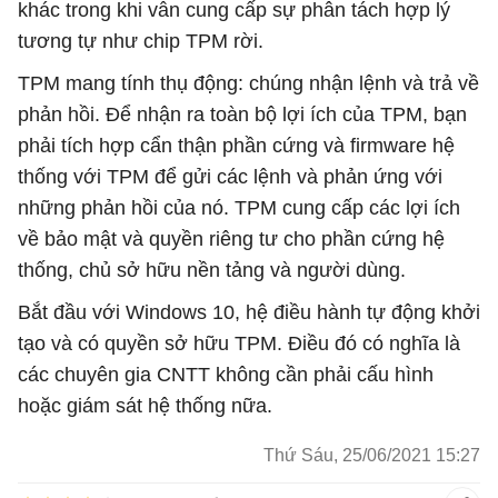
khác trong khi vẫn cung cấp sự phân tách hợp lý
tương tự như chip TPM rời.
TPM mang tính thụ động: chúng nhận lệnh và trả về
phản hồi. Để nhận ra toàn bộ lợi ích của TPM, bạn
phải tích hợp cẩn thận phần cứng và firmware hệ
thống với TPM để gửi các lệnh và phản ứng với
những phản hồi của nó. TPM cung cấp các lợi ích
về bảo mật và quyền riêng tư cho phần cứng hệ
thống, chủ sở hữu nền tảng và người dùng.
Bắt đầu với Windows 10, hệ điều hành tự động khởi
tạo và có quyền sở hữu TPM. Điều đó có nghĩa là
các chuyên gia CNTT không cần phải cấu hình
hoặc giám sát hệ thống nữa.
Thứ Sáu, 25/06/2021 15:27