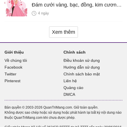
Đám cưới vàng, bạc, đồng, kim cương
là bao nhiêu năm?
4 ngày
Xem thêm
Giới thiệu
Chính sách
Về chúng tôi
Điều khoản sử dụng
Facebook
Hướng dẫn sử dụng
Twitter
Chính sách bảo mật
Pinterest
Liên hệ
Quảng cáo
DMCA
Bản quyền © 2003-2026 QuanTriMang.com. Giữ toàn quyền.
Không được sao chép hoặc sử dụng hoặc phát hành lại bất kỳ nội dung nào
thuộc QuanTriMang.com khi chưa được phép.