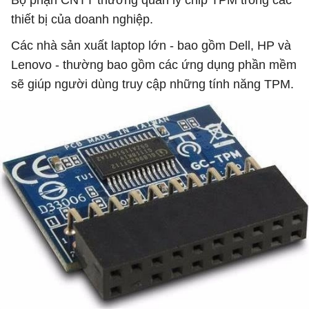
Bộ phận CNTT thường quản lý chip TPM trong các
thiết bị của doanh nghiệp.
Các nhà sản xuất laptop lớn - bao gồm Dell, HP và
Lenovo - thường bao gồm các ứng dụng phần mềm
sẽ giúp người dùng truy cập những tính năng TPM.