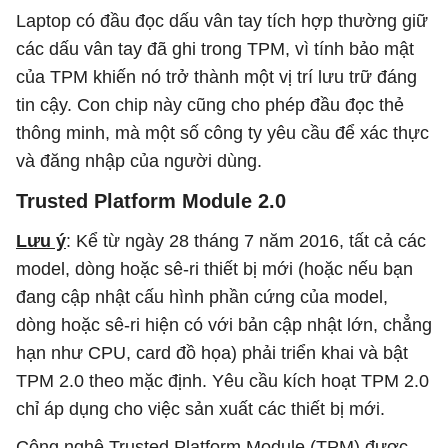
Laptop có đầu đọc dấu vân tay tích hợp thường giữ
các dấu vân tay đã ghi trong TPM, vì tính bảo mật
của TPM khiến nó trở thành một vị trí lưu trữ đáng
tin cậy. Con chip này cũng cho phép đầu đọc thẻ
thông minh, mà một số công ty yêu cầu để xác thực
và đăng nhập của người dùng.
Trusted Platform Module 2.0
Lưu ý
: Kể từ ngày 28 tháng 7 năm 2016, tất cả các
model, dòng hoặc sê-ri thiết bị mới (hoặc nếu bạn
đang cập nhật cấu hình phần cứng của model,
dòng hoặc sê-ri hiện có với bản cập nhật lớn, chẳng
hạn như CPU, card đồ họa) phải triển khai và bật
TPM 2.0 theo mặc định. Yêu cầu kích hoạt TPM 2.0
chỉ áp dụng cho việc sản xuất các thiết bị mới.
Công nghệ Trusted Platform Module (TPM) được