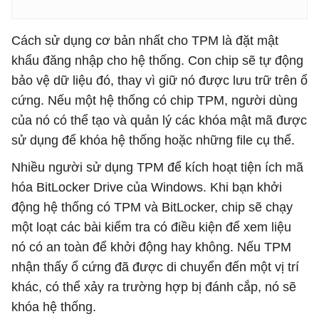
Cách sử dụng cơ bản nhất cho TPM là đặt mật
khẩu đăng nhập cho hệ thống. Con chip sẽ tự động
bảo vệ dữ liệu đó, thay vì giữ nó được lưu trữ trên ổ
cứng. Nếu một hệ thống có chip TPM, người dùng
của nó có thể tạo và quản lý các khóa mật mã được
sử dụng để khóa hệ thống hoặc những file cụ thể.
Nhiều người sử dụng TPM để kích hoạt tiện ích mã
hóa BitLocker Drive của Windows. Khi bạn khởi
động hệ thống có TPM và BitLocker, chip sẽ chạy
một loạt các bài kiểm tra có điều kiện để xem liệu
nó có an toàn để khởi động hay không. Nếu TPM
nhận thấy ổ cứng đã được di chuyển đến một vị trí
khác, có thể xảy ra trường hợp bị đánh cắp, nó sẽ
khóa hệ thống.