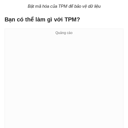
Bật mã hóa của TPM để bảo vệ dữ liệu
Bạn có thể làm gì với TPM?