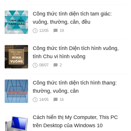
Công thức tính diện tích tam giác:
vuông, thường, cân, đều
12/05
19
Công thức tính Diện tích hình vuông,
tính Chu vi hình vuông
08/07
2
Công thức tính diện tích hình thang:
thường, vuông, cân
14/05
16
Cách hiển thị My Computer, This PC
trên Desktop của Windows 10