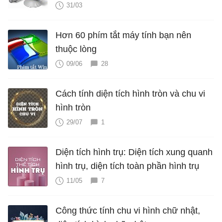
31/03
Hơn 60 phím tắt máy tính bạn nên
thuộc lòng
09/06
28
Cách tính diện tích hình tròn và chu vi
hình tròn
29/07
1
Diện tích hình trụ: Diện tích xung quanh
hình trụ, diện tích toàn phần hình trụ
11/05
7
Công thức tính chu vi hình chữ nhật,