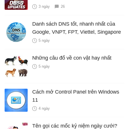
3 ngày
26
Danh sách DNS tốt, nhanh nhất của
Google, VNPT, FPT, Viettel, Singapore
5 ngày
Những câu đố về con vật hay nhất
5 ngày
Cách mở Control Panel trên Windows
11
4 ngày
Tên gọi các mốc kỷ niệm ngày cưới?