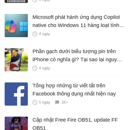
Microsoft phát hành ứng dụng Copilot
native cho Windows 11 hàng loạt tính
năng mới Hữu Ích
4 ngày
Phần gạch dưới biểu tượng pin trên
iPhone có nghĩa gì? Tại sao lại nguy
hiểm?
4 ngày
Tổng hợp những từ viết tắt trên
Facebook thông dụng nhất hiện nay
5 ngày
1K+
Cập nhật Free Fire OB51, update FF
OB51