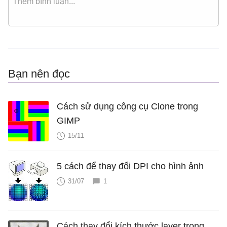
Bạn nên đọc
Cách sử dụng công cụ Clone trong
GIMP
15/11
5 cách để thay đổi DPI cho hình ảnh
31/07
1
Cách thay đổi kích thước layer trong