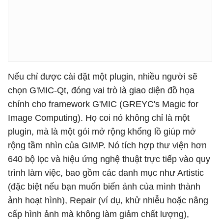
Nếu chỉ được cài đặt một plugin, nhiều người sẽ
chọn G'MIC-Qt, đóng vai trò là giao diện đồ họa
chính cho framework G'MIC (GREYC's Magic for
Image Computing). Họ coi nó không chỉ là một
plugin, mà là một gói mở rộng khổng lồ giúp mở
rộng tầm nhìn của GIMP. Nó tích hợp thư viện hơn
640 bộ lọc và hiệu ứng nghệ thuật trực tiếp vào quy
trình làm việc, bao gồm các danh mục như Artistic
(đặc biệt nếu bạn muốn biến ảnh của mình thành
ảnh hoạt hình), Repair (ví dụ, khử nhiễu hoặc nâng
cấp hình ảnh mà không làm giảm chất lượng),