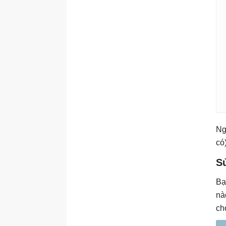
Ng
có
Sử
Bạ
nà
ch