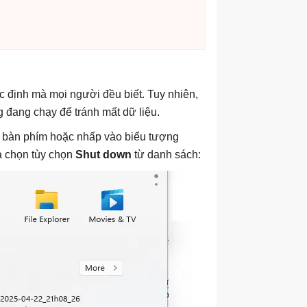
 định mà mọi người đều biết. Tuy nhiên,
g đang chạy để tránh mất dữ liệu.
 bàn phím hoặc nhấp vào biểu tượng
 chọn tùy chọn
Shut down
từ danh sách: