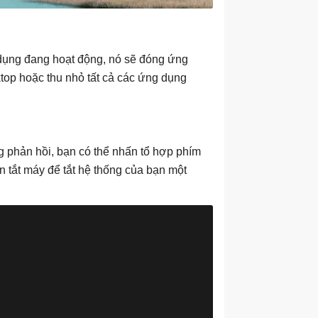
dụng đang hoạt động, nó sẽ đóng ứng
top hoặc thu nhỏ tất cả các ứng dụng
 phản hồi, bạn có thể nhấn tổ hợp phím
 tắt máy để tắt hệ thống của bạn một