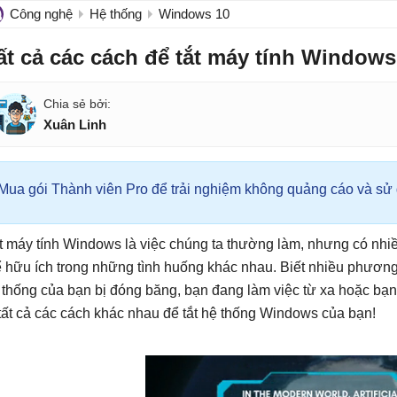
Công nghệ
Hệ thống
Windows 10
ất cả các cách để tắt máy tính Windows
Xuân Linh
Mua gói Thành viên Pro để trải nghiệm không quảng cáo và sử d
t máy tính Windows là việc chúng ta thường làm, nhưng có nhi
ể hữu ích trong những tình huống khác nhau. Biết nhiều phương
 thống của bạn bị đóng băng, bạn đang làm việc từ xa hoặc bạn 
 tất cả các cách khác nhau để tắt hệ thống Windows của bạn!