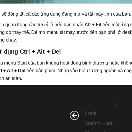
 sẽ đóng tất cả các ứng dụng đang mở và tắt máy tính của bạn.
ều quan trọng cần lưu ý là nếu bạn nhấn
Alt + F4
trên một ứng 
ng đó thay thế. Để mở menu tắt máy, trước tiên bạn phải ở desk
ng chạy.
 dụng Ctrl + Alt + Del
u menu Start của bạn không hoạt động bình thường hoặc không
l + Alt + Del
trên bàn phím. Nhấp vào biểu tượng nguồn và chọn
ch an toàn.