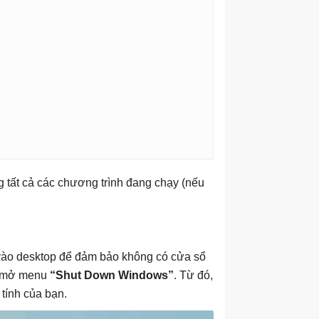
g tất cả các chương trình đang chạy (nếu
vào desktop để đảm bảo không có cửa sổ
ẽ mở menu
“Shut Down Windows”
. Từ đó,
 tính của bạn.