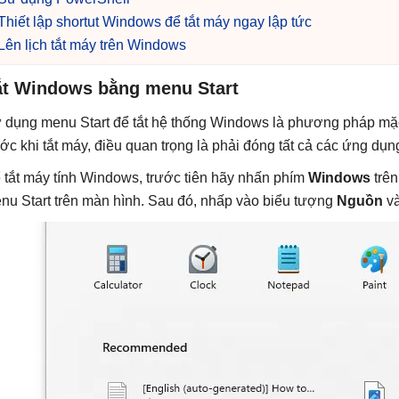
Thiết lập shortut Windows để tắt máy ngay lập tức
Lên lịch tắt máy trên Windows
ắt Windows bằng menu Start
 dụng menu Start để tắt hệ thống Windows là phương pháp mặc
ước khi tắt máy, điều quan trọng là phải đóng tất cả các ứng dụn
 tắt máy tính Windows, trước tiên hãy nhấn phím
Windows
trên
nu Start trên màn hình. Sau đó, nhấp vào biểu tượng
Nguồn
và