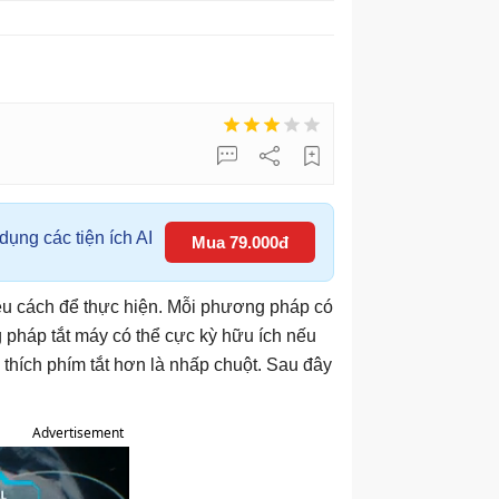
ụng các tiện ích AI
Mua 79.000đ
ều cách để thực hiện. Mỗi phương pháp có
 pháp tắt máy có thể cực kỳ hữu ích nếu
thích phím tắt hơn là nhấp chuột. Sau đây
Advertisement