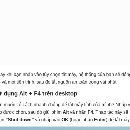
ay khi bạn nhấp vào tùy chọn tắt máy, hệ thống của bạn sẽ đón
) và mọi tiến trình, sau đó tắt nguồn an toàn trong vài phút.
 dụng Alt + F4 trên desktop
n muốn có cách nhanh chóng để tắt máy tính của mình? Nhấp 
o được chọn, sau đó giữ phím
Alt
và nhấn
F4.
Thao tác này s
ọn
“Shut down”
và nhấp vào
OK
(hoặc nhấn
Enter
) để tắt máy