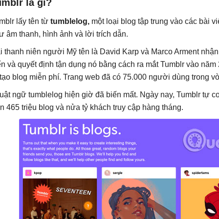
mblr là gì?
mblr lấy tên từ
tumblelog,
một loại blog tập trung vào các bài 
ư âm thanh, hình ảnh và lời trích dẫn.
i thanh niên người Mỹ tên là David Karp và Marco Arment nhận
ến và quyết định tận dụng nó bằng cách ra mắt Tumblr vào năm
 tạo blog miễn phí. Trang web đã có 75.000 người dùng trong vò
uật ngữ tumblelog hiện giờ đã biến mất. Ngày nay, Tumblr tự co
n 465 triệu blog và nửa tỷ khách truy cập hàng tháng.