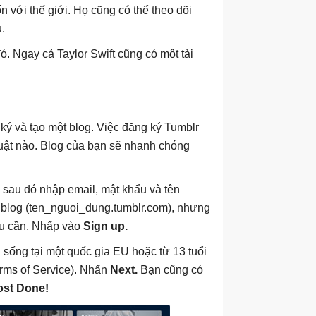
n với thế giới. Họ cũng có thể theo dõi
.
. Ngay cả Taylor Swift cũng có một tài
 ký và tạo một blog. Việc đăng ký Tumblr
thuật nào. Blog của bạn sẽ nhanh chóng
sau đó nhập email, mật khẩu và tên
 blog (ten_nguoi_dung.tumblr.com), nhưng
ếu cần. Nhấp vào
Sign up.
u sống tại một quốc gia EU hoặc từ 13 tuổi
erms of Service). Nhấn
Next.
Bạn cũng có
st Done!