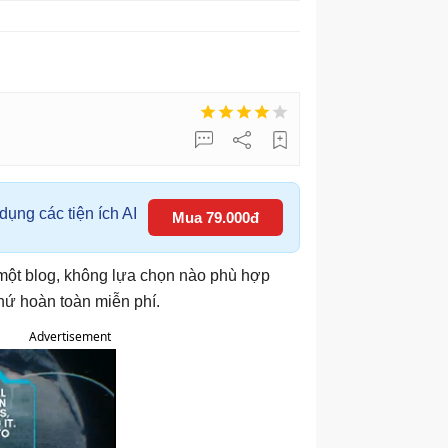
ụng các tiện ích AI
Mua 79.000đ
một blog, không lựa chọn nào phù hợp
thứ hoàn toàn miễn phí.
Advertisement