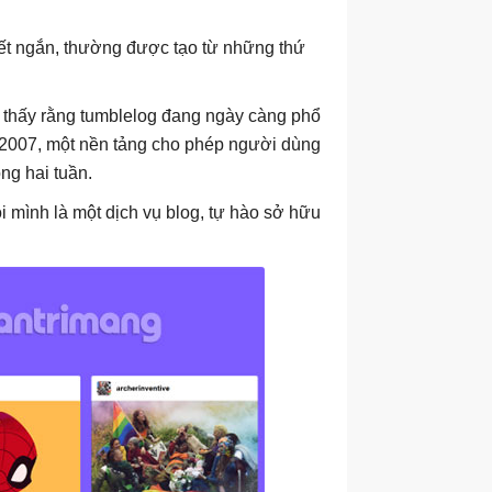
viết ngắn, thường được tạo từ những thứ
 thấy rằng tumblelog đang ngày càng phổ
 2007, một nền tảng cho phép người dùng
ng hai tuần.
i mình là một dịch vụ blog, tự hào sở hữu