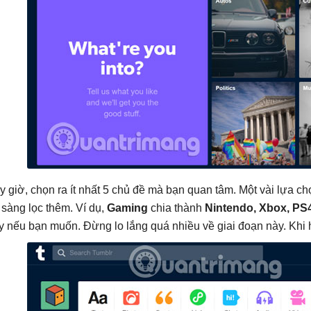
y giờ, chọn ra ít nhất 5 chủ đề mà bạn quan tâm. Một vài lựa c
 sàng lọc thêm. Ví dụ,
Gaming
chia thành
Nintendo, Xbox, PS
y nếu bạn muốn. Đừng lo lắng quá nhiều về giai đoạn này. Khi 