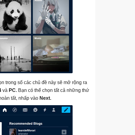
họn trong số các chủ đề này sẽ mở rộng ra
4
và
PC.
Bạn có thể chọn tất cả những thứ
hoàn tất, nhấp vào
Next.