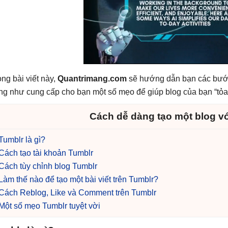
ong bài viết này,
Quantrimang.com
sẽ hướng dẫn bạn các bước 
ng như cung cấp cho bạn một số mẹo để giúp blog của bạn “tỏa
Cách dễ dàng tạo một blog v
Tumblr là gì?
Cách tạo tài khoản Tumblr
Cách tùy chỉnh blog Tumblr
Làm thế nào để tạo một bài viết trên Tumblr?
Cách Reblog, Like và Comment trên Tumblr
Một số mẹo Tumblr tuyệt vời