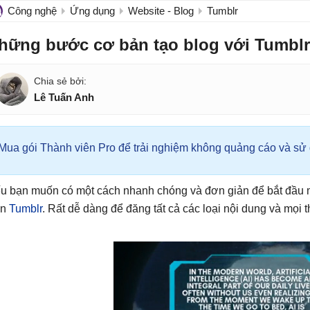
Công nghệ
Ứng dụng
Website - Blog
Tumblr
hững bước cơ bản tạo blog với Tumblr
Lê Tuấn Anh
Mua gói Thành viên Pro để trải nghiệm không quảng cáo và sử d
u bạn muốn có một cách nhanh chóng và đơn giản để bắt đầu 
ơn
Tumblr
. Rất dễ dàng để đăng tất cả các loại nội dung và mọi 