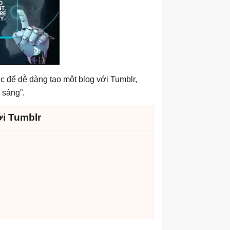
để dễ dàng tạo một blog với Tumblr,
 sáng”.
ới Tumblr