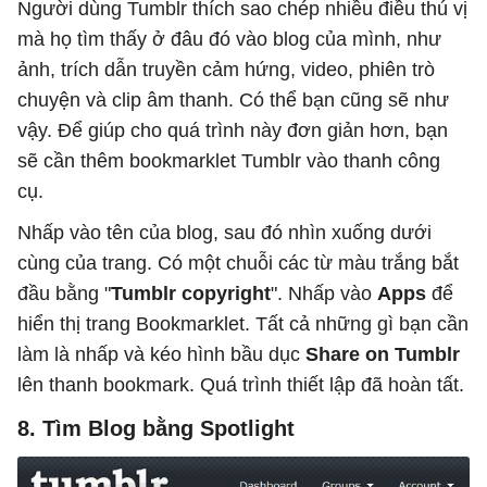
Người dùng Tumblr thích sao chép nhiều điều thú vị
mà họ tìm thấy ở đâu đó vào blog của mình, như
ảnh, trích dẫn truyền cảm hứng, video, phiên trò
chuyện và clip âm thanh. Có thể bạn cũng sẽ như
vậy. Để giúp cho quá trình này đơn giản hơn, bạn
sẽ cần thêm bookmarklet Tumblr vào thanh công
cụ.
Nhấp vào tên của blog, sau đó nhìn xuống dưới
cùng của trang. Có một chuỗi các từ màu trắng bắt
đầu bằng "
Tumblr copyright
". Nhấp vào
Apps
để
hiển thị trang Bookmarklet. Tất cả những gì bạn cần
làm là nhấp và kéo hình bầu dục
Share on Tumblr
lên thanh bookmark. Quá trình thiết lập đã hoàn tất.
8. Tìm Blog bằng Spotlight