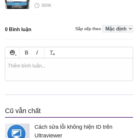
30/06
Sắp xếp theo
0 Bình luận
Cũ vẫn chất
Cách sửa lỗi không hiện ID trên
Ultraviewer