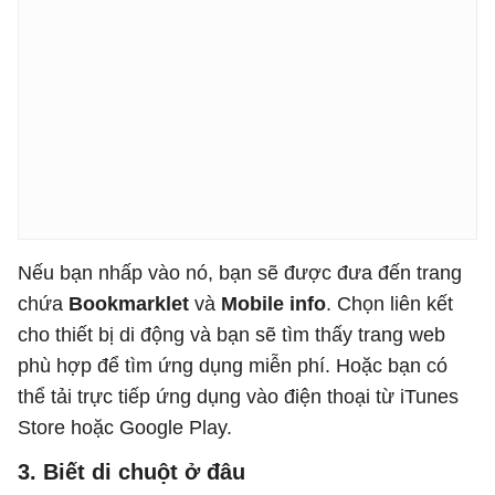
Nếu bạn nhấp vào nó, bạn sẽ được đưa đến trang
chứa
Bookmarklet
và
Mobile info
. Chọn liên kết
cho thiết bị di động và bạn sẽ tìm thấy trang web
phù hợp để tìm ứng dụng miễn phí. Hoặc bạn có
thể tải trực tiếp ứng dụng vào điện thoại từ iTunes
Store hoặc Google Play.
3. Biết di chuột ở đâu