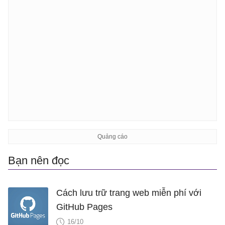
Bạn nên đọc
Cách lưu trữ trang web miễn phí với
GitHub Pages
16/10