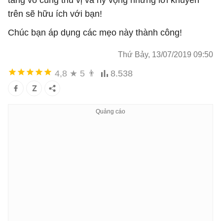
trên sẽ hữu ích với bạn!
Chúc bạn áp dụng các mẹo này thành công!
Thứ Bảy, 13/07/2019 09:50
4,8
★
5
👨
8.538