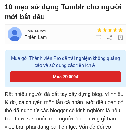
10 mẹo sử dụng Tumblr cho người
mới bắt đầu
Thiên Lam
Mua gói Thành viên Pro để trải nghiệm không quảng
cáo và sử dụng các tiện ích AI
Mua 79.000đ
Rất nhiều người đã bắt tay xây dựng blog, vì nhiều
lý do, cả chuyên môn lẫn cá nhân. Một điều bạn có
thể đã nghe từ các blogger có kinh nghiệm là nếu
bạn thực sự muốn mọi người đọc những gì bạn
viết, bạn phải đăng bài liên tục. Vấn đề đối với