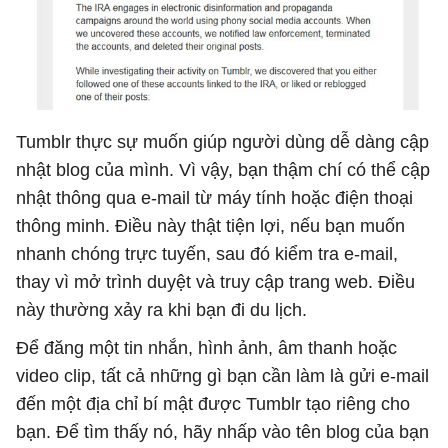
Tumblr thực sự muốn giúp người dùng dễ dàng cập
nhật blog của mình. Vì vậy, bạn thậm chí có thể cập
nhật thông qua e-mail từ máy tính hoặc điện thoại
thông minh. Điều này thật tiện lợi, nếu bạn muốn
nhanh chóng trực tuyến, sau đó kiểm tra e-mail,
thay vì mở trình duyệt và truy cập trang web. Điều
này thường xảy ra khi bạn đi du lịch.
Để đăng một tin nhắn, hình ảnh, âm thanh hoặc
video clip, tất cả những gì bạn cần làm là gửi e-mail
đến một địa chỉ bí mật được Tumblr tạo riêng cho
bạn. Để tìm thấy nó, hãy nhấp vào tên blog của bạn