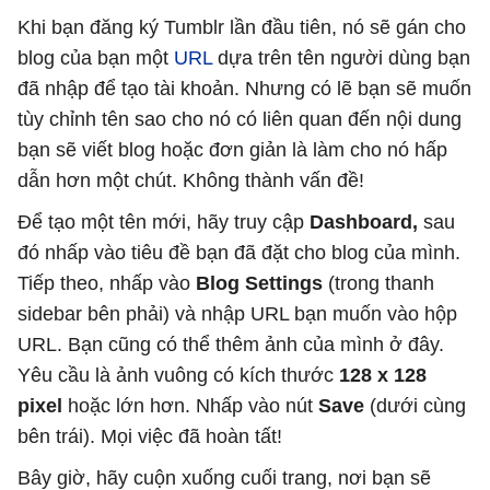
Khi bạn đăng ký Tumblr lần đầu tiên, nó sẽ gán cho
blog của bạn một
URL
dựa trên tên người dùng bạn
đã nhập để tạo tài khoản. Nhưng có lẽ bạn sẽ muốn
tùy chỉnh tên sao cho nó có liên quan đến nội dung
bạn sẽ viết blog hoặc đơn giản là làm cho nó hấp
dẫn hơn một chút. Không thành vấn đề!
Để tạo một tên mới, hãy truy cập
Dashboard,
sau
đó nhấp vào tiêu đề bạn đã đặt cho blog của mình.
Tiếp theo, nhấp vào
Blog Settings
(trong thanh
sidebar bên phải) và nhập URL bạn muốn vào hộp
URL. Bạn cũng có thể thêm ảnh của mình ở đây.
Yêu cầu là ảnh vuông có kích thước
128 x 128
pixel
hoặc lớn hơn. Nhấp vào nút
Save
(dưới cùng
bên trái). Mọi việc đã hoàn tất!
Bây giờ, hãy cuộn xuống cuối trang, nơi bạn sẽ