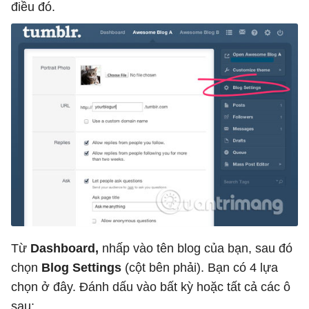
điều đó.
Từ
Dashboard,
nhấp vào tên blog của bạn, sau đó
chọn
Blog Settings
(cột bên phải). Bạn có 4 lựa
chọn ở đây. Đánh dấu vào bất kỳ hoặc tất cả các ô
sau: