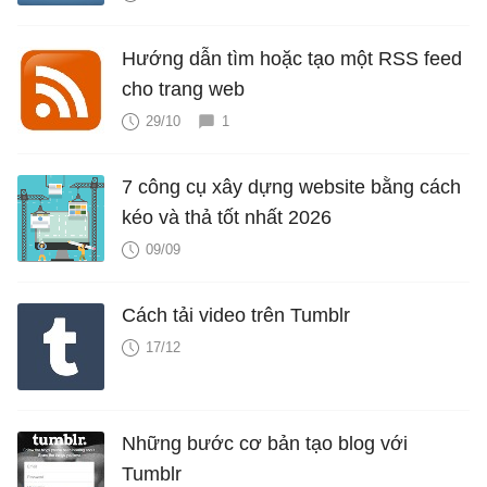
Hướng dẫn tìm hoặc tạo một RSS feed
cho trang web
29/10
1
7 công cụ xây dựng website bằng cách
kéo và thả tốt nhất 2026
09/09
Cách tải video trên Tumblr
17/12
Những bước cơ bản tạo blog với
Tumblr