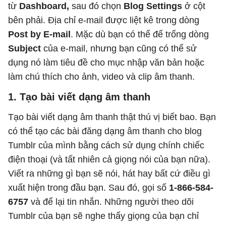
từ
Dashboard,
sau đó chọn
Blog Settings
ở cột
bên phải. Địa chỉ e-mail được liệt kê trong dòng
Post by E-mail
. Mặc dù bạn có thể để trống dòng
Subject
của e-mail, nhưng bạn cũng có thể sử
dụng nó làm tiêu đề cho mục nhập văn bản hoặc
làm chú thích cho ảnh, video và clip âm thanh.
1. Tạo bài viết dạng âm thanh
Tạo bài viết dạng âm thanh thật thú vị biết bao. Bạn
có thể tạo các bài đăng dạng âm thanh cho blog
Tumblr của mình bằng cách sử dụng chính chiếc
điện thoại (và tất nhiên cả giọng nói của bạn nữa).
Viết ra những gì bạn sẽ nói, hát hay bất cứ điều gì
xuất hiện trong đầu bạn. Sau đó, gọi số
1-866-584-
6757
và để lại tin nhắn. Những người theo dõi
Tumblr của bạn sẽ nghe thấy giọng của bạn chỉ