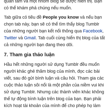
quan tâm và một nhóm blog sẽ được hiển thị. Bạn
có thể khám phá chúng nếu muốn.
Tab giữa có tiêu đề
People you know
và nếu bạn
chọn tab này, bạn sẽ có thể tìm thấy blog Tumblr
của những người bạn kết nối thông qua
Facebook
,
Twitter
và
Gmail
. Tab cuối cùng hiển thị blog của tất
cả những người bạn đang theo dõi.
7. Tham gia thảo luận
Hầu hết những người sử dụng Tumblr đều muốn
người khác ghé thăm blog của mình, đọc các bài
viết, sau đó gửi bình luận và câu hỏi. Tham gia các
cuộc thảo luận sôi nổi là một phần của niềm vui khi
sử dụng Tumblr. Nhưng các thành viên khác không
thể tự động bình luận trên blog của bạn. Bạn phải
kích hoạt tài khoản của mình để cho phép họ làm