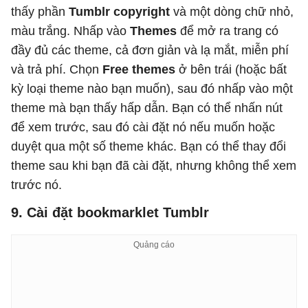
thấy phần
Tumblr copyright
và một dòng chữ nhỏ,
màu trắng. Nhấp vào
Themes
để mở ra trang có
đầy đủ các theme, cả đơn giản và lạ mắt, miễn phí
và trả phí. Chọn
Free themes
ở bên trái (hoặc bất
kỳ loại theme nào bạn muốn), sau đó nhấp vào một
theme mà bạn thấy hấp dẫn. Bạn có thể nhấn nút
để xem trước, sau đó cài đặt nó nếu muốn hoặc
duyệt qua một số theme khác. Bạn có thể thay đổi
theme sau khi bạn đã cài đặt, nhưng không thể xem
trước nó.
9. Cài đặt bookmarklet Tumblr