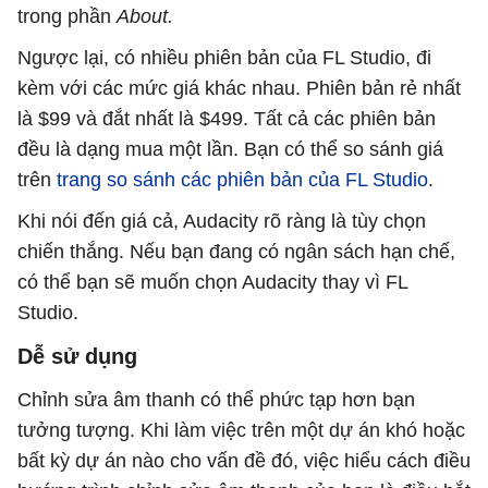
trong phần
About.
Ngược lại, có nhiều phiên bản của FL Studio, đi
kèm với các mức giá khác nhau. Phiên bản rẻ nhất
là $99 và đắt nhất là $499. Tất cả các phiên bản
đều là dạng mua một lần. Bạn có thể so sánh giá
trên
trang so sánh các phiên bản của FL Studio
.
Khi nói đến giá cả, Audacity rõ ràng là tùy chọn
chiến thắng. Nếu bạn đang có ngân sách hạn chế,
có thể bạn sẽ muốn chọn Audacity thay vì FL
Studio.
Dễ sử dụng
Chỉnh sửa âm thanh có thể phức tạp hơn bạn
tưởng tượng. Khi làm việc trên một dự án khó hoặc
bất kỳ dự án nào cho vấn đề đó, việc hiểu cách điều