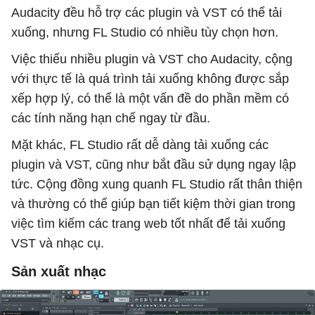
Audacity đều hỗ trợ các plugin và VST có thể tải
xuống, nhưng FL Studio có nhiều tùy chọn hơn.
Việc thiếu nhiều plugin và VST cho Audacity, cộng
với thực tế là quá trình tải xuống không được sắp
xếp hợp lý, có thể là một vấn đề do phần mềm có
các tính năng hạn chế ngay từ đầu.
Mặt khác, FL Studio rất dễ dàng tải xuống các
plugin và VST, cũng như bắt đầu sử dụng ngay lập
tức. Cộng đồng xung quanh FL Studio rất thân thiện
và thường có thể giúp bạn tiết kiệm thời gian trong
việc tìm kiếm các trang web tốt nhất để tải xuống
VST và nhạc cụ.
Sản xuất nhạc