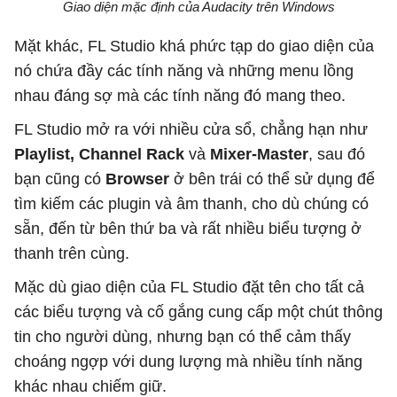
Giao diện mặc định của Audacity trên Windows
Mặt khác, FL Studio khá phức tạp do giao diện của
nó chứa đầy các tính năng và những menu lồng
nhau đáng sợ mà các tính năng đó mang theo.
FL Studio mở ra với nhiều cửa sổ, chẳng hạn như
Playlist, Channel Rack
và
Mixer-Master
, sau đó
bạn cũng có
Browser
ở bên trái có thể sử dụng để
tìm kiếm các plugin và âm thanh, cho dù chúng có
sẵn, đến từ bên thứ ba và rất nhiều biểu tượng ở
thanh trên cùng.
Mặc dù giao diện của FL Studio đặt tên cho tất cả
các biểu tượng và cố gắng cung cấp một chút thông
tin cho người dùng, nhưng bạn có thể cảm thấy
choáng ngợp với dung lượng mà nhiều tính năng
khác nhau chiếm giữ.