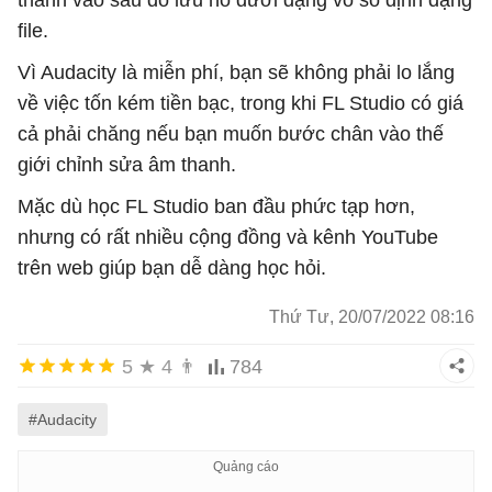
thanh vào sau đó lưu nó dưới dạng vô số định dạng
file.
Vì Audacity là miễn phí, bạn sẽ không phải lo lắng
về việc tốn kém tiền bạc, trong khi FL Studio có giá
cả phải chăng nếu bạn muốn bước chân vào thế
giới chỉnh sửa âm thanh.
Mặc dù học FL Studio ban đầu phức tạp hơn,
nhưng có rất nhiều cộng đồng và kênh YouTube
trên web giúp bạn dễ dàng học hỏi.
Thứ Tư, 20/07/2022 08:16
5
★
4
👨
784
#Audacity