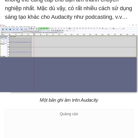
nghiệp nhất. Mặc dù vậy, có rất nhiều cách sử dụng
sáng tạo khác cho Audacity như podcasting, v.v…
Một bản ghi âm trên Audacity