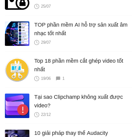
25/07
TOP phần mềm AI hỗ trợ sản xuất âm
nhạc tốt nhất
29/07
Top 18 phần mềm cắt ghép video tốt
nhất
19/06
1
Tại sao Clipchamp không xuất được
video?
22/12
10 giải pháp thay thế Audacity