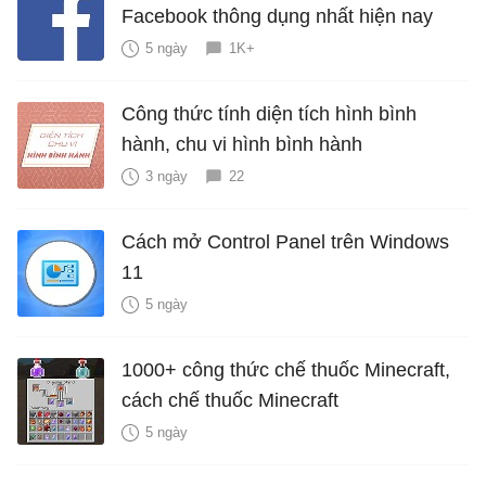
Facebook thông dụng nhất hiện nay
5 ngày
1K+
Công thức tính diện tích hình bình
hành, chu vi hình bình hành
3 ngày
22
Cách mở Control Panel trên Windows
11
5 ngày
1000+ công thức chế thuốc Minecraft,
cách chế thuốc Minecraft
5 ngày