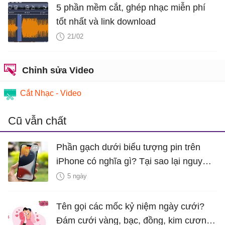
5 phần mềm cắt, ghép nhạc miễn phí
tốt nhất và link download
21/02
Chỉnh sửa Video
Cắt Nhạc - Video
Cũ vẫn chất
Phần gạch dưới biểu tượng pin trên
iPhone có nghĩa gì? Tại sao lại nguy
hiểm?
5 ngày
Tên gọi các mốc kỷ niệm ngày cưới?
Đám cưới vàng, bạc, đồng, kim cương