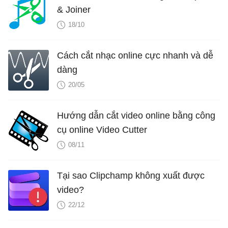
& Joiner
18/10
Cách cắt nhạc online cực nhanh và dễ
dàng
20/05
Hướng dẫn cắt video online bằng công
cụ online Video Cutter
08/11
Tại sao Clipchamp không xuất được
video?
22/12