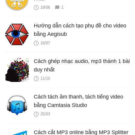
19/06
1
Hướng dẫn cách tạo phụ đề cho video
bằng Aegisub
16/07
Cách ghép nhạc audio, mp3 thành 1 bài
duy nhất
11/10
Cách tách âm thanh, tách tiếng video
bằng Camtasia Studio
25/03
Cách cắt MP3 online bằng MP3 Splitter