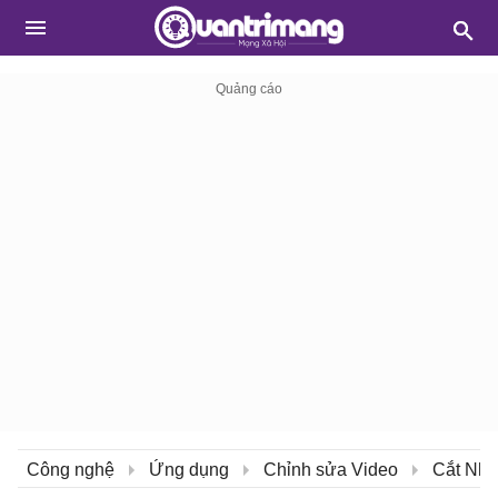
Công nghệ
Ứng dụng
Chỉnh sửa Video
Cắt Nhạ