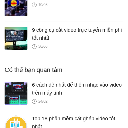
10/08
9 công cụ cắt video trực tuyến miễn phí
tốt nhất
30/06
Có thể bạn quan tâm
6 cách dễ nhất để thêm nhạc vào video
trên máy tính
24/02
Top 18 phần mềm cắt ghép video tốt
nhất