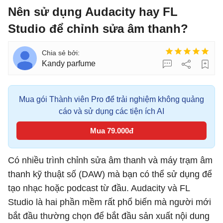
Nên sử dụng Audacity hay FL
Studio để chỉnh sửa âm thanh?
Kandy parfume
Mua gói Thành viên Pro để trải nghiệm không quảng
cáo và sử dụng các tiện ích AI
Mua 79.000đ
Có nhiều trình chỉnh sửa âm thanh và máy trạm âm
thanh kỹ thuật số (DAW) mà bạn có thể sử dụng để
tạo nhạc hoặc podcast từ đầu. Audacity và FL
Studio là hai phần mềm rất phổ biến mà người mới
bắt đầu thường chọn để bắt đầu sản xuất nội dung