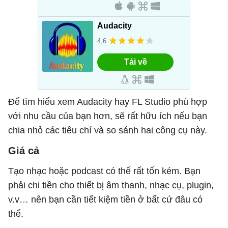
Để tìm hiểu xem Audacity hay FL Studio phù hợp
với nhu cầu của bạn hơn, sẽ rất hữu ích nếu bạn
chia nhỏ các tiêu chí và so sánh hai công cụ này.
Giá cả
Tạo nhạc hoặc podcast có thể rất tốn kém. Bạn
phải chi tiền cho thiết bị âm thanh, nhạc cụ, plugin,
v.v… nên bạn cần tiết kiệm tiền ở bất cứ đâu có
thể.