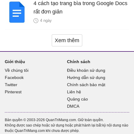
4 cách tạo trang bìa trong Google Docs
rất đơn giản
4 ngày
Xem thêm
Giới thiệu
Chính sách
Về chúng tôi
Điều khoản sử dụng
Facebook
Hướng dẫn sử dụng
Twitter
Chính sách bảo mật
Pinterest
Liên hệ
Quảng cáo
DMCA
Bản quyền © 2003-2026 QuanTriMang.com. Giữ toàn quyền.
Không được sao chép hoặc sử dụng hoặc phát hành lại bất kỳ nội dung nào
thuộc QuanTriMang.com khi chưa được phép.