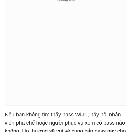
Nếu bạn không tìm thấy pass Wi-Fi, hãy hỏi nhân
viên pha chế hoặc người phục vụ xem có pass nào
không. Họ thường sẽ vui vẻ cung cấp pass này cho