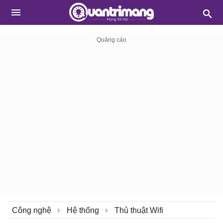
Công nghệ
Hệ thống
Thủ thuật Wifi