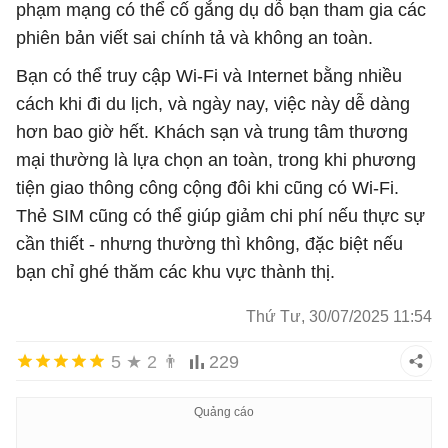
phạm mạng có thể cố gắng dụ dỗ bạn tham gia các
phiên bản viết sai chính tả và không an toàn.
Bạn có thể truy cập Wi-Fi và Internet bằng nhiều
cách khi đi du lịch, và ngày nay, việc này dễ dàng
hơn bao giờ hết. Khách sạn và trung tâm thương
mại thường là lựa chọn an toàn, trong khi phương
tiện giao thông công cộng đôi khi cũng có Wi-Fi.
Thẻ SIM cũng có thể giúp giảm chi phí nếu thực sự
cần thiết - nhưng thường thì không, đặc biệt nếu
bạn chỉ ghé thăm các khu vực thành thị.
Thứ Tư, 30/07/2025 11:54
5
★
2
👨
229