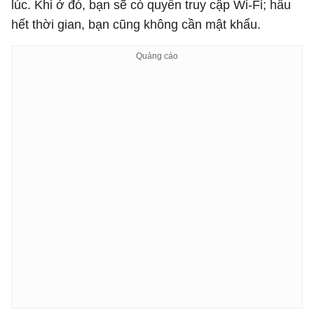
lúc. Khi ở đó, bạn sẽ có quyền truy cập Wi-Fi; hầu
hết thời gian, bạn cũng không cần mật khẩu.