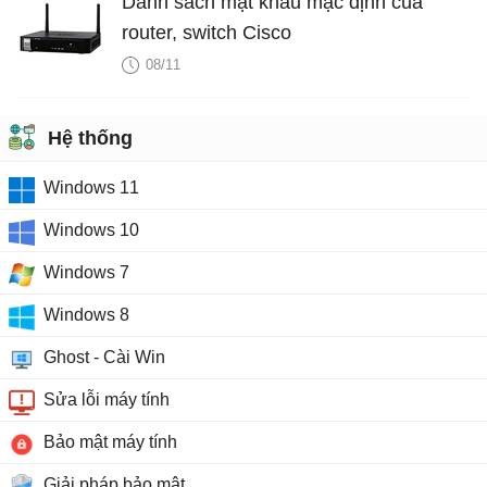
Danh sách mật khẩu mặc định của
router, switch Cisco
08/11
Hệ thống
Windows 11
Windows 10
Windows 7
Windows 8
Ghost - Cài Win
Sửa lỗi máy tính
Bảo mật máy tính
Giải pháp bảo mật