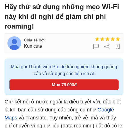
Hãy thử sử dụng những mẹo Wi-Fi
này khi đi nghỉ để giảm chi phí
roaming!
Kun cute
Mua gói Thành viên Pro để trải nghiệm không quảng
cáo và sử dụng các tiện ích AI
Mua 79.000đ
Giữ kết nối ở nước ngoài là điều tuyệt vời, đặc biệt
là khi bạn cần sử dụng các công cụ như
Google
Maps
và Translate. Tuy nhiên, trở về nhà và thấy
phí chuyển vùng dữ liệu (data roaming) đắt đỏ có lẽ