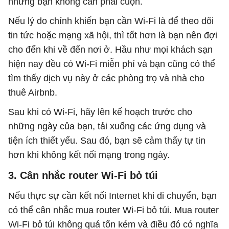
nhưng bạn không cần phải cuộn.
Nếu lý do chính khiến bạn cần Wi-Fi là để theo dõi
tin tức hoặc mạng xã hội, thì tốt hơn là bạn nên đợi
cho đến khi về đến nơi ở. Hầu như mọi khách sạn
hiện nay đều có Wi-Fi miễn phí và bạn cũng có thể
tìm thấy dịch vụ này ở các phòng trọ và nhà cho
thuê Airbnb.
Sau khi có Wi-Fi, hãy lên kế hoạch trước cho
những ngày của bạn, tải xuống các ứng dụng và
tiện ích thiết yếu. Sau đó, bạn sẽ cảm thấy tự tin
hơn khi không kết nối mạng trong ngày.
3. Cân nhắc router Wi-Fi bỏ túi
Nếu thực sự cần kết nối Internet khi di chuyển, bạn
có thể cân nhắc mua router Wi-Fi bỏ túi. Mua router
Wi-Fi bỏ túi không quá tốn kém và điều đó có nghĩa