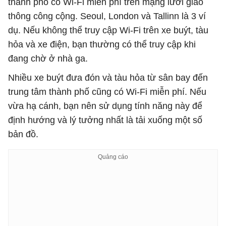
thành phố có Wi-Fi miễn phí trên mạng lưới giao
thông công cộng. Seoul, London và Tallinn là 3 ví
dụ. Nếu không thể truy cập Wi-Fi trên xe buýt, tàu
hỏa và xe điện, bạn thường có thể truy cập khi
đang chờ ở nhà ga.
Nhiều xe buýt đưa đón và tàu hỏa từ sân bay đến
trung tâm thành phố cũng có Wi-Fi miễn phí. Nếu
vừa hạ cánh, bạn nên sử dụng tính năng này để
định hướng và lý tưởng nhất là tải xuống một số
bản đồ.