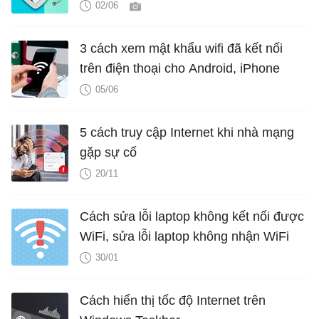
02/06
3 cách xem mật khẩu wifi đã kết nối
trên điện thoại cho Android, iPhone
05/06
5 cách truy cập Internet khi nhà mạng
gặp sự cố
20/11
Cách sửa lỗi laptop không kết nối được
WiFi, sửa lỗi laptop không nhận WiFi
30/01
Cách hiển thị tốc độ Internet trên