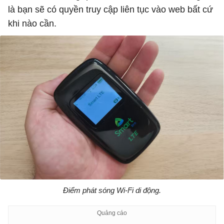
là bạn sẽ có quyền truy cập liên tục vào web bất cứ
khi nào cần.
Điểm phát sóng Wi-Fi di động.