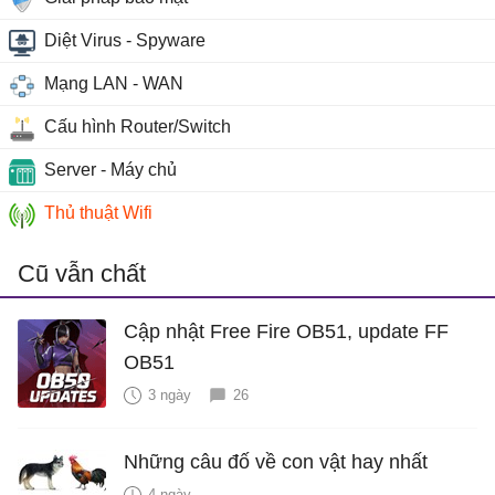
Diệt Virus - Spyware
Mạng LAN - WAN
Cấu hình Router/Switch
Server - Máy chủ
Thủ thuật Wifi
Cũ vẫn chất
Cập nhật Free Fire OB51, update FF
OB51
3 ngày
26
Những câu đố về con vật hay nhất
4 ngày