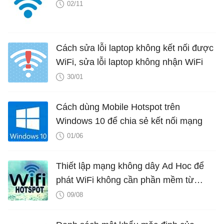
02/11
Cách sửa lỗi laptop không kết nối được
WiFi, sửa lỗi laptop không nhận WiFi
30/01
Cách dùng Mobile Hotspot trên
Windows 10 để chia sẻ kết nối mạng
01/06
Thiết lập mạng không dây Ad Hoc để
phát WiFi không cần phần mềm từ
laptop
09/08