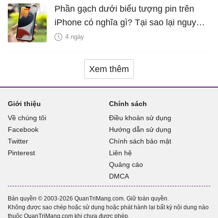
Phần gạch dưới biểu tượng pin trên
iPhone có nghĩa gì? Tại sao lại nguy
hiểm?
4 ngày
Xem thêm
Giới thiệu
Chính sách
Về chúng tôi
Điều khoản sử dụng
Facebook
Hướng dẫn sử dụng
Twitter
Chính sách bảo mật
Pinterest
Liên hệ
Quảng cáo
DMCA
Bản quyền © 2003-2026 QuanTriMang.com. Giữ toàn quyền.
Không được sao chép hoặc sử dụng hoặc phát hành lại bất kỳ nội dung nào
thuộc QuanTriMang.com khi chưa được phép.