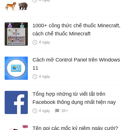
1000+ công thức chế thuốc Minecraft,
cách chế thuốc Minecraft
4 ngày
Cách mở Control Panel trên Windows
11
4 ngày
Tổng hợp những từ viết tắt trên
Facebook thông dụng nhất hiện nay
4 ngày
1K+
Tên gọi các mốc kỷ niệm ngày cưới?