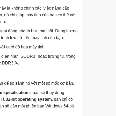
ày là không chính xác, việc nâng cấp
 nó chỉ giúp máy tính của bạn có thể xử
ình.
 hoạt động nhanh hơn mà thôi. Dung lượng
ình lưu trữ trên máy tính của bạn.
i card đồ họa máy tính.
 diễn như "GDDR3" hoặc tương tự, trong
c DDR3 /4.
n để so sánh nó với một số mốc cơ bản.
e specification
s, bạn sẽ thấy dòng
 là
32-bit operating system
, bạn chỉ có
ạn sẽ cần một phiên bản Windows 64-bit