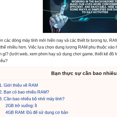
ên các dòng máy tính mới hiện nay và các thiết bị tương tự, 
 thể nhiều hơn. Việc lựa chọn dung lượng RAM phụ thuộc vào h
m gì? (lướt web, xem phim hay sử dụng chơi game, thiết kế đồ họ
iêu?
Bạn thực sự cần bao nhiê
1. Giới thiệu về RAM
2. Bạn có bao nhiêu RAM?
3. Cần bao nhiêu bộ nhớ máy tính?
2GB trở xuống: Ít
4GB RAM: Đủ để sử dụng cơ bản