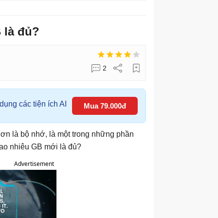
 là đủ?
2
ụng các tiện ích AI
Mua 79.000đ
n là bộ nhớ, là một trong những phần
ao nhiêu GB mới là đủ?
Advertisement