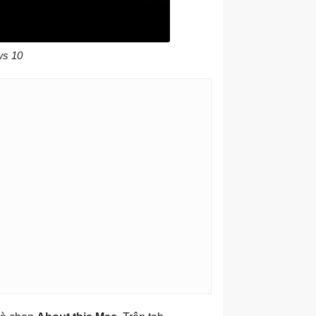
ws 10