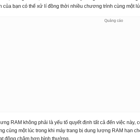
nh của bạn có thể xử lí đồng thời nhiều chương trình cùng một lú
ưng RAM không phải là yếu tố quyết định tất cả đến việc này, 
ng cùng một lúc trong khi máy trang bị dung lượng RAM hạn ch
ạt động chậm hơn bình thường.