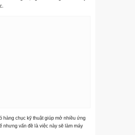
c.
có hàng chục kỹ thuật giúp mở nhiều ứng
ế nhưng vấn đề là việc này sẽ làm máy