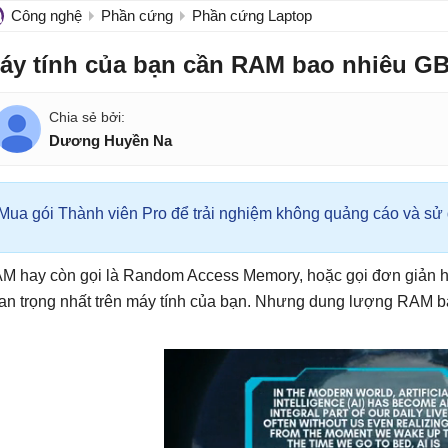
Công nghệ
Phần cứng
Phần cứng Laptop
áy tính của bạn cần RAM bao nhiêu GB
Dương Huyền Na
Mua gói Thành viên Pro để trải nghiệm không quảng cáo và sử d
M hay còn gọi là Random Access Memory, hoặc gọi đơn giản hơ
an trọng nhất trên máy tính của bạn. Nhưng dung lượng RAM b