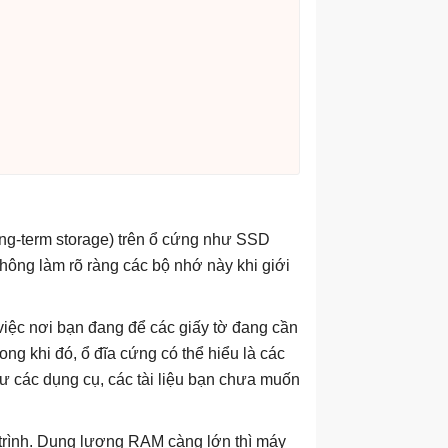
ong-term storage) trên ổ cứng như SSD
hông làm rõ ràng các bộ nhớ này khi giới
iệc nơi bạn đang để các giấy tờ đang cần
rong khi đó, ổ đĩa cứng có thể hiểu là các
hư các dụng cụ, các tài liệu bạn chưa muốn
trình. Dung lượng RAM càng lớn thì máy