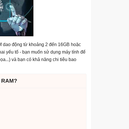
RAM dao động từ khoảng 2 đến 16GB hoặc
ai yếu tố - bạn muốn sử dụng máy tính để
a...) và bạn có khả năng chi tiêu bao
u RAM?