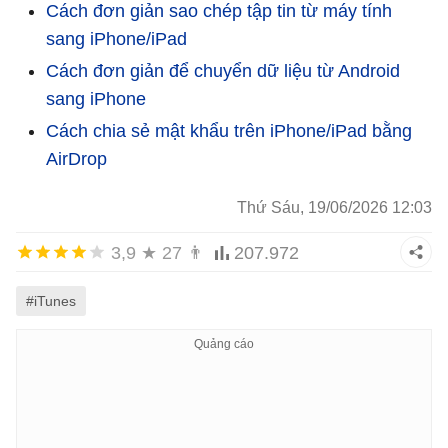
Cách đơn giản sao chép tập tin từ máy tính
sang iPhone/iPad
Cách đơn giản để chuyển dữ liệu từ Android
sang iPhone
Cách chia sẻ mật khẩu trên iPhone/iPad bằng
AirDrop
Thứ Sáu, 19/06/2026 12:03
3,9
★
27
👨
207.972
#iTunes