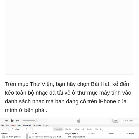
Trên mục Thư Viện, bạn hãy chọn Bài Hát, kế đến
kéo toàn bộ nhạc đã tải về ở thư mục máy tính vào
danh sách nhạc mà bạn đang có trên iPhone của
mình ở bên phải.