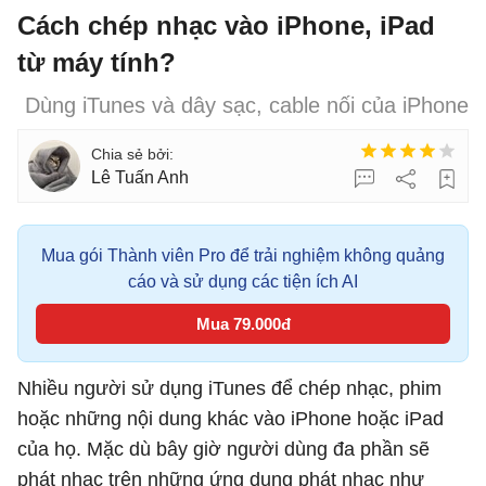
Cách chép nhạc vào iPhone, iPad
từ máy tính?
Dùng iTunes và dây sạc, cable nối của iPhone
Lê Tuấn Anh
Mua gói Thành viên Pro để trải nghiệm không quảng
cáo và sử dụng các tiện ích AI
Mua 79.000đ
Nhiều người sử dụng iTunes để chép nhạc, phim
hoặc những nội dung khác vào iPhone hoặc iPad
của họ. Mặc dù bây giờ người dùng đa phần sẽ
phát nhạc trên những ứng dụng phát nhạc như