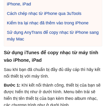
iPhone, iPad
Cách chép nhạc từ iPhone qua 3uTools
Kiểm tra lại nhạc đã thêm vào trong iPhone
Sử dụng AnyTrans để copy nhạc từ iPhone sang
máy Mac
Sử dụng iTunes để copy nhạc từ máy tính
vào iPhone, iPad
Sau khi bạn đã chuẩn bị đầy đủ dây cáp thì hãy kết
nối thiết bị với máy tính.
Bước 1:
Khi kết nối thành công, thiết bị của bạn sẽ
được hiển thị như ở dưới hình. Menu bên trái sẽ
hiển thị tên thiết bị của bạn kèm theo album nhạc,
các chương trình như ở dưới hình.