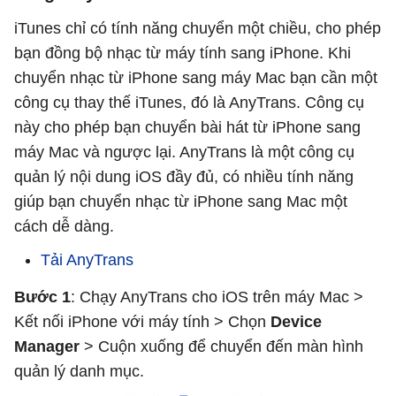
iTunes chỉ có tính năng chuyển một chiều, cho phép
bạn đồng bộ nhạc từ máy tính sang iPhone. Khi
chuyển nhạc từ iPhone sang máy Mac bạn cần một
công cụ thay thế iTunes, đó là AnyTrans. Công cụ
này cho phép bạn chuyển bài hát từ iPhone sang
máy Mac và ngược lại. AnyTrans là một công cụ
quản lý nội dung iOS đầy đủ, có nhiều tính năng
giúp bạn chuyển nhạc từ iPhone sang Mac một
cách dễ dàng.
Tải AnyTrans
Bước 1
: Chạy AnyTrans cho iOS trên máy Mac >
Kết nối iPhone với máy tính > Chọn
Device
Manager
> Cuộn xuống để chuyển đến màn hình
quản lý danh mục.