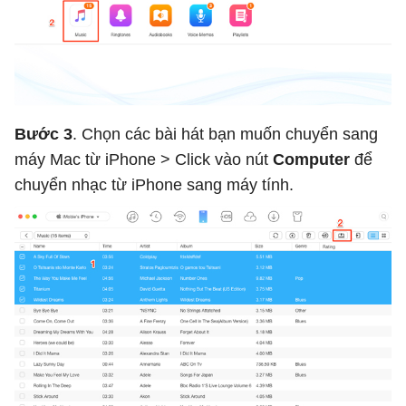
Bước 3
. Chọn các bài hát bạn muốn chuyển sang
máy Mac từ iPhone > Click vào nút
Computer
để
chuyển nhạc từ iPhone sang máy tính.