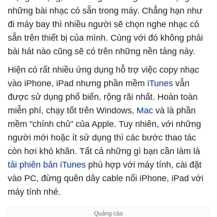
những bài nhạc có sẵn trong máy. Chẳng hạn như
đi máy bay thì nhiều người sẽ chọn nghe nhạc có
sẵn trên thiết bị của mình. Cùng với đó không phải
bài hát nào cũng sẽ có trên những nền tảng này.
Hiện có rất nhiều ứng dụng hỗ trợ việc copy nhạc
vào iPhone, iPad nhưng phần mềm
iTunes
vẫn
được sử dụng phổ biến, rộng rãi nhất. Hoàn toàn
miễn phí, chạy tốt trên Windows,
Mac
và là phần
mềm "chính chủ" của Apple. Tuy nhiên, với những
người mới hoặc ít sử dụng thì các bước thao tác
còn hơi khó khăn. Tất cả những gì bạn cần làm là
tải phiên bản iTunes
phù hợp với máy tính, cài đặt
vào PC, đừng quên dây cable nối iPhone, iPad với
máy tính nhé.