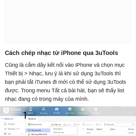
Cách chép nhạc từ iPhone qua 3uTools
Cũng là cắm dây kết nối vào iPhone và chọn mục
Thiết bị > Nhạc, lưu ý là khi sử dụng 3uTools thì
bạn phải tắt iTunes đi mới có thể sử dụng 3uTools
được. Trong menu Tất cả bài hát, bạn sẽ thấy list
nhạc đang có trong máy của mình.