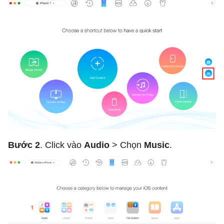
Bước 2
. Click vào
Audio
> Chọn
Music
.