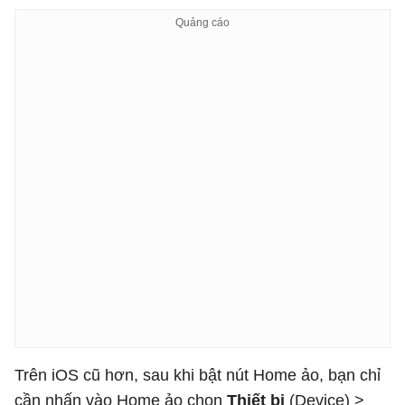
Trên iOS cũ hơn, sau khi bật nút Home ảo, bạn chỉ
cần nhấn vào Home ảo
chọn
Thiết bị
(Device) >