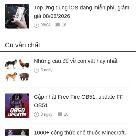
Top ứng dụng iOS đang miễn phí, giảm
giá 08/08/2026
08/04
18
Cũ vẫn chất
Những câu đố về con vật hay nhất
5 ngày
Cập nhật Free Fire OB51, update FF
OB51
3 ngày
26
1000+ công thức chế thuốc Minecraft,