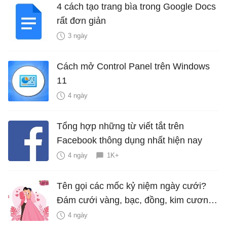
4 cách tạo trang bìa trong Google Docs
rất đơn giản
3 ngày
Cách mở Control Panel trên Windows
11
4 ngày
Tổng hợp những từ viết tắt trên
Facebook thông dụng nhất hiện nay
4 ngày
1K+
Tên gọi các mốc kỷ niệm ngày cưới?
Đám cưới vàng, bạc, đồng, kim cương
là bao nhiêu năm?
4 ngày