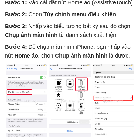
Bước 1:
Vào cài đặt nút Home ảo (AssistiveTouch)
Bước 2:
Chọn
Tùy chỉnh menu điều khiển
Bước 3:
Nhấp vào biểu tượng bất kỳ sau đó chọn
Chụp ảnh màn hình
từ danh sách xuất hiện.
Bước 4:
Để chụp màn hình iPhone, bạn nhấp vào
nút
Home ảo
, chọn
Chụp ảnh màn hình
là được.