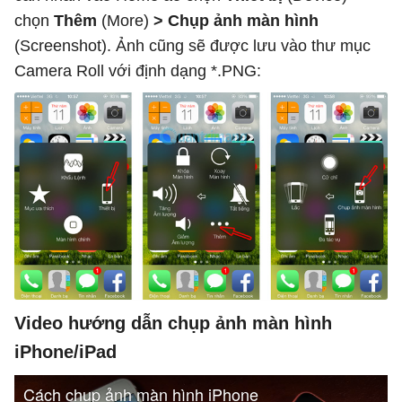
chọn
Thêm
(More)
> Chụp ảnh màn hình
(Screenshot). Ảnh cũng sẽ được lưu vào thư mục
Camera Roll với định dạng *.PNG:
Video hướng dẫn chụp ảnh màn hình
iPhone/iPad