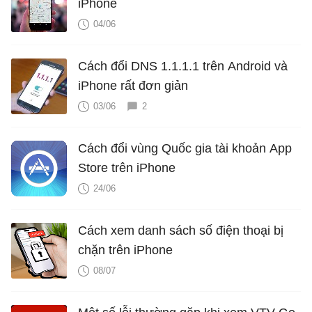
iPhone
04/06
Cách đổi DNS 1.1.1.1 trên Android và
iPhone rất đơn giản
03/06
2
Cách đổi vùng Quốc gia tài khoản App
Store trên iPhone
24/06
Cách xem danh sách số điện thoại bị
chặn trên iPhone
08/07