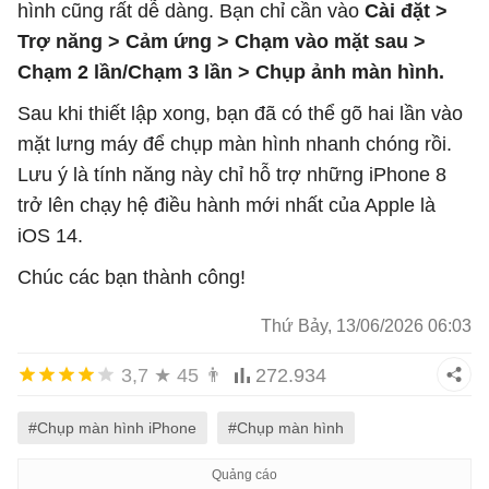
hình cũng rất dễ dàng. Bạn chỉ cần vào
Cài đặt >
Trợ năng > Cảm ứng > Chạm vào mặt sau >
Chạm 2 lần/Chạm 3 lần > Chụp ảnh màn hình.
Sau khi thiết lập xong, bạn đã có thể gõ hai lần vào
mặt lưng máy để chụp màn hình nhanh chóng rồi.
Lưu ý là tính năng này chỉ hỗ trợ những iPhone 8
trở lên chạy hệ điều hành mới nhất của Apple là
iOS 14.
Chúc các bạn thành công!
Thứ Bảy, 13/06/2026 06:03
3,7
★
45
👨
272.934
#Chụp màn hình iPhone
#Chụp màn hình