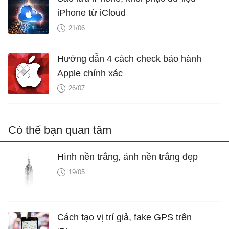
iPhone từ iCloud
21/06
Hướng dẫn 4 cách check bảo hành
Apple chính xác
26/07
Có thể bạn quan tâm
Hình nền trắng, ảnh nền trắng đẹp
19/05
Cách tạo vị trí giả, fake GPS trên