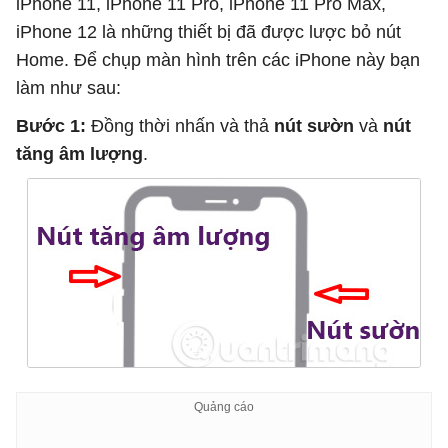
iPhone 11, iPhone 11 Pro, iPhone 11 Pro Max,
iPhone 12 là những thiết bị đã được lược bỏ nút
Home. Để chụp màn hình trên các iPhone này bạn
làm như sau:
Bước 1:
Đồng thời nhấn và thả
nút sườn
và
nút
tăng âm lượng
.