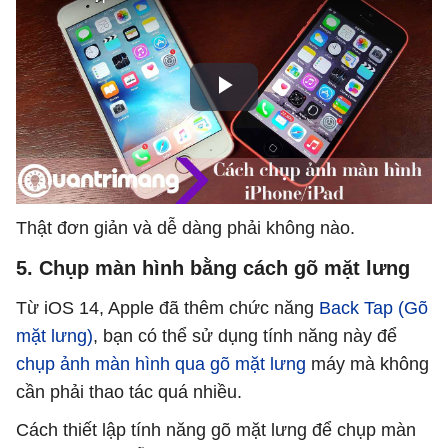
Thật đơn giản và dễ dàng phải không nào.
5. Chụp màn hình bằng cách gõ mặt lưng
Từ iOS 14, Apple đã thêm chức năng
Back Tap (Gõ
mặt lưng)
, bạn có thể sử dụng tính năng này để
chụp ảnh màn hình qua gõ mặt lưng
máy mà không
cần phải thao tác quá nhiều.
Cách thiết lập tính năng gõ mặt lưng để chụp màn