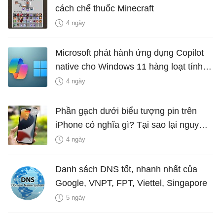
cách chế thuốc Minecraft
4 ngày
Microsoft phát hành ứng dụng Copilot
native cho Windows 11 hàng loạt tính
năng mới Hữu Ích
4 ngày
Phần gạch dưới biểu tượng pin trên
iPhone có nghĩa gì? Tại sao lại nguy
hiểm?
4 ngày
Danh sách DNS tốt, nhanh nhất của
Google, VNPT, FPT, Viettel, Singapore
5 ngày