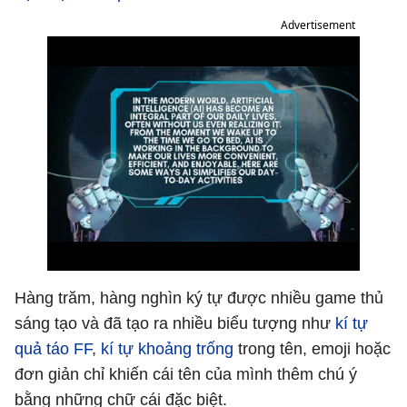
Advertisement
Hàng trăm, hàng nghìn ký tự được nhiều game thủ
sáng tạo và đã tạo ra nhiều biểu tượng như
kí tự
quả táo FF
,
kí tự khoảng trống
trong tên, emoji hoặc
đơn giản chỉ khiến cái tên của mình thêm chú ý
bằng những chữ cái đặc biệt.