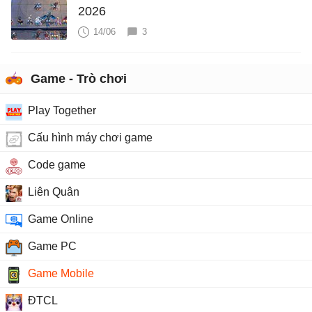
2026
14/06
3
Game - Trò chơi
Play Together
Cấu hình máy chơi game
Code game
Liên Quân
Game Online
Game PC
Game Mobile
ĐTCL