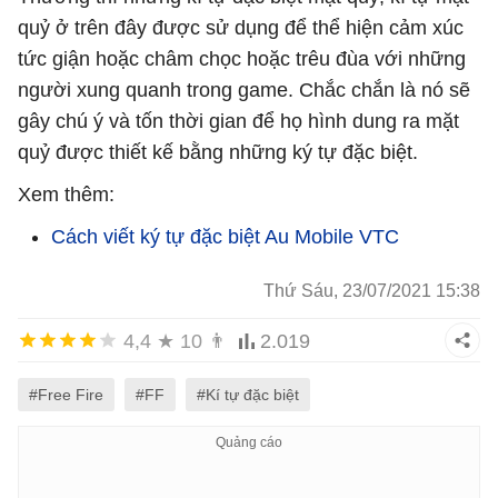
quỷ ở trên đây được sử dụng để thể hiện cảm xúc
tức giận hoặc châm chọc hoặc trêu đùa với những
người xung quanh trong game. Chắc chắn là nó sẽ
gây chú ý và tốn thời gian để họ hình dung ra mặt
quỷ được thiết kế bằng những ký tự đặc biệt.
Xem thêm:
Cách viết ký tự đặc biệt Au Mobile VTC
Thứ Sáu, 23/07/2021 15:38
4,4
★
10
👨
2.019
#Free Fire
#FF
#Kí tự đặc biệt