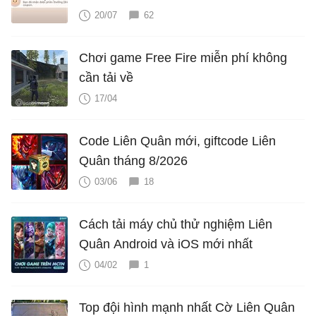
20/07
62
Chơi game Free Fire miễn phí không
cần tải về
17/04
Code Liên Quân mới, giftcode Liên
Quân tháng 8/2026
03/06
18
Cách tải máy chủ thử nghiệm Liên
Quân Android và iOS mới nhất
04/02
1
Top đội hình mạnh nhất Cờ Liên Quân