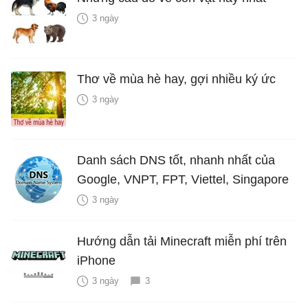
3 ngày
Thơ về mùa hè hay, gợi nhiều ký ức
3 ngày
Danh sách DNS tốt, nhanh nhất của
Google, VNPT, FPT, Viettel, Singapore
3 ngày
Hướng dẫn tải Minecraft miễn phí trên
iPhone
3 ngày
3