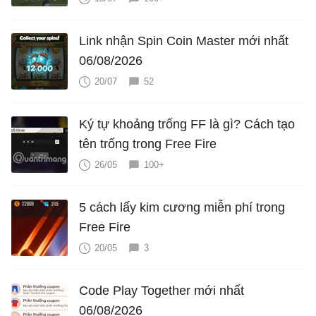
Link nhận Spin Coin Master mới nhất
06/08/2026
20/07
52
Ký tự khoảng trống FF là gì? Cách tạo
tên trống trong Free Fire
26/05
100+
5 cách lấy kim cương miễn phí trong
Free Fire
20/05
3
Code Play Together mới nhất
06/08/2026