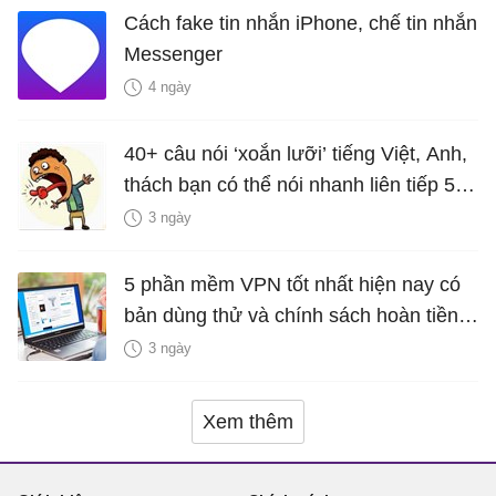
Cách fake tin nhắn iPhone, chế tin nhắn
Messenger
4 ngày
40+ câu nói ‘xoắn lưỡi’ tiếng Việt, Anh,
thách bạn có thể nói nhanh liên tiếp 5
lần mà vẫn trôi chảy
3 ngày
5 phần mềm VPN tốt nhất hiện nay có
bản dùng thử và chính sách hoàn tiền
miễn phí
3 ngày
Xem thêm