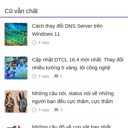
Cũ vẫn chất
Cách thay đổi DNS Server trên
Windows 11
4 ngày
Cập nhật DTCL 16.4 mới nhất: Thay đổi
nhiều tướng 5 vàng, lõi công nghệ
3 ngày
6
Những câu nói, status nói về những
người bạn đểu cực thâm, cực thấm
3 ngày
3
Những câu đố về con vật hay nhất