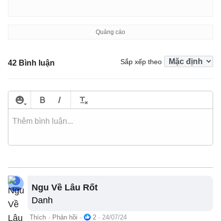
Sắp xếp theo
42 Bình luận
Ngu Về Lâu Rốt
Danh
Thích
·
Phản hồi
·
2
·
24/07/24