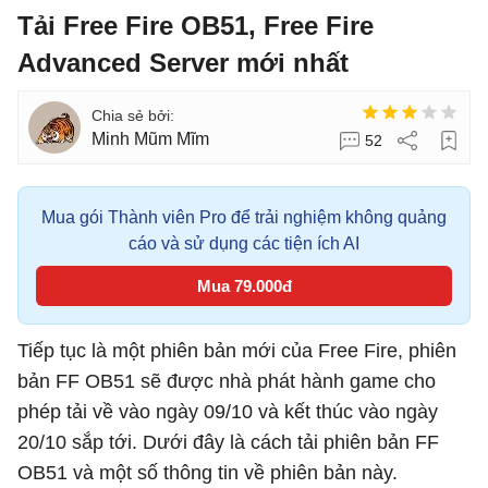
Tải Free Fire OB51, Free Fire
Advanced Server mới nhất
Minh Mũm Mĩm
52
Mua gói Thành viên Pro để trải nghiệm không quảng
cáo và sử dụng các tiện ích AI
Mua 79.000đ
Tiếp tục là một phiên bản mới của Free Fire, phiên
bản FF OB51 sẽ được nhà phát hành game cho
phép tải về vào ngày 09/10 và kết thúc vào ngày
20/10 sắp tới. Dưới đây là cách tải phiên bản FF
OB51 và một số thông tin về phiên bản này.