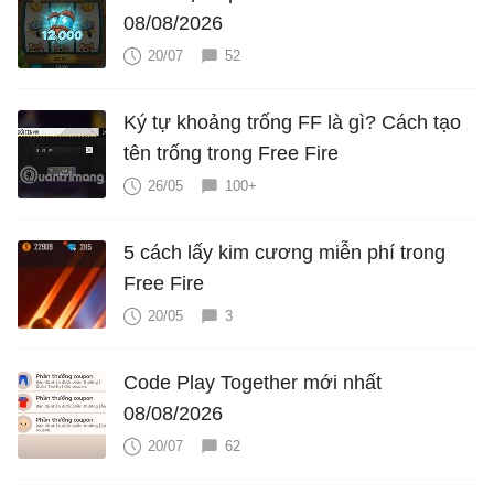
08/08/2026
20/07
52
Ký tự khoảng trống FF là gì? Cách tạo
tên trống trong Free Fire
26/05
100+
5 cách lấy kim cương miễn phí trong
Free Fire
20/05
3
Code Play Together mới nhất
08/08/2026
20/07
62