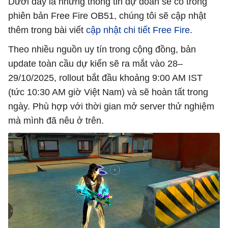
Dưới đây là những thông tin dự đoán sẽ có trong
phiên bản Free Fire OB51, chúng tôi sẽ cập nhật
thêm trong bài viết
cập nhật chi tiết Free Fire
.
Theo nhiều nguồn uy tín trong cộng đồng, bản
update toàn cầu dự kiến sẽ ra mắt vào 28–
29/10/2025, rollout bắt đầu khoảng 9:00 AM IST
(tức 10:30 AM giờ Việt Nam) và sẽ hoàn tất trong
ngày. Phù hợp với thời gian mở server thử nghiệm
mà mình đã nêu ở trên.