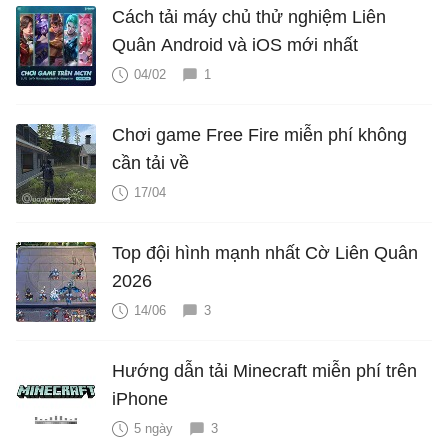
Cách tải máy chủ thử nghiệm Liên
Quân Android và iOS mới nhất
04/02
1
Chơi game Free Fire miễn phí không
cần tải về
17/04
Top đội hình mạnh nhất Cờ Liên Quân
2026
14/06
3
Hướng dẫn tải Minecraft miễn phí trên
iPhone
5 ngày
3