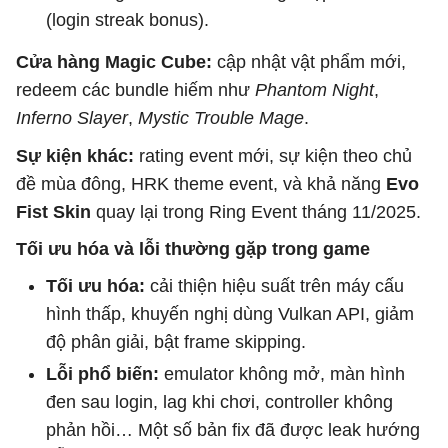
(login streak bonus).
Cửa hàng Magic Cube:
cập nhật vật phẩm mới,
redeem các bundle hiếm như
Phantom Night
,
Inferno Slayer
,
Mystic Trouble Mage
.
Sự kiện khác:
rating event mới, sự kiện theo chủ
đề mùa đông, HRK theme event, và khả năng
Evo
Fist Skin
quay lại trong Ring Event tháng 11/2025.
Tối ưu hóa và lỗi thường gặp trong game
Tối ưu hóa:
cải thiện hiệu suất trên máy cấu
hình thấp, khuyến nghị dùng Vulkan API, giảm
độ phân giải, bật frame skipping.
Lỗi phổ biến:
emulator không mở, màn hình
đen sau login, lag khi chơi, controller không
phản hồi… Một số bản fix đã được leak hướng