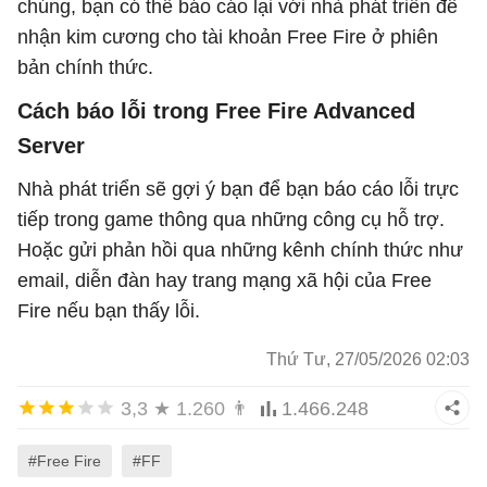
chúng, bạn có thể báo cáo lại với nhà phát triển để
nhận kim cương cho tài khoản Free Fire ở phiên
bản chính thức.
Cách báo lỗi trong Free Fire Advanced
Server
Nhà phát triển sẽ gợi ý bạn để bạn báo cáo lỗi trực
tiếp trong game thông qua những công cụ hỗ trợ.
Hoặc gửi phản hồi qua những kênh chính thức như
email, diễn đàn hay trang mạng xã hội của Free
Fire nếu bạn thấy lỗi.
Thứ Tư, 27/05/2026 02:03
3,3
★
1.260
👨
1.466.248
#Free Fire
#FF