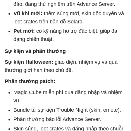
đáo, đang thử nghiệm trên Advance Server.
Vũ khí mới:
thêm súng mới, skin độc quyền và
loot crates trên bản đồ Solara.
Pet mới:
có kỹ năng hỗ trợ đặc biệt, giúp đa
dạng chiến thuật.
Sự kiện và phần thưởng
Sự kiện Halloween:
giao diện, nhiệm vụ và quà
thưởng giới hạn theo chủ đề.
Phần thưởng patch:
Magic Cube miễn phí qua đăng nhập và nhiệm
vụ.
Bundle từ sự kiện Trouble Night (skin, emote).
Phần thưởng báo lỗi Advance Server.
Skin súng, loot crates và đăng nhập theo chuỗi