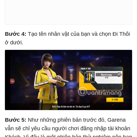
Bước 4:
Tạo tên nhân vật của bạn và chọn Đi Thôi
ở dưới.
Bước 5:
Như những phiên bản trước đó, Garena
vẫn sẽ chỉ yêu cầu người chơi đăng nhập tài khoản
Khách. Vì đây là một phiên bản thử nghiệm nên bạn