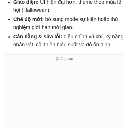
Giao diện:
UI hiện đại hơn, theme theo mùa lễ
hội (Halloween).
Chế độ mới:
bổ sung mode sự kiện hoặc thử
nghiệm giới hạn thời gian.
Cân bằng & sửa lỗi:
điều chỉnh vũ khí, kỹ năng
nhân vật, cải thiện hiệu suất và độ ổn định.