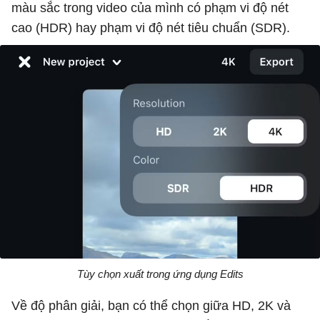
màu sắc trong video của mình có phạm vi độ nét
cao (HDR) hay phạm vi độ nét tiêu chuẩn (SDR).
Tùy chọn xuất trong ứng dụng Edits
Về độ phân giải, bạn có thể chọn giữa HD, 2K và