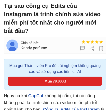
Tại sao công cụ Edits của
Instagram là trình chỉnh sửa video
miễn phí tốt nhất cho người mới
bắt đầu?
Kandy parfume
Mua gói Thành viên Pro để trải nghiệm không quảng
cáo và sử dụng các tiện ích AI
Mua 79.000đ
Ngay cả khi
CapCut
không bị cấm, thì nó cũng
không phải là trình chỉnh sửa video miễn phí tốt
nhất dành cho bạn.
Công cụ Edits của Instagram
là