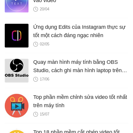
vào video
20/04
Ứng dụng Edits của Instagram thực sự
tốt một cách đáng ngạc nhiên
02/05
Quay màn hình máy tính bằng OBS
Studio, cách ghi màn hình laptop trên
OBS
17/06
Top phần mềm chỉnh sửa video tốt nhất
trên máy tính
15/07
Top 18 phần mềm cắt ghép video tốt