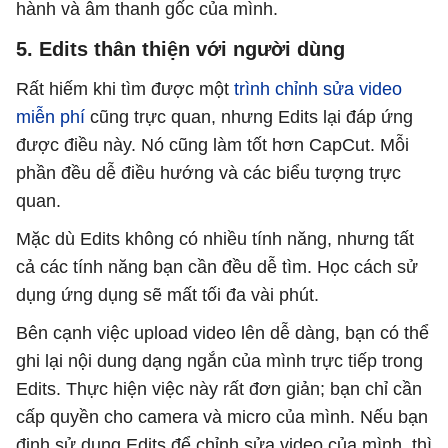
hành và âm thanh gốc của mình.
5. Edits thân thiện với người dùng
Rất hiếm khi tìm được một
trình chỉnh sửa video
miễn phí
cũng trực quan, nhưng Edits lại đáp ứng
được điều này. Nó cũng làm tốt hơn CapCut. Mỗi
phần đều dễ điều hướng và các biểu tượng trực
quan.
Mặc dù Edits không có nhiều tính năng, nhưng tất
cả các tính năng bạn cần đều dễ tìm. Học cách sử
dụng ứng dụng sẽ mất tối đa vài phút.
Bên cạnh việc upload video lên dễ dàng, bạn có thể
ghi lại nội dung dạng ngắn của mình trực tiếp trong
Edits. Thực hiện việc này rất đơn giản; bạn chỉ cần
cấp quyền cho camera và micro của mình. Nếu bạn
định sử dụng Edits để chỉnh sửa video của mình, thì