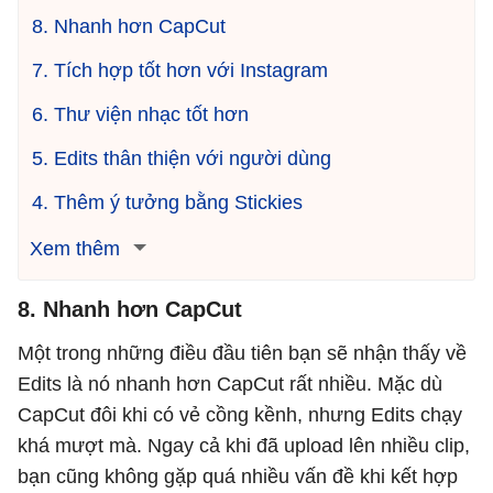
8. Nhanh hơn CapCut
7. Tích hợp tốt hơn với Instagram
6. Thư viện nhạc tốt hơn
5. Edits thân thiện với người dùng
4. Thêm ý tưởng bằng Stickies
Xem thêm
8. Nhanh hơn CapCut
Một trong những điều đầu tiên bạn sẽ nhận thấy về
Edits là nó nhanh hơn CapCut rất nhiều. Mặc dù
CapCut đôi khi có vẻ cồng kềnh, nhưng Edits chạy
khá mượt mà. Ngay cả khi đã upload lên nhiều clip,
bạn cũng không gặp quá nhiều vấn đề khi kết hợp