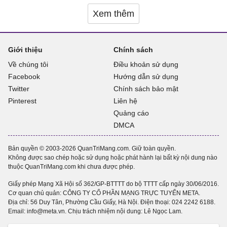
Xem thêm
Giới thiệu
Chính sách
Về chúng tôi
Điều khoản sử dụng
Facebook
Hướng dẫn sử dụng
Twitter
Chính sách bảo mật
Pinterest
Liên hệ
Quảng cáo
DMCA
Bản quyền © 2003-2026 QuanTriMang.com. Giữ toàn quyền.
Không được sao chép hoặc sử dụng hoặc phát hành lại bất kỳ nội dung nào
thuộc QuanTriMang.com khi chưa được phép.
Giấy phép Mạng Xã Hội số 362/GP-BTTTT do bộ TTTT cấp ngày 30/06/2016.
Cơ quan chủ quản: CÔNG TY CỔ PHẦN MẠNG TRỰC TUYẾN META.
Địa chỉ: 56 Duy Tân, Phường Cầu Giấy, Hà Nội. Điện thoại:
024 2242 6188
.
Email: info@meta.vn. Chịu trách nhiệm nội dung: Lê Ngọc Lam.