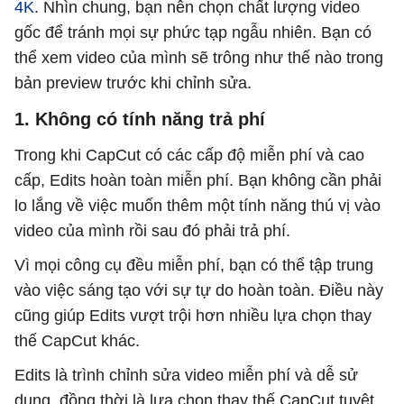
4K
. Nhìn chung, bạn nên chọn chất lượng video
gốc để tránh mọi sự phức tạp ngẫu nhiên. Bạn có
thể xem video của mình sẽ trông như thế nào trong
bản preview trước khi chỉnh sửa.
1. Không có tính năng trả phí
Trong khi CapCut có các cấp độ miễn phí và cao
cấp, Edits hoàn toàn miễn phí. Bạn không cần phải
lo lắng về việc muốn thêm một tính năng thú vị vào
video của mình rồi sau đó phải trả phí.
Vì mọi công cụ đều miễn phí, bạn có thể tập trung
vào việc sáng tạo với sự tự do hoàn toàn. Điều này
cũng giúp Edits vượt trội hơn nhiều lựa chọn thay
thế CapCut khác.
Edits là trình chỉnh sửa video miễn phí và dễ sử
dụng, đồng thời là lựa chọn thay thế CapCut tuyệt