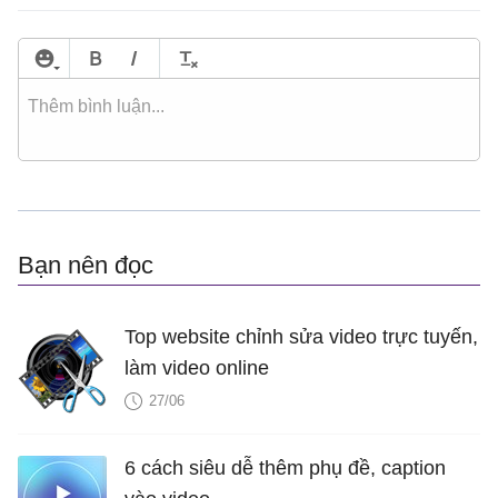
Bạn nên đọc
Top website chỉnh sửa video trực tuyến,
làm video online
27/06
6 cách siêu dễ thêm phụ đề, caption