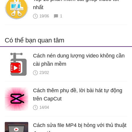
nhất
19/06
1
Có thể bạn quan tâm
Cách nén dung lượng video không cần
cài phần mềm
23/02
Cách thêm phụ đề, lời bài hát tự động
trên CapCut
14/04
Cách sửa file MP4 bị hỏng với thủ thuật