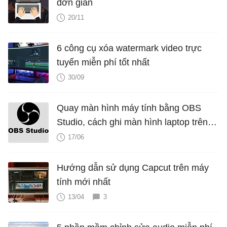
đơn giản
20/11
6 công cụ xóa watermark video trực
tuyến miễn phí tốt nhất
30/09
Quay màn hình máy tính bằng OBS
Studio, cách ghi màn hình laptop trên
OBS
17/06
Hướng dẫn sử dụng Capcut trên máy
tính mới nhất
13/04
3