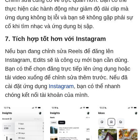
Chỉnh sửa cũng có vẻ trực quan hơn. Bạn có thể
thực hiện các hành động như giảm độ dài clip mà
ứng dụng không bị lỗi và bạn sẽ không gặp phải sự
cố khi tìm nhạc và ứng dụng bị sập.
7. Tích hợp tốt hơn với Instagram
Nếu bạn đang chỉnh sửa Reels để đăng lên
Instagram, Edits sẽ là công cụ mới bạn cần dùng.
Bạn có thể chọn đăng trực tiếp lên ứng dụng hoặc
tải video xuống để chỉnh sửa thêm trước. Nếu đã
cài đặt ứng dụng
Instagram
, bạn có thể nhanh
chóng kết nối tài khoản của mình.