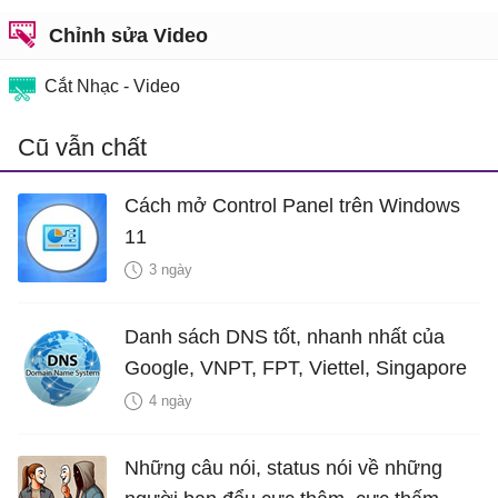
Chỉnh sửa Video
Cắt Nhạc - Video
Cũ vẫn chất
Cách mở Control Panel trên Windows
11
3 ngày
Danh sách DNS tốt, nhanh nhất của
Google, VNPT, FPT, Viettel, Singapore
4 ngày
Những câu nói, status nói về những