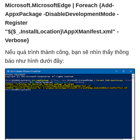
Microsoft.MicrosoftEdge | Foreach {Add-
AppxPackage -DisableDevelopmentMode -
Register
"$($_.InstallLocation)\AppXManifest.xml" -
Verbose}
Nếu quá trình thành công, bạn sẽ nhìn thấy thông
báo như hình dưới đây: