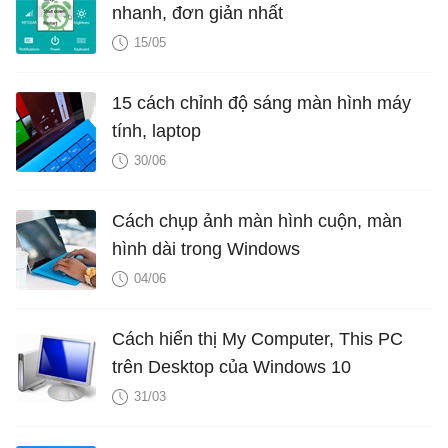
nhanh, đơn giản nhất
15/05
15 cách chỉnh độ sáng màn hình máy
tính, laptop
30/06
Cách chụp ảnh màn hình cuộn, màn
hình dài trong Windows
04/06
Cách hiển thị My Computer, This PC
trên Desktop của Windows 10
31/03