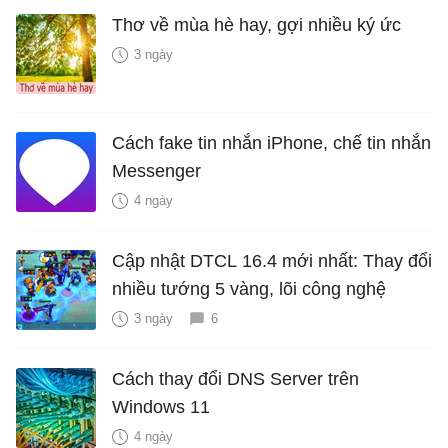
Thơ về mùa hè hay, gợi nhiều ký ức
3 ngày
Cách fake tin nhắn iPhone, chế tin nhắn
Messenger
4 ngày
Cập nhật DTCL 16.4 mới nhất: Thay đổi
nhiều tướng 5 vàng, lõi công nghệ
3 ngày
6
Cách thay đổi DNS Server trên
Windows 11
4 ngày