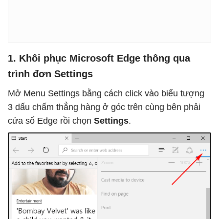
1. Khôi phục Microsoft Edge thông qua
trình đơn Settings
Mở Menu Settings bằng cách click vào biểu tượng
3 dấu chấm thẳng hàng ở góc trên cùng bên phải
cửa sổ Edge rồi chọn
Settings
.