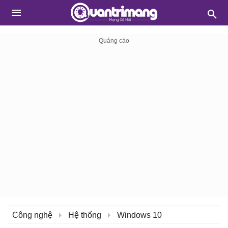
Công nghệ
Hệ thống
Windows 10