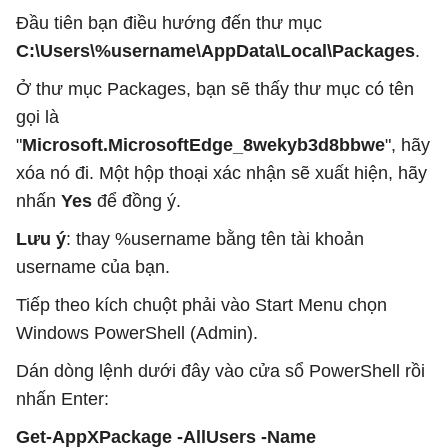
Đầu tiên bạn điều hướng đến thư mục
C:\Users\%username\AppData\Local\Packages
.
Ở thư mục Packages, bạn sẽ thấy thư mục có tên
gọi là
"
Microsoft.MicrosoftEdge_8wekyb3d8bbwe
", hãy
xóa nó đi. Một hộp thoại xác nhận sẽ xuất hiện, hãy
nhấn
Yes
để đồng ý.
Lưu ý
: thay %username bằng tên tài khoản
username của bạn.
Tiếp theo kích chuột phải vào Start Menu chọn
Windows PowerShell (Admin).
Dán dòng lệnh dưới đây vào cửa sổ PowerShell rồi
nhấn Enter:
Get-AppXPackage -AllUsers -Name