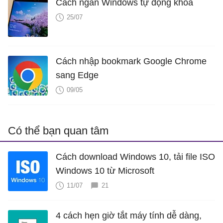
Cách ngăn Windows tự động khóa
25/07
Cách nhập bookmark Google Chrome
sang Edge
09/05
Có thể bạn quan tâm
Cách download Windows 10, tải file ISO
Windows 10 từ Microsoft
11/07
21
4 cách hẹn giờ tắt máy tính dễ dàng,