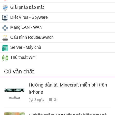
Giải pháp bảo mật
Diệt Virus - Spyware
Mạng LAN - WAN
Cấu hình Router/Switch
Server - Máy chủ
Thủ thuật Wifi
Cũ vẫn chất
Hướng dẫn tải Minecraft miễn phí trên
iPhone
3 ngày
3