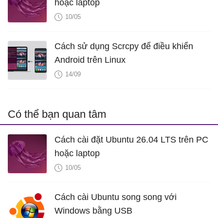
hoặc laptop
10/05
Cách sử dụng Scrcpy để điều khiển
Android trên Linux
14/09
Có thể bạn quan tâm
Cách cài đặt Ubuntu 26.04 LTS trên PC
hoặc laptop
10/05
Cách cài Ubuntu song song với
Windows bằng USB