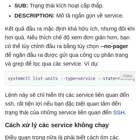
SUB:
Trạng thái kích hoạt cấp thấp.
DESCRIPTION:
Mô tả ngắn gọn về service.
Kết quả đầu ra mặc định khá hữu ích, nhưng đôi khi
hơi quá. Nếu thích chế độ xem đơn giản hơn, bạn
có thể tùy chỉnh đầu ra bằng tùy chọn
--no-pager
để ngăn đầu ra được gửi qua công cụ phân trang
và grep để lọc qua các service. Ví dụ:
systemctl list-units --type=service --state=running 
Lệnh này sẽ chỉ hiển thị các service liên quan đến
ssh, rất tiện lợi nếu bạn đặc biệt quan tâm đến
trạng thái của những service liên quan đến
SSH
.
Cách xử lý các service không chạy
Điều quan trọng nữa là phải biết cách tìm các