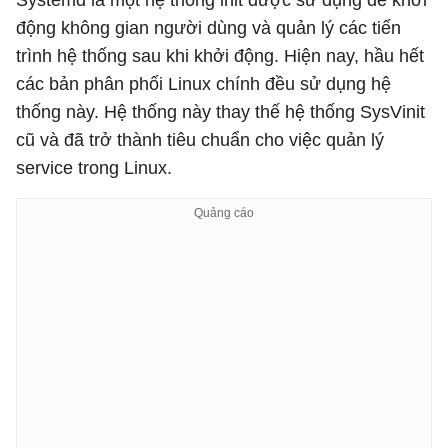
Systemd là một hệ thống init được sử dụng để khởi
động không gian người dùng và quản lý các tiến
trình hệ thống sau khi khởi động. Hiện nay, hầu hết
các bản phân phối Linux chính đều sử dụng hệ
thống này. Hệ thống này thay thế hệ thống SysVinit
cũ và đã trở thành tiêu chuẩn cho việc quản lý
service trong Linux.