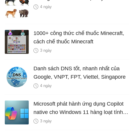
4 ngày
1000+ công thức chế thuốc Minecraft,
cách chế thuốc Minecraft
3 ngày
Danh sách DNS tốt, nhanh nhất của
Google, VNPT, FPT, Viettel, Singapore
4 ngày
Microsoft phát hành ứng dụng Copilot
native cho Windows 11 hàng loạt tính
năng mới Hữu Ích
3 ngày