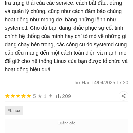
tra trạng thái của các service, cách bắt đầu, dừng
và quản lý chúng, cũng như cách đảm bảo chúng
hoạt động như mong đợi bằng những lệnh như
systemctl. Cho dù bạn đang khắc phục sự cố, tinh
chỉnh hệ thống của mình hay chỉ tò mò về những gì
đang chạy bên trong, các công cụ do systemd cung
cấp đều mang đến một cách toàn diện và mạnh mẽ
để giữ cho hệ thống Linux của bạn được tổ chức và
hoạt động hiệu quả.
Thứ Hai, 14/04/2025 17:30
5
★
1
👨
209
#Linux