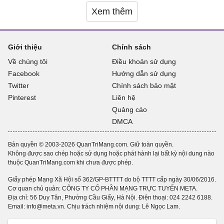
Xem thêm
Giới thiệu
Chính sách
Về chúng tôi
Điều khoản sử dụng
Facebook
Hướng dẫn sử dụng
Twitter
Chính sách bảo mật
Pinterest
Liên hệ
Quảng cáo
DMCA
Bản quyền © 2003-2026 QuanTriMang.com. Giữ toàn quyền.
Không được sao chép hoặc sử dụng hoặc phát hành lại bất kỳ nội dung nào
thuộc QuanTriMang.com khi chưa được phép.
Giấy phép Mạng Xã Hội số 362/GP-BTTTT do bộ TTTT cấp ngày 30/06/2016.
Cơ quan chủ quản: CÔNG TY CỔ PHẦN MẠNG TRỰC TUYẾN META.
Địa chỉ: 56 Duy Tân, Phường Cầu Giấy, Hà Nội. Điện thoại:
024 2242 6188
.
Email: info@meta.vn. Chịu trách nhiệm nội dung: Lê Ngọc Lam.