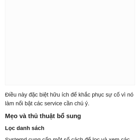
Điều này đặc biệt hữu ích để khắc phục sự cố vì nó
làm nổi bật các service cần chú ý.
Mẹo và thủ thuật bổ sung
Lọc danh sách
Systemd cung cấp một số cách để lọc và xem các