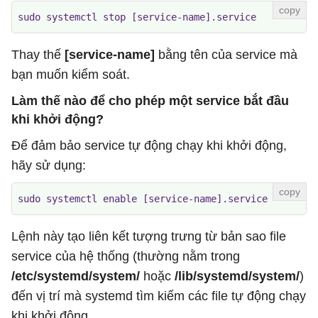
sudo systemctl stop [service-name].service
Thay thế
[service-name]
bằng tên của service mà
bạn muốn kiểm soát.
Làm thế nào để cho phép một service bắt đầu
khi khởi động?
Để đảm bảo service tự động chạy khi khởi động,
hãy sử dụng:
sudo systemctl enable [service-name].service
Lệnh này tạo liên kết tượng trưng từ bản sao file
service của hệ thống (thường nằm trong
/etc/systemd/system/
hoặc
/lib/systemd/system/
)
đến vị trí mà systemd tìm kiếm các file tự động chạy
khi khởi động.