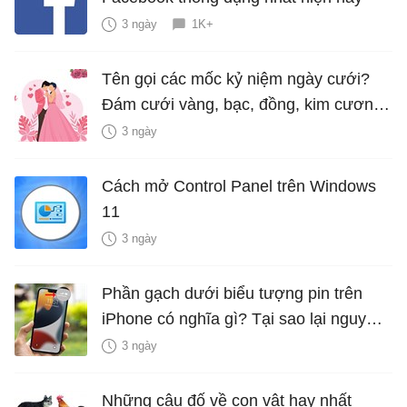
3 ngày
1K+
Tên gọi các mốc kỷ niệm ngày cưới?
Đám cưới vàng, bạc, đồng, kim cương
là bao nhiêu năm?
3 ngày
Cách mở Control Panel trên Windows
11
3 ngày
Phần gạch dưới biểu tượng pin trên
iPhone có nghĩa gì? Tại sao lại nguy
hiểm?
3 ngày
Những câu đố về con vật hay nhất