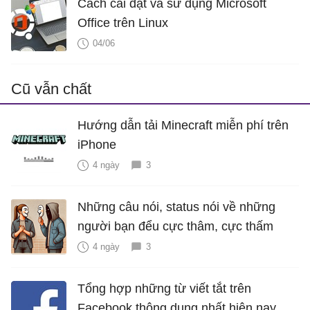
Cách cài đặt và sử dụng Microsoft
Office trên Linux
04/06
Cũ vẫn chất
Hướng dẫn tải Minecraft miễn phí trên
iPhone
4 ngày
3
Những câu nói, status nói về những
người bạn đểu cực thâm, cực thấm
4 ngày
3
Tổng hợp những từ viết tắt trên
Facebook thông dụng nhất hiện nay