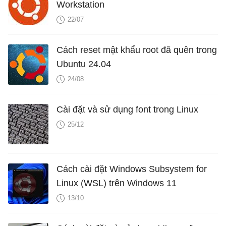
Workstation
22/07
Cách reset mật khẩu root đã quên trong
Ubuntu 24.04
24/08
Cài đặt và sử dụng font trong Linux
25/12
Cách cài đặt Windows Subsystem for
Linux (WSL) trên Windows 11
13/10