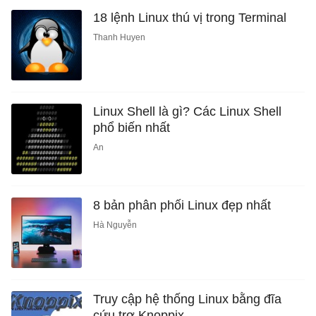
18 lệnh Linux thú vị trong Terminal
Thanh Huyen
Linux Shell là gì? Các Linux Shell
phổ biến nhất
An
8 bản phân phối Linux đẹp nhất
Hà Nguyễn
Truy cập hệ thống Linux bằng đĩa
cứu trợ Knoppix