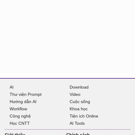
AI
Download
Thư viện Prompt
Video
Hướng dẫn AI
Cuộc sống
Workflow
Khoa học
Công nghệ
Tiện ích Online
Học CNTT
AI Tools
Giới thiệu
Chính sách