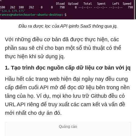
Đầu ra được lọc của API ipinfo SaaS thông qua jq.
Với những điều cơ bản đã được thực hiện, các
phần sau sẽ chỉ cho bạn một số thủ thuật có thể
thực hiện khi sử dụng jq.
1. Tạo trình đọc nguồn cấp dữ liệu cơ bản với jq
Hầu hết các trang web hiện đại ngày nay đều cung
cấp điểm cuối API mở để đọc dữ liệu bên trong nền
tảng của họ. Ví dụ, mọi kho lưu trữ Github đều có
URL API riêng để truy xuất các cam kết và vấn đề
mới nhất cho dự án đó.