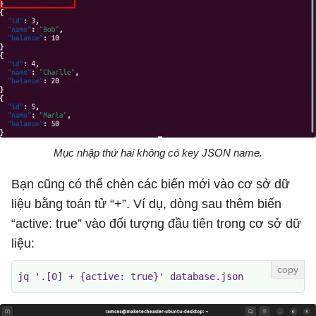
Mục nhập thứ hai không có key JSON name.
Bạn cũng có thể chèn các biến mới vào cơ sở dữ
liệu bằng toán tử “+”. Ví dụ, dòng sau thêm biến
“active: true” vào đối tượng đầu tiên trong cơ sở dữ
liệu:
jq '.[0] + {active: true}' database.json