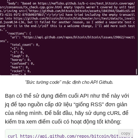
"Bức tường code" mặc định cho API Github.
Bạn có thể sử dụng điểm cuối API như thế này với
jq để tạo nguồn cấp dữ liệu “giống RSS” đơn giản
của riêng mình. Để bắt đầu, hãy sử dụng cURL để
kiểm tra xem điểm cuối có hoạt động tốt không:
curl https://api.github.com/repos/bitcoin/bitcoin/is