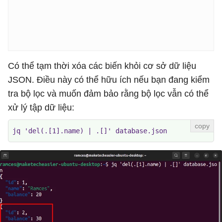
Có thể tạm thời xóa các biến khỏi cơ sở dữ liệu
JSON. Điều này có thể hữu ích nếu bạn đang kiểm
tra bộ lọc và muốn đảm bảo rằng bộ lọc vẫn có thể
xử lý tập dữ liệu:
jq 'del(.[1].name) | .[]' database.json