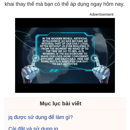
khai thay thế mà bạn có thể áp dụng ngay hôm nay.
Advertisement
Mục lục bài viết
jq được sử dụng để làm gì?
Cài đặt và sử dụng jq