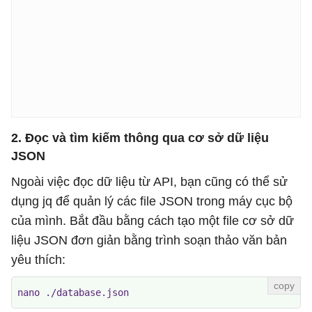
2. Đọc và tìm kiếm thông qua cơ sở dữ liệu
JSON
Ngoài việc đọc dữ liệu từ API, bạn cũng có thể sử
dụng jq để quản lý các file JSON trong máy cục bộ
của mình. Bắt đầu bằng cách tạo một file cơ sở dữ
liệu JSON đơn giản bằng trình soạn thảo văn bản
yêu thích:
nano ./database.json