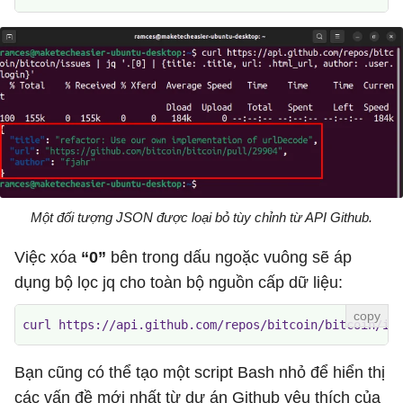
Một đối tượng JSON được loại bỏ tùy chỉnh từ API Github.
Việc xóa
“0”
bên trong dấu ngoặc vuông sẽ áp
dụng bộ lọc jq cho toàn bộ nguồn cấp dữ liệu:
curl https://api.github.com/repos/bitcoin/bitcoin/is
Bạn cũng có thể tạo một script Bash nhỏ để hiển thị
các vấn đề mới nhất từ dự án Github yêu thích của