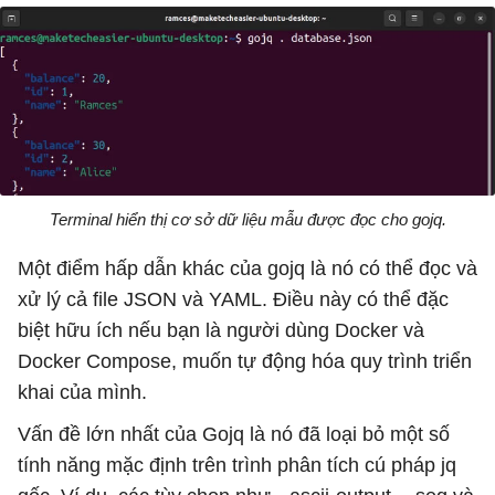
Terminal hiển thị cơ sở dữ liệu mẫu được đọc cho gojq.
Một điểm hấp dẫn khác của gojq là nó có thể đọc và
xử lý cả file JSON và YAML. Điều này có thể đặc
biệt hữu ích nếu bạn là người dùng Docker và
Docker Compose, muốn tự động hóa quy trình triển
khai của mình.
Vấn đề lớn nhất của Gojq là nó đã loại bỏ một số
tính năng mặc định trên trình phân tích cú pháp jq