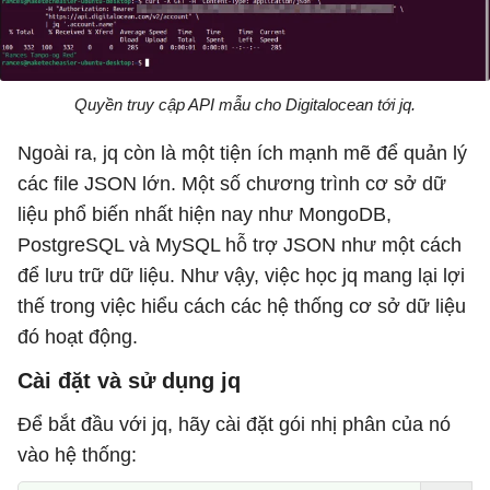
Quyền truy cập API mẫu cho Digitalocean tới jq.
Ngoài ra, jq còn là một tiện ích mạnh mẽ để quản lý
các file JSON lớn. Một số chương trình cơ sở dữ
liệu phổ biến nhất hiện nay như MongoDB,
PostgreSQL và MySQL hỗ trợ JSON như một cách
để lưu trữ dữ liệu. Như vậy, việc học jq mang lại lợi
thế trong việc hiểu cách các hệ thống cơ sở dữ liệu
đó hoạt động.
Cài đặt và sử dụng jq
Để bắt đầu với jq, hãy cài đặt gói nhị phân của nó
vào hệ thống: