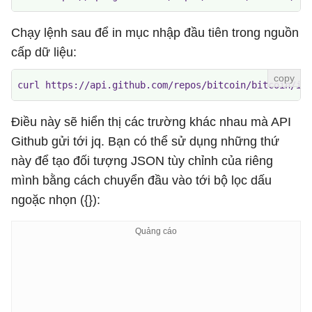
Chạy lệnh sau để in mục nhập đầu tiên trong nguồn
cấp dữ liệu:
curl https://api.github.com/repos/bitcoin/bitcoin/is
Điều này sẽ hiển thị các trường khác nhau mà API
Github gửi tới jq. Bạn có thể sử dụng những thứ
này để tạo đối tượng JSON tùy chỉnh của riêng
mình bằng cách chuyển đầu vào tới bộ lọc dấu
ngoặc nhọn ({}):