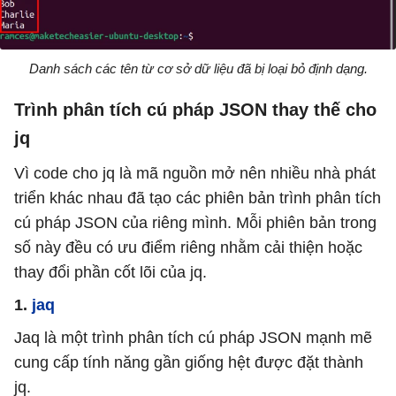
Danh sách các tên từ cơ sở dữ liệu đã bị loại bỏ định dạng.
Trình phân tích cú pháp JSON thay thế cho
jq
Vì code cho jq là mã nguồn mở nên nhiều nhà phát
triển khác nhau đã tạo các phiên bản trình phân tích
cú pháp JSON của riêng mình. Mỗi phiên bản trong
số này đều có ưu điểm riêng nhằm cải thiện hoặc
thay đổi phần cốt lõi của jq.
1.
jaq
Jaq là một trình phân tích cú pháp JSON mạnh mẽ
cung cấp tính năng gần giống hệt được đặt thành
jq.