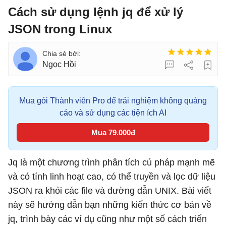
Cách sử dụng lệnh jq để xử lý
JSON trong Linux
Ngọc Hồi
Mua gói Thành viên Pro để trải nghiệm không quảng
cáo và sử dụng các tiện ích AI
Mua 79.000đ
Jq là một chương trình phân tích cú pháp mạnh mẽ
và có tính linh hoạt cao, có thể truyền và lọc dữ liệu
JSON ra khỏi các file và đường dẫn UNIX. Bài viết
này sẽ hướng dẫn bạn những kiến thức cơ bản về
jq, trình bày các ví dụ cũng như một số cách triển