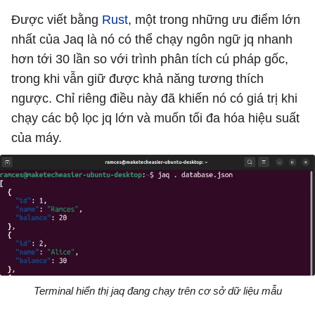
Được viết bằng
Rust
, một trong những ưu điểm lớn
nhất của Jaq là nó có thể chạy ngôn ngữ jq nhanh
hơn tới 30 lần so với trình phân tích cú pháp gốc,
trong khi vẫn giữ được khả năng tương thích
ngược. Chỉ riêng điều này đã khiến nó có giá trị khi
chạy các bộ lọc jq lớn và muốn tối đa hóa hiệu suất
của máy.
Terminal hiển thị jaq đang chạy trên cơ sở dữ liệu mẫu