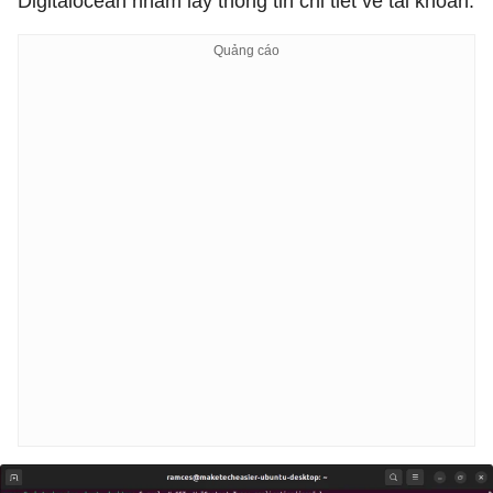
Digitalocean nhằm lấy thông tin chi tiết về tài khoản.