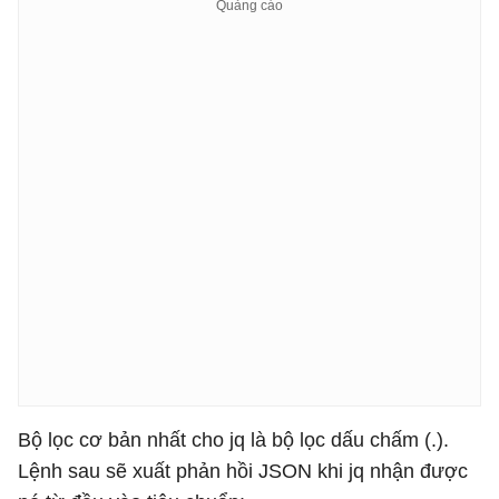
Bộ lọc cơ bản nhất cho jq là bộ lọc dấu chấm (.).
Lệnh sau sẽ xuất phản hồi JSON khi jq nhận được