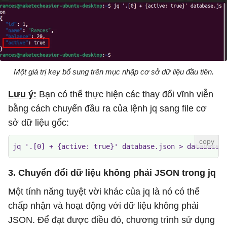
Một giá trị key bổ sung trên mục nhập cơ sở dữ liệu đầu tiên.
Lưu ý:
Bạn có thể thực hiện các thay đổi vĩnh viễn
bằng cách chuyển đầu ra của lệnh jq sang file cơ
sở dữ liệu gốc:
jq '.[0] + {active: true}' database.json > database.
3. Chuyển đổi dữ liệu không phải JSON trong jq
Một tính năng tuyệt vời khác của jq là nó có thể
chấp nhận và hoạt động với dữ liệu không phải
JSON. Để đạt được điều đó, chương trình sử dụng