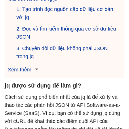
1. Tạo trình đọc nguồn cấp dữ liệu cơ bản
với jq
2. Đọc và tìm kiếm thông qua cơ sở dữ liệu
JSON
3. Chuyển đổi dữ liệu không phải JSON
trong jq
Xem thêm
jq được sử dụng để làm gì?
Cách sử dụng phổ biến nhất của jq là để xử lý và
thao tác các phản hồi JSON từ API Software-as-a-
Service (SaaS). Ví dụ, bạn có thể sử dụng jq cùng
với cURL để khai thác các điểm cuối API của