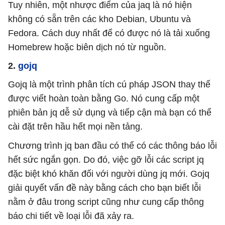
Tuy nhiên, một nhược điểm của jaq là nó hiện
không có sẵn trên các kho Debian, Ubuntu và
Fedora. Cách duy nhất để có được nó là tải xuống
Homebrew hoặc biên dịch nó từ nguồn.
2.
gojq
Gojq là một trình phân tích cú pháp JSON thay thế
được viết hoàn toàn bằng Go. Nó cung cấp một
phiên bản jq dễ sử dụng và tiếp cận mà bạn có thể
cài đặt trên hầu hết mọi nền tảng.
Chương trình jq ban đầu có thể có các thông báo lỗi
hết sức ngắn gọn. Do đó, việc gỡ lỗi các script jq
đặc biệt khó khăn đối với người dùng jq mới. Gojq
giải quyết vấn đề này bằng cách cho bạn biết lỗi
nằm ở đâu trong script cũng như cung cấp thông
báo chi tiết về loại lỗi đã xảy ra.