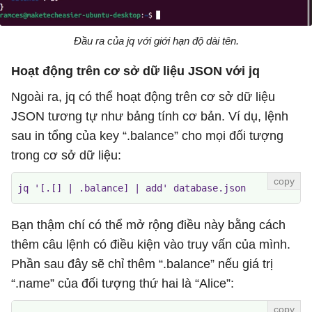
Đầu ra của jq với giới hạn độ dài tên.
Hoạt động trên cơ sở dữ liệu JSON với jq
Ngoài ra, jq có thể hoạt động trên cơ sở dữ liệu
JSON tương tự như bảng tính cơ bản. Ví dụ, lệnh
sau in tổng của key “.balance” cho mọi đối tượng
trong cơ sở dữ liệu:
jq '[.[] | .balance] | add' database.json
Bạn thậm chí có thể mở rộng điều này bằng cách
thêm câu lệnh có điều kiện vào truy vấn của mình.
Phần sau đây sẽ chỉ thêm “.balance” nếu giá trị
“.name” của đối tượng thứ hai là “Alice”: