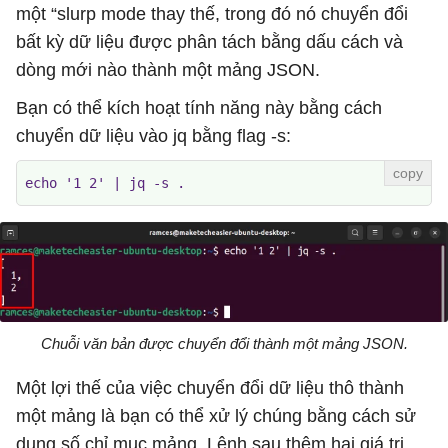
một “slurp mode thay thế, trong đó nó chuyển đổi
bất kỳ dữ liệu được phân tách bằng dấu cách và
dòng mới nào thành một mảng JSON.
Bạn có thể kích hoạt tính năng này bằng cách
chuyển dữ liệu vào jq bằng flag -s:
echo '1 2' | jq -s .
Chuỗi văn bản được chuyển đổi thành một mảng JSON.
Một lợi thế của việc chuyển đổi dữ liệu thô thành
một mảng là bạn có thể xử lý chúng bằng cách sử
dụng số chỉ mục mảng. Lệnh sau thêm hai giá trị