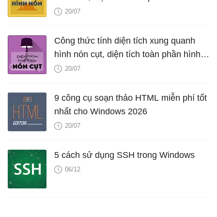
thể tích hình nón, V nón
20/07
Công thức tính diện tích xung quanh
hình nón cụt, diện tích toàn phần hình
nón cụt, thể tích hình nón cụt
20/07
9 công cụ soạn thảo HTML miễn phí tốt
nhất cho Windows 2026
20/07
5 cách sử dụng SSH trong Windows
06/12