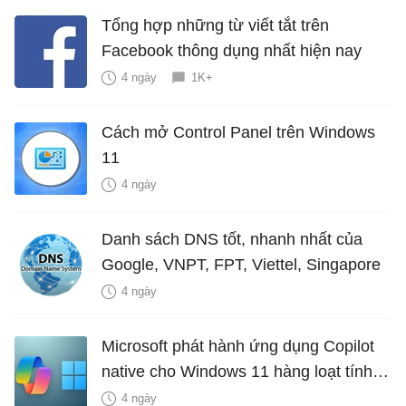
Tổng hợp những từ viết tắt trên
Facebook thông dụng nhất hiện nay
4 ngày
1K+
Cách mở Control Panel trên Windows
11
4 ngày
Danh sách DNS tốt, nhanh nhất của
Google, VNPT, FPT, Viettel, Singapore
4 ngày
Microsoft phát hành ứng dụng Copilot
native cho Windows 11 hàng loạt tính
năng mới Hữu Ích
4 ngày