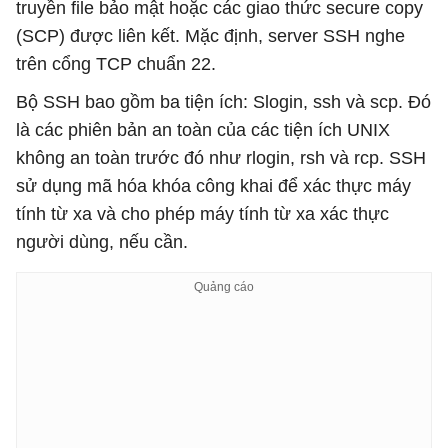
truyền file bảo mật hoặc các giao thức secure copy
(SCP) được liên kết. Mặc định, server SSH nghe
trên cổng TCP chuẩn 22.
Bộ SSH bao gồm ba tiện ích: Slogin, ssh và scp. Đó
là các phiên bản an toàn của các tiện ích UNIX
không an toàn trước đó như rlogin, rsh và rcp. SSH
sử dụng mã hóa khóa công khai để xác thực máy
tính từ xa và cho phép máy tính từ xa xác thực
người dùng, nếu cần.