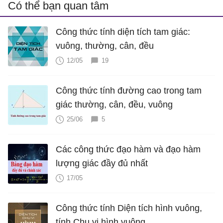
Có thể bạn quan tâm
Công thức tính diện tích tam giác:
vuông, thường, cân, đều
12/05
19
Công thức tính đường cao trong tam
giác thường, cân, đều, vuông
25/06
5
Các công thức đạo hàm và đạo hàm
lượng giác đầy đủ nhất
17/05
Công thức tính Diện tích hình vuông,
tính Chu vi hình vuông