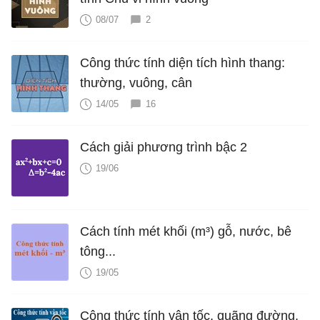
08/07
2
Công thức tính diện tích hình thang:
thường, vuông, cân
14/05
16
Cách giải phương trình bậc 2
19/06
Cách tính mét khối (m³) gỗ, nước, bê
tông...
19/05
Công thức tính vận tốc, quãng đường,