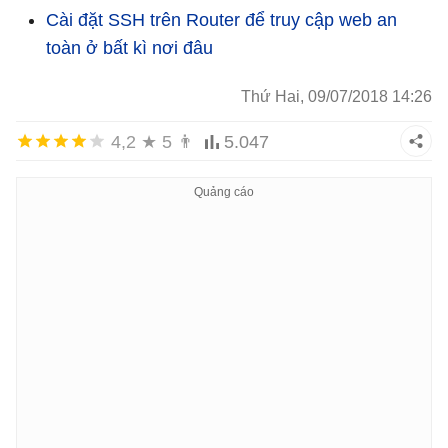
Cài đặt SSH trên Router để truy cập web an
toàn ở bất kì nơi đâu
Thứ Hai, 09/07/2018 14:26
4,2
★
5
👨
5.047