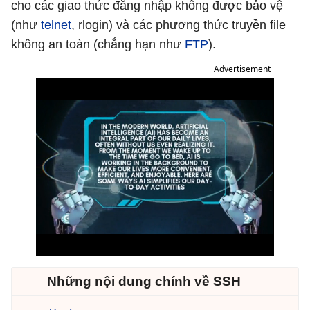
cho các giao thức đăng nhập không được bảo vệ
(như
telnet
, rlogin) và các phương thức truyền file
không an toàn (chẳng hạn như
FTP
).
Advertisement
Những nội dung chính về SSH