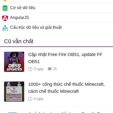
Cơ sở dữ liệu
AngularJS
Cấu trúc dữ liệu và giải thuật
Cũ vẫn chất
Cập nhật Free Fire OB51, update FF
OB51
3 ngày
26
1000+ công thức chế thuốc Minecraft,
cách chế thuốc Minecraft
4 ngày