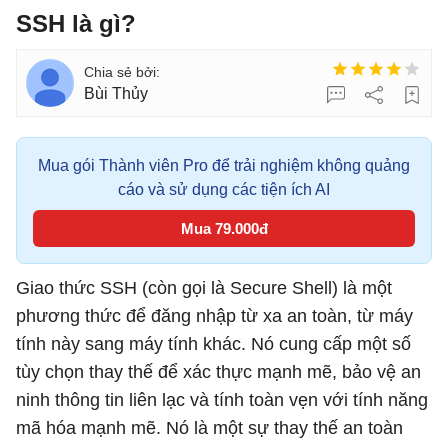
SSH là gì?
Bùi Thủy
Mua gói Thành viên Pro để trải nghiệm không quảng
cáo và sử dụng các tiện ích AI
Mua 79.000đ
Giao thức SSH (còn gọi là Secure Shell) là một
phương thức để đăng nhập từ xa an toàn, từ máy
tính này sang máy tính khác. Nó cung cấp một số
tùy chọn thay thế để xác thực mạnh mẽ, bảo vệ an
ninh thông tin liên lạc và tính toàn vẹn với tính năng
mã hóa mạnh mẽ. Nó là một sự thay thế an toàn