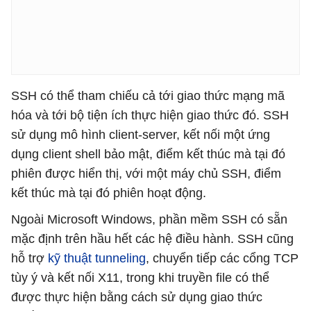
SSH có thể tham chiếu cả tới giao thức mạng mã
hóa và tới bộ tiện ích thực hiện giao thức đó. SSH
sử dụng mô hình client-server, kết nối một ứng
dụng client shell bảo mật, điểm kết thúc mà tại đó
phiên được hiển thị, với một máy chủ SSH, điểm
kết thúc mà tại đó phiên hoạt động.
Ngoài Microsoft Windows, phần mềm SSH có sẵn
mặc định trên hầu hết các hệ điều hành. SSH cũng
hỗ trợ
kỹ thuật tunneling
, chuyển tiếp các cổng TCP
tùy ý và kết nối X11, trong khi truyền file có thể
được thực hiện bằng cách sử dụng giao thức