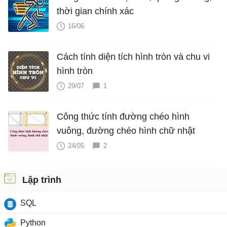
thời gian chính xác
16/06
Cách tính diện tích hình tròn và chu vi
hình tròn
29/07
1
Công thức tính đường chéo hình
vuông, đường chéo hình chữ nhật
24/05
2
Lập trình
SQL
Python