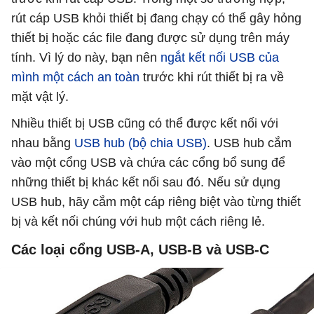
rút ​​cáp USB khỏi thiết bị đang chạy có thể gây hỏng
thiết bị hoặc các file đang được sử dụng trên máy
tính. Vì lý do này, bạn nên
ngắt kết nối USB của
mình một cách an toàn
trước khi rút thiết bị ra về
mặt vật lý.
Nhiều thiết bị USB cũng có thể được kết nối với
nhau bằng
USB hub (bộ chia USB)
. USB hub cắm
vào một cổng USB và chứa các cổng bổ sung để
những thiết bị khác kết nối sau đó. Nếu sử dụng
USB hub, hãy cắm một cáp riêng biệt vào từng thiết
bị và kết nối chúng với hub một cách riêng lẻ.
Các loại cổng USB-A, USB-B và USB-C