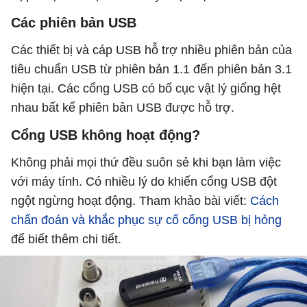
Các phiên bản USB
Các thiết bị và cáp USB hỗ trợ nhiều phiên bản của
tiêu chuẩn USB từ phiên bản 1.1 đến phiên bản 3.1
hiện tại. Các cổng USB có bố cục vật lý giống hệt
nhau bất kể phiên bản USB được hỗ trợ.
Cổng USB không hoạt động?
Không phải mọi thứ đều suôn sẻ khi bạn làm việc
với máy tính. Có nhiều lý do khiến cổng USB đột
ngột ngừng hoạt động. Tham khảo bài viết:
Cách
chẩn đoán và khắc phục sự cố cổng USB bị hỏng
để biết thêm chi tiết.