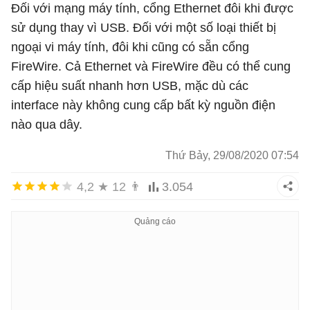
Đối với mạng máy tính, cổng Ethernet đôi khi được
sử dụng thay vì USB. Đối với một số loại thiết bị
ngoại vi máy tính, đôi khi cũng có sẵn cổng
FireWire. Cả Ethernet và FireWire đều có thể cung
cấp hiệu suất nhanh hơn USB, mặc dù các
interface này không cung cấp bất kỳ nguồn điện
nào qua dây.
Thứ Bảy, 29/08/2020 07:54
4,2
★
12
👨
3.054