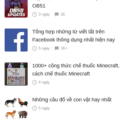
OB51
3 ngày
26
Tổng hợp những từ viết tắt trên
Facebook thông dụng nhất hiện nay
5 ngày
1K+
1000+ công thức chế thuốc Minecraft,
cách chế thuốc Minecraft
4 ngày
Những câu đố về con vật hay nhất
5 ngày