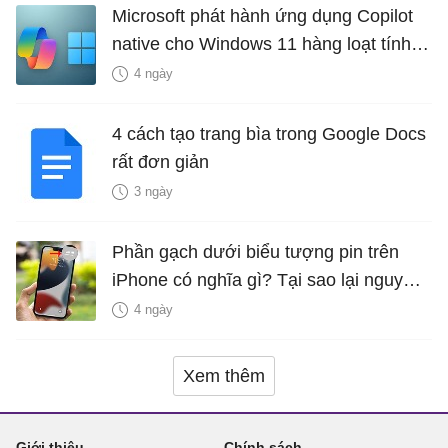
Microsoft phát hành ứng dụng Copilot
native cho Windows 11 hàng loạt tính
năng mới Hữu Ích
4 ngày
4 cách tạo trang bìa trong Google Docs
rất đơn giản
3 ngày
Phần gạch dưới biểu tượng pin trên
iPhone có nghĩa gì? Tại sao lại nguy
hiểm?
4 ngày
Xem thêm
Giới thiệu
Chính sách