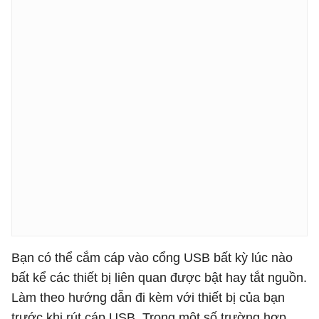
Bạn có thể cắm cáp vào cổng USB bất kỳ lúc nào
bất kể các thiết bị liên quan được bật hay tắt nguồn.
Làm theo hướng dẫn đi kèm với thiết bị của bạn
trước khi rút cáp USB. Trong một số trường hợp,