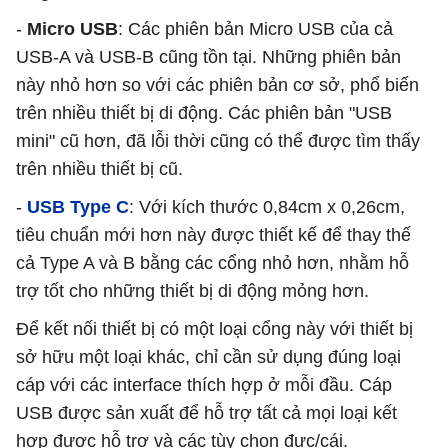
-
Micro USB
: Các phiên bản Micro USB của cả
USB-A và USB-B cũng tồn tại. Những phiên bản
này nhỏ hơn so với các phiên bản cơ sở, phổ biến
trên nhiều thiết bị di động. Các phiên bản "USB
mini" cũ hơn, đã lỗi thời cũng có thể được tìm thấy
trên nhiều thiết bị cũ.
-
USB Type C
: Với kích thước 0,84cm x 0,26cm,
tiêu chuẩn mới hơn này được thiết kế để thay thế
cả Type A và B bằng các cổng nhỏ hơn, nhằm hỗ
trợ tốt cho những thiết bị di động mỏng hơn.
Để kết nối thiết bị có một loại cổng này với thiết bị
sở hữu một loại khác, chỉ cần sử dụng đúng loại
cáp với các interface thích hợp ở mỗi đầu. Cáp
USB được sản xuất để hỗ trợ tất cả mọi loại kết
hợp được hỗ trợ và các tùy chọn đực/cái.