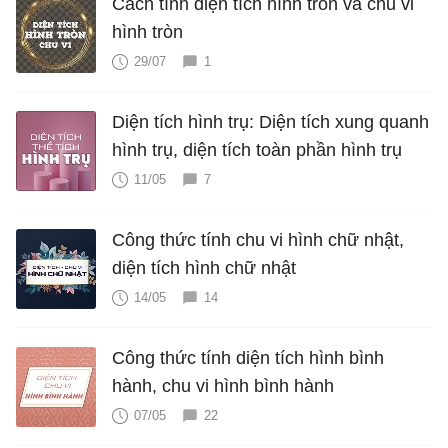
Cách tính diện tích hình tròn và chu vi
hình tròn
29/07
1
Diện tích hình trụ: Diện tích xung quanh
hình trụ, diện tích toàn phần hình trụ
11/05
7
Công thức tính chu vi hình chữ nhật,
diện tích hình chữ nhật
14/05
14
Công thức tính diện tích hình bình
hành, chu vi hình bình hành
07/05
22