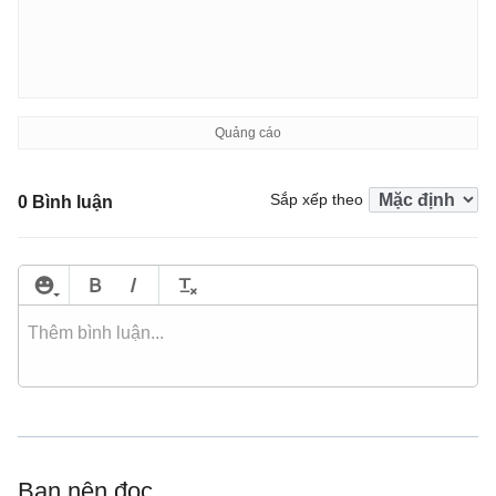
Sắp xếp theo
0 Bình luận
Bạn nên đọc