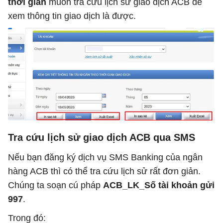
thời gian
muốn tra cứu lịch sử giao dịch ACB để
xem thông tin giao dịch là được.
Tra cứu lịch sử giao dịch ACB qua SMS
Nếu bạn đăng ký dịch vụ SMS Banking của ngân
hàng ACB thì có thể tra cứu lịch sử rất đơn giản.
Chúng ta soạn cú pháp
ACB_LK_Số tài khoản gửi
997
.
Trong đó: