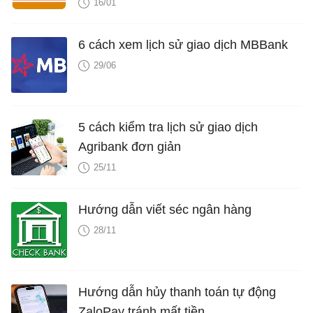
16/01
6 cách xem lịch sử giao dịch MBBank
29/06
5 cách kiểm tra lịch sử giao dịch
Agribank đơn giản
25/11
Hướng dẫn viết séc ngân hàng
28/11
Hướng dẫn hủy thanh toán tự động
ZaloPay tránh mất tiền