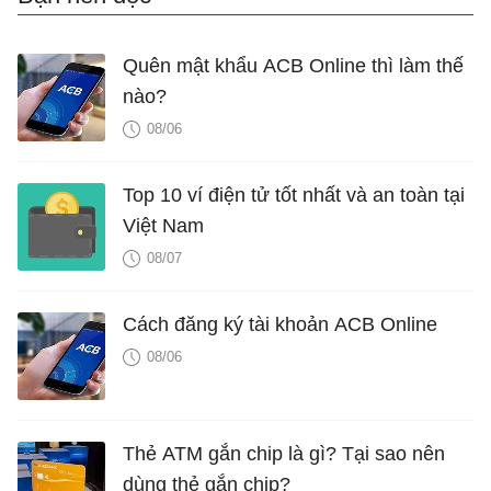
Quên mật khẩu ACB Online thì làm thế
nào?
08/06
Top 10 ví điện tử tốt nhất và an toàn tại
Việt Nam
08/07
Cách đăng ký tài khoản ACB Online
08/06
Thẻ ATM gắn chip là gì? Tại sao nên
dùng thẻ gắn chip?