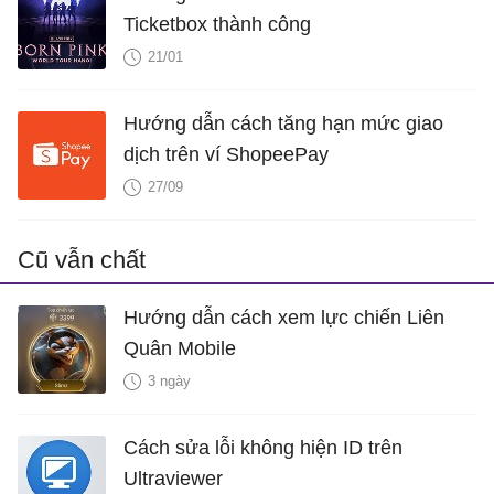
Ticketbox thành công
21/01
Hướng dẫn cách tăng hạn mức giao
dịch trên ví ShopeePay
27/09
Cũ vẫn chất
Hướng dẫn cách xem lực chiến Liên
Quân Mobile
3 ngày
Cách sửa lỗi không hiện ID trên
Ultraviewer