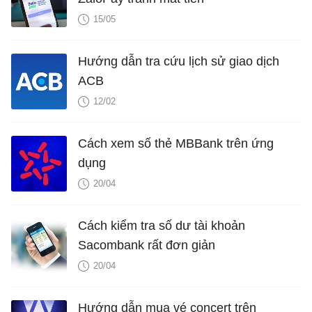
15/05
Hướng dẫn tra cứu lịch sử giao dịch
ACB
12/02
Cách xem số thẻ MBBank trên ứng
dụng
20/04
Cách kiểm tra số dư tài khoản
Sacombank rất đơn giản
20/04
Hướng dẫn mua vé concert trên