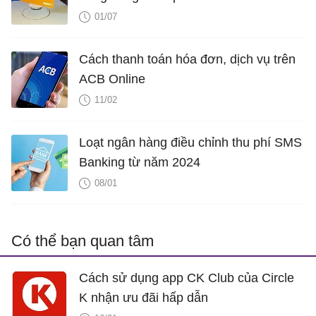
01/07
Cách thanh toán hóa đơn, dịch vụ trên
ACB Online
11/02
Loạt ngân hàng điều chỉnh thu phí SMS
Banking từ năm 2024
08/01
Có thể bạn quan tâm
Cách sử dụng app CK Club của Circle
K nhận ưu đãi hấp dẫn