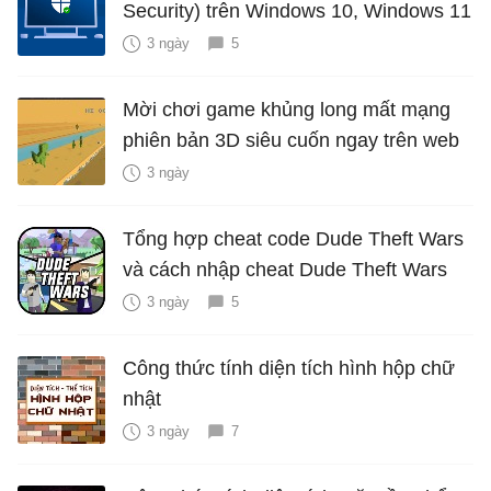
Security) trên Windows 10, Windows 11
3 ngày
5
Mời chơi game khủng long mất mạng
phiên bản 3D siêu cuốn ngay trên web
3 ngày
Tổng hợp cheat code Dude Theft Wars
và cách nhập cheat Dude Theft Wars
3 ngày
5
Công thức tính diện tích hình hộp chữ
nhật
3 ngày
7