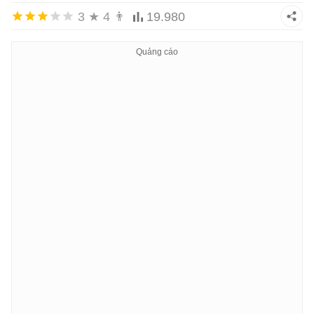
3
★
4
👨
19.980