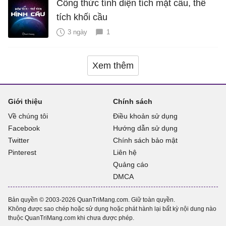
Công thức tính diện tích mặt cầu, thể
tích khối cầu
3 ngày
1
Xem thêm
Giới thiệu
Chính sách
Về chúng tôi
Điều khoản sử dụng
Facebook
Hướng dẫn sử dụng
Twitter
Chính sách bảo mật
Pinterest
Liên hệ
Quảng cáo
DMCA
Bản quyền © 2003-2026 QuanTriMang.com. Giữ toàn quyền.
Không được sao chép hoặc sử dụng hoặc phát hành lại bất kỳ nội dung nào
thuộc QuanTriMang.com khi chưa được phép.