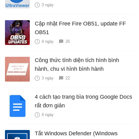
3 ngày
Cập nhật Free Fire OB51, update FF
OB51
4 ngày
26
Công thức tính diện tích hình bình
hành, chu vi hình bình hành
3 ngày
22
4 cách tạo trang bìa trong Google Docs
rất đơn giản
4 ngày
Tắt Windows Defender (Windows