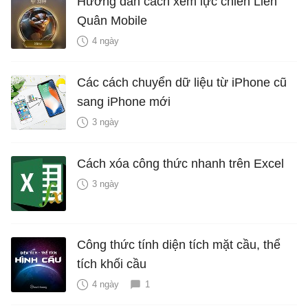
Hướng dẫn cách xem lực chiến Liên
Quân Mobile
4 ngày
Các cách chuyển dữ liệu từ iPhone cũ
sang iPhone mới
3 ngày
Cách xóa công thức nhanh trên Excel
3 ngày
Công thức tính diện tích mặt cầu, thể
tích khối cầu
4 ngày
1