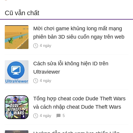
Cũ vẫn chất
Mời chơi game khủng long mất mạng
phiên bản 3D siêu cuốn ngay trên web
4 ngày
Cách sửa lỗi không hiện ID trên
Ultraviewer
4 ngày
Tổng hợp cheat code Dude Theft Wars
và cách nhập cheat Dude Theft Wars
4 ngày
5