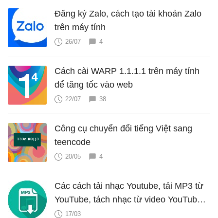
Đăng ký Zalo, cách tạo tài khoản Zalo
trên máy tính
26/07
4
Cách cài WARP 1.1.1.1 trên máy tính
để tăng tốc vào web
22/07
38
Công cụ chuyển đổi tiếng Việt sang
teencode
20/05
4
Các cách tải nhạc Youtube, tải MP3 từ
YouTube, tách nhạc từ video YouTube
cực dễ
17/03