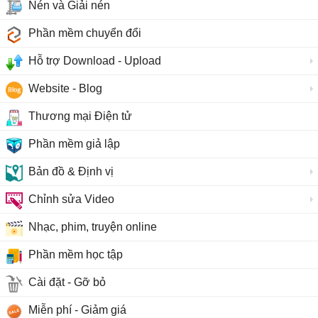
Nén và Giải nén
Phần mềm chuyển đổi
Hỗ trợ Download - Upload
Website - Blog
Thương mại Điện tử
Phần mềm giả lập
Bản đồ & Định vị
Chỉnh sửa Video
Nhạc, phim, truyện online
Phần mềm học tập
Cài đặt - Gỡ bỏ
Miễn phí - Giảm giá