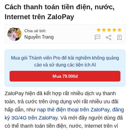
Cách thanh toán tiền điện, nước,
Internet trên ZaloPay
Nguyễn Trang
Mua gói Thành viên Pro để trải nghiệm không quảng
cáo và sử dụng các tiện ích AI
Mua 79.000đ
ZaloPay hiện đã kết hợp rất nhiều dịch vụ thanh
toán, trả cước trên ứng dụng với rất nhiều ưu đãi
hấp dẫn, như
nạp thẻ điện thoại trên ZaloPay
,
đăng
ký 3G/4G trên ZaloPay
. Và mới đây người dùng đã
có thể thanh toán tiền điện, nước, Internet trên ví