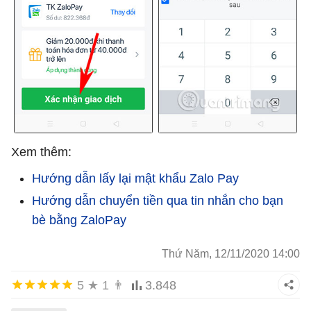
Xem thêm:
Hướng dẫn lấy lại mật khẩu Zalo Pay
Hướng dẫn chuyển tiền qua tin nhắn cho bạn
bè bằng ZaloPay
Thứ Năm, 12/11/2020 14:00
5
★
1
👨
3.848