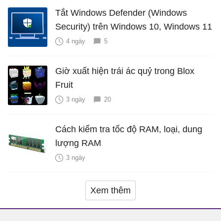
Tắt Windows Defender (Windows
Security) trên Windows 10, Windows 11
4 ngày
5
Giờ xuất hiện trái ác quỷ trong Blox
Fruit
3 ngày
20
Cách kiểm tra tốc độ RAM, loại, dung
lượng RAM
3 ngày
Xem thêm