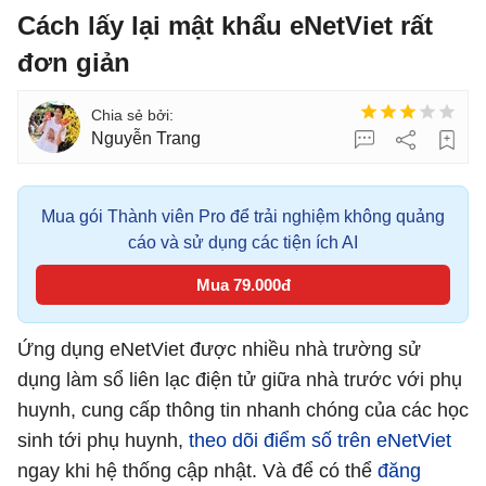
Cách lấy lại mật khẩu eNetViet rất
đơn giản
Nguyễn Trang
Mua gói Thành viên Pro để trải nghiệm không quảng
cáo và sử dụng các tiện ích AI
Mua 79.000đ
Ứng dụng eNetViet được nhiều nhà trường sử
dụng làm sổ liên lạc điện tử giữa nhà trước với phụ
huynh, cung cấp thông tin nhanh chóng của các học
sinh tới phụ huynh,
theo dõi điểm số trên eNetViet
ngay khi hệ thống cập nhật. Và để có thể
đăng