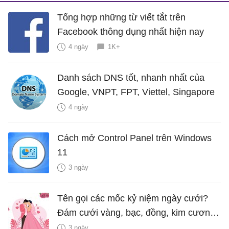
Tổng hợp những từ viết tắt trên
Facebook thông dụng nhất hiện nay
4 ngày
1K+
Danh sách DNS tốt, nhanh nhất của
Google, VNPT, FPT, Viettel, Singapore
4 ngày
Cách mở Control Panel trên Windows
11
3 ngày
Tên gọi các mốc kỷ niệm ngày cưới?
Đám cưới vàng, bạc, đồng, kim cương
là bao nhiêu năm?
3 ngày