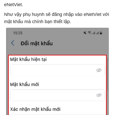
eNetViet.
Như vậy phụ huynh sẽ đăng nhập vào eNetViet với
mật khẩu mà chính bạn thiết lập.