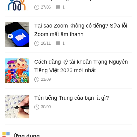
27/06
1
Tại sao Zoom không có tiếng? Sửa lỗi
Zoom mất âm thanh
18/11
1
Cách đăng ký tài khoản Trạng Nguyên
Tiếng Việt 2026 mới nhất
21/09
Tên tiếng Trung của bạn là gì?
30/09
Ứng dụng