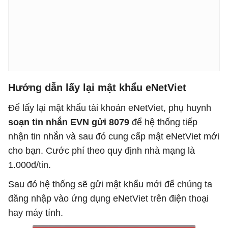
Hướng dẫn lấy lại mật khẩu eNetViet
Để lấy lại mật khẩu tài khoản eNetViet, phụ huynh
soạn tin nhắn EVN gửi 8079
để hệ thống tiếp
nhận tin nhắn và sau đó cung cấp mật eNetViet mới
cho bạn. Cước phí theo quy định nhà mạng là
1.000đ/tin.
Sau đó hệ thống sẽ gửi mật khẩu mới để chúng ta
đăng nhập vào ứng dụng eNetViet trên điện thoại
hay máy tính.