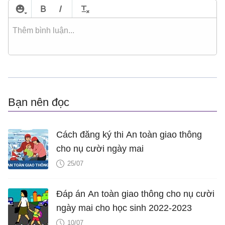
Bạn nên đọc
Cách đăng ký thi An toàn giao thông
cho nụ cười ngày mai
25/07
Đáp án An toàn giao thông cho nụ cười
ngày mai cho học sinh 2022-2023
10/07