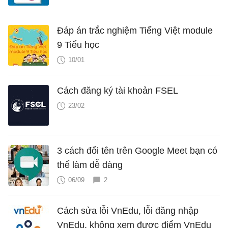
Đáp án trắc nghiệm Tiếng Việt module
9 Tiểu học
10/01
Cách đăng ký tài khoản FSEL
23/02
3 cách đổi tên trên Google Meet bạn có
thể làm dễ dàng
06/09
2
Cách sửa lỗi VnEdu, lỗi đăng nhập
VnEdu, không xem được điểm VnEdu