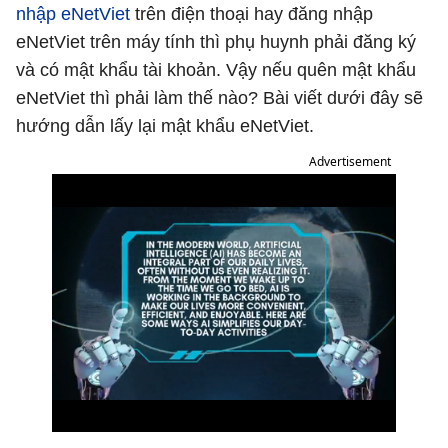
nhập eNetViet
trên điện thoại hay đăng nhập
eNetViet trên máy tính thì phụ huynh phải đăng ký
và có mật khẩu tài khoản. Vậy nếu quên mật khẩu
eNetViet thì phải làm thế nào? Bài viết dưới đây sẽ
hướng dẫn lấy lại mật khẩu eNetViet.
Advertisement