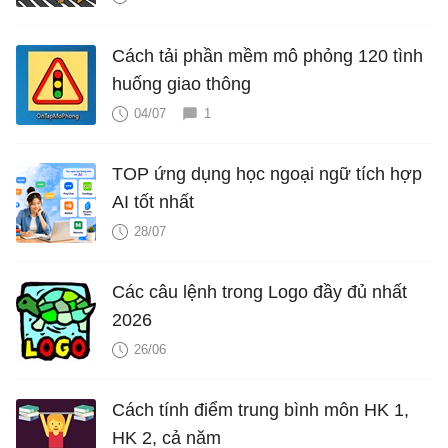
Cách tải phần mềm mô phỏng 120 tình
huống giao thông
04/07
1
TOP ứng dụng học ngoại ngữ tích hợp
AI tốt nhất
28/07
Các câu lệnh trong Logo đầy đủ nhất
2026
26/06
Cách tính điểm trung bình môn HK 1,
HK 2, cả năm