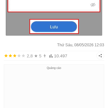
Thứ Sáu, 08/05/2026 12:03
2,8
★
5
👨
10.497