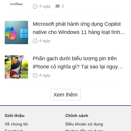
4 ngày
3
Microsoft phát hành ứng dụng Copilot
native cho Windows 11 hàng loạt tính
năng mới Hữu Ích
4 ngày
Phần gạch dưới biểu tượng pin trên
iPhone có nghĩa gì? Tại sao lại nguy
hiểm?
4 ngày
Xem thêm
Giới thiệu
Chính sách
Về chúng tôi
Điều khoản sử dụng