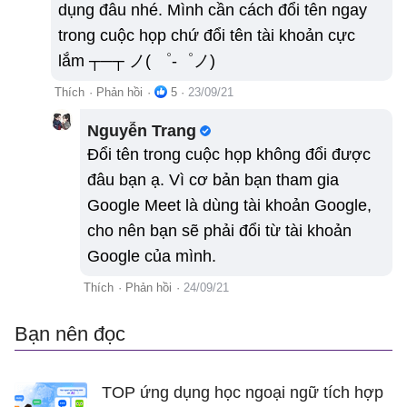
dụng đâu nhé. Mình cần cách đổi tên ngay
trong cuộc họp chứ đổi tên tài khoản cực
lắm ┬─┬ ノ( ゜-゜ノ)
Thích
·
Phản hồi
·
5
·
23/09/21
Nguyễn Trang
Đổi tên trong cuộc họp không đổi được
đâu bạn ạ. Vì cơ bản bạn tham gia
Google Meet là dùng tài khoản Google,
cho nên bạn sẽ phải đổi từ tài khoản
Google của mình.
Thích
·
Phản hồi
·
24/09/21
Bạn nên đọc
TOP ứng dụng học ngoại ngữ tích hợp