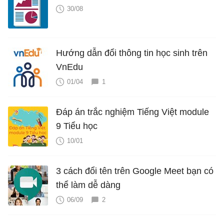
30/08
Hướng dẫn đổi thông tin học sinh trên
VnEdu
01/04
1
Đáp án trắc nghiệm Tiếng Việt module
9 Tiểu học
10/01
3 cách đổi tên trên Google Meet bạn có
thể làm dễ dàng
06/09
2