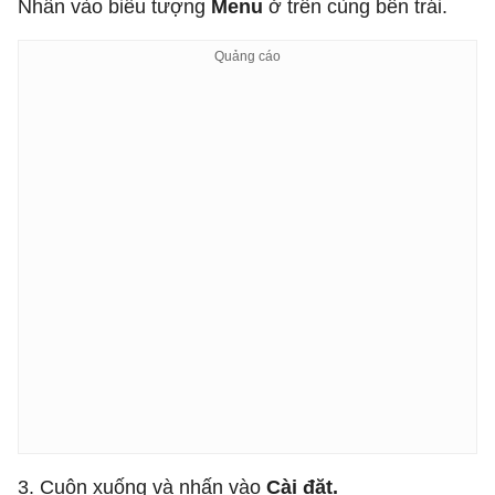
Nhấn vào biểu tượng
Menu
ở trên cùng bên trái.
3. Cuộn xuống và nhấn vào
Cài đặt.