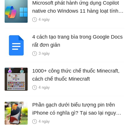
Microsoft phát hành ứng dụng Copilot
native cho Windows 11 hàng loạt tính
năng mới Hữu Ích
4 ngày
4 cách tạo trang bìa trong Google Docs
rất đơn giản
3 ngày
1000+ công thức chế thuốc Minecraft,
cách chế thuốc Minecraft
4 ngày
Phần gạch dưới biểu tượng pin trên
iPhone có nghĩa gì? Tại sao lại nguy
hiểm?
4 ngày