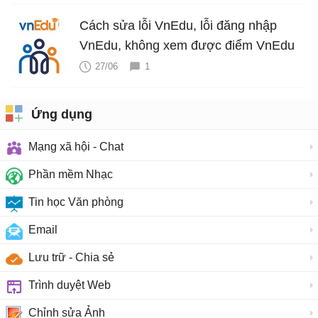
Cách sửa lỗi VnEdu, lỗi đăng nhập
VnEdu, không xem được điểm VnEdu
27/06
1
Ứng dụng
Mạng xã hội - Chat
Phần mềm Nhạc
Tin học Văn phòng
Email
Lưu trữ - Chia sẻ
Trình duyệt Web
Chỉnh sửa Ảnh