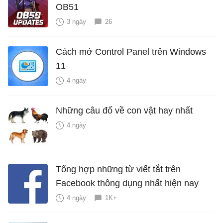
OB51
3 ngày
26
Cách mở Control Panel trên Windows
11
4 ngày
Những câu đố về con vật hay nhất
4 ngày
Tổng hợp những từ viết tắt trên
Facebook thông dụng nhất hiện nay
4 ngày
1K+