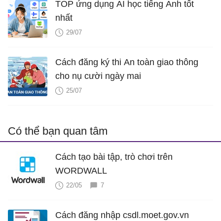
TOP ứng dụng AI học tiếng Anh tốt
nhất
29/07
Cách đăng ký thi An toàn giao thông
cho nụ cười ngày mai
25/07
Có thể bạn quan tâm
Cách tạo bài tập, trò chơi trên
WORDWALL
22/05
7
Cách đăng nhập csdl.moet.gov.vn