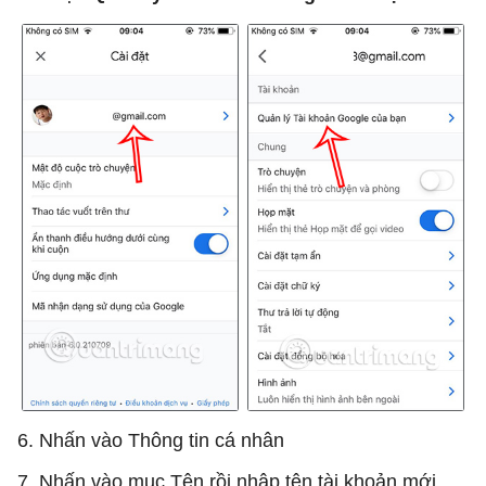
6. Nhấn vào Thông tin cá nhân
7. Nhấn vào mục Tên rồi nhập tên tài khoản mới