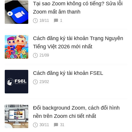
Tại sao Zoom không có tiếng? Sửa lỗi
Zoom mất âm thanh
18/11
1
Cách đăng ký tài khoản Trạng Nguyên
Tiếng Việt 2026 mới nhất
21/09
Cách đăng ký tài khoản FSEL
23/02
Đổi background Zoom, cách đổi hình
nền trên Zoom chi tiết nhất
30/11
31