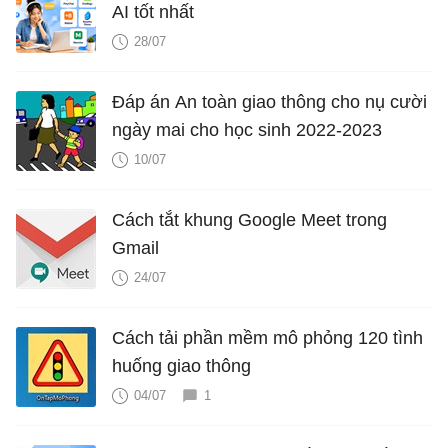
AI tốt nhất
28/07
Đáp án An toàn giao thông cho nụ cười
ngày mai cho học sinh 2022-2023
10/07
Cách tắt khung Google Meet trong
Gmail
24/07
Cách tải phần mềm mô phỏng 120 tình
huống giao thông
04/07
1