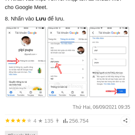
cho Google Meet.
8. Nhấn vào
Lưu
để lưu.
Thứ Hai, 06/09/2021 09:35
4
★
135
👨
256.754