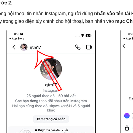
ớc 2:
ong hội thoại tin nhắn Instagram, người dùng
nhấn vào tên tài
y trong giao diện tùy chỉnh cho hội thoại, bạn nhấn vào
mục Ch