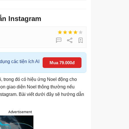
ắn Instagram
ụng các tiện ích AI
Mua 79.000đ
i, trong đó có hiệu ứng Noel động cho
họn giao diện Noel thông thường nếu
nstagram. Bài viết dưới đây sẽ hướng dẫn
Advertisement