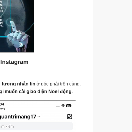
 Instagram
u tượng nhắn tin
ở góc phải trên cùng.
ại muốn cài giao diện Noel động
.