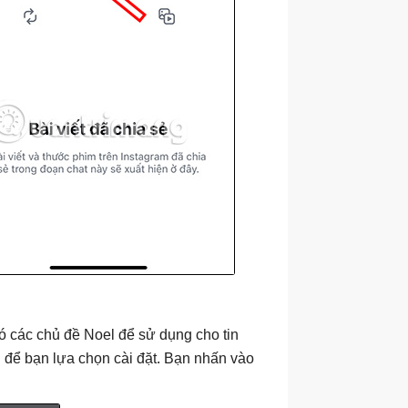
có các chủ đề Noel để sử dụng cho tin
d
để bạn lựa chọn cài đặt. Bạn nhấn vào