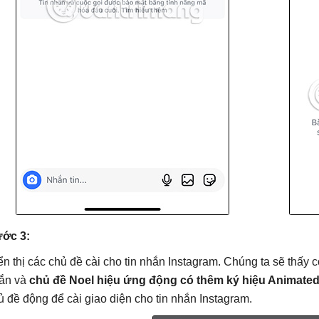
ớc 3:
ển thị các chủ đề cài cho tin nhắn Instagram. Chúng ta sẽ thấy 
ắn và
chủ đề Noel hiệu ứng động có thêm ký hiệu Animate
ủ đề động để cài giao diện cho tin nhắn Instagram.