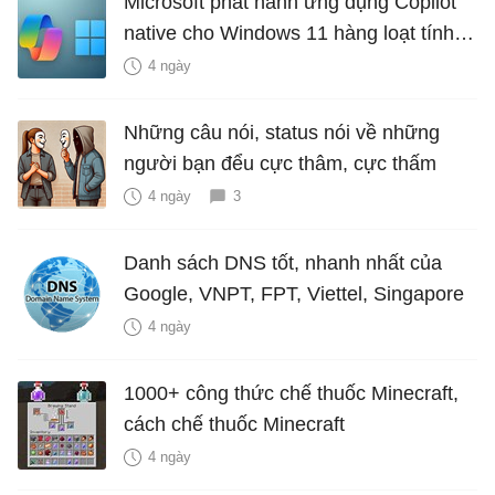
Microsoft phát hành ứng dụng Copilot
native cho Windows 11 hàng loạt tính
năng mới Hữu Ích
4 ngày
Những câu nói, status nói về những
người bạn đểu cực thâm, cực thấm
4 ngày
3
Danh sách DNS tốt, nhanh nhất của
Google, VNPT, FPT, Viettel, Singapore
4 ngày
1000+ công thức chế thuốc Minecraft,
cách chế thuốc Minecraft
4 ngày