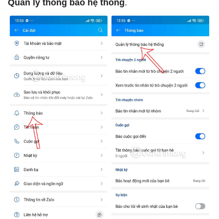
Quản lý thông báo hệ thống
.