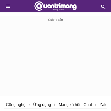
Công nghệ
Ứng dụng
Mạng xã hội - Chat
Zalo