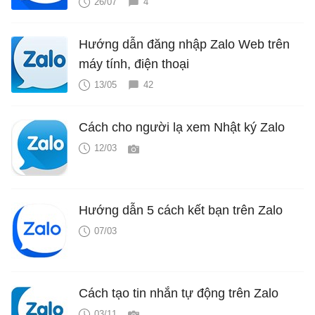
26/07
4
Hướng dẫn đăng nhập Zalo Web trên
máy tính, điện thoại
13/05
42
Cách cho người lạ xem Nhật ký Zalo
12/03
Hướng dẫn 5 cách kết bạn trên Zalo
07/03
Cách tạo tin nhắn tự động trên Zalo
03/11