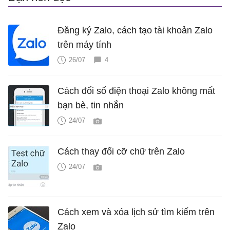
Đăng ký Zalo, cách tạo tài khoản Zalo
trên máy tính
26/07
4
Cách đổi số điện thoại Zalo không mất
bạn bè, tin nhắn
24/07
Cách thay đổi cỡ chữ trên Zalo
24/07
Cách xem và xóa lịch sử tìm kiếm trên
Zalo