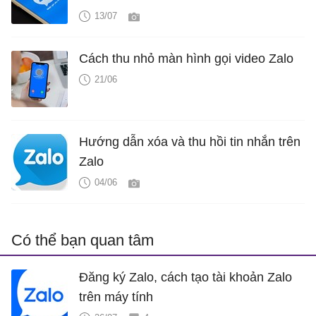
13/07
Cách thu nhỏ màn hình gọi video Zalo
21/06
Hướng dẫn xóa và thu hồi tin nhắn trên
Zalo
04/06
Có thể bạn quan tâm
Đăng ký Zalo, cách tạo tài khoản Zalo
trên máy tính