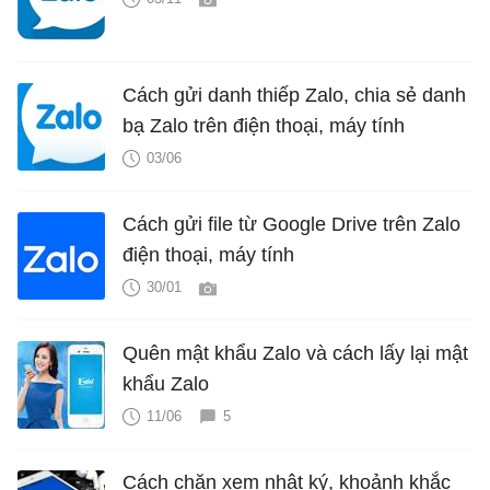
Cách gửi danh thiếp Zalo, chia sẻ danh
bạ Zalo trên điện thoại, máy tính
03/06
Cách gửi file từ Google Drive trên Zalo
điện thoại, máy tính
30/01
Quên mật khẩu Zalo và cách lấy lại mật
khẩu Zalo
11/06
5
Cách chặn xem nhật ký, khoảnh khắc