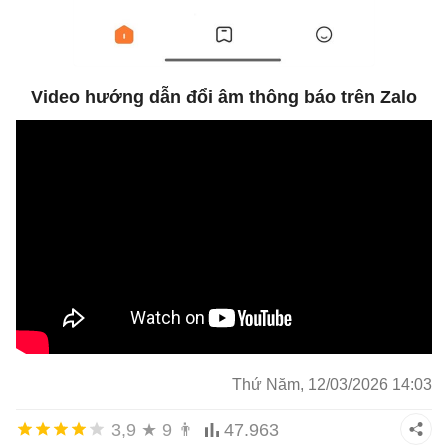
Video hướng dẫn đổi âm thông báo trên Zalo
Thứ Năm, 12/03/2026 14:03
3,9
★
9
👨
47.963