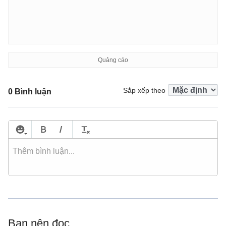
Sắp xếp theo
0 Bình luận
Bạn nên đọc