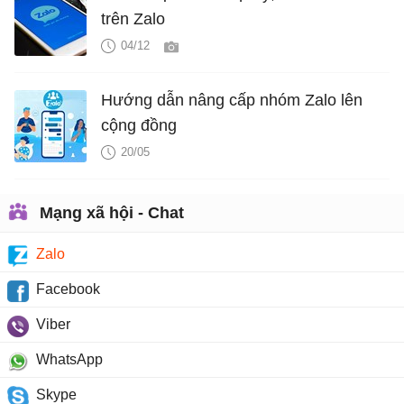
trên Zalo
04/12
Hướng dẫn nâng cấp nhóm Zalo lên
cộng đồng
20/05
Mạng xã hội - Chat
Zalo
Facebook
Viber
WhatsApp
Skype