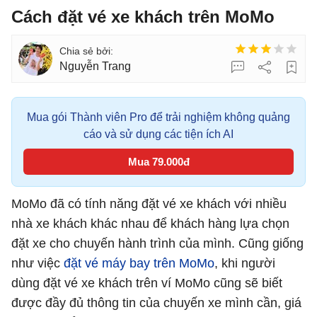
Cách đặt vé xe khách trên MoMo
Nguyễn Trang
Mua gói Thành viên Pro để trải nghiệm không quảng
cáo và sử dụng các tiện ích AI
Mua 79.000đ
MoMo đã có tính năng đặt vé xe khách với nhiều
nhà xe khách khác nhau để khách hàng lựa chọn
đặt xe cho chuyến hành trình của mình. Cũng giống
như việc
đặt vé máy bay trên MoMo
, khi người
dùng đặt vé xe khách trên ví MoMo cũng sẽ biết
được đầy đủ thông tin của chuyến xe mình cần, giá