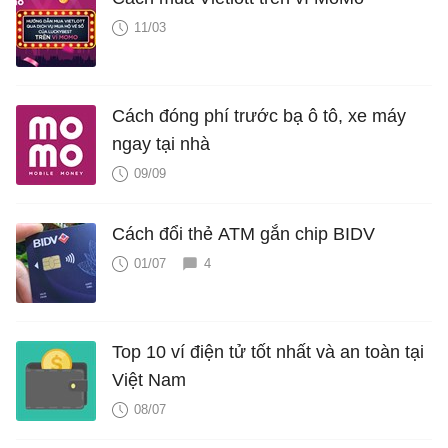
11/03
Cách đóng phí trước bạ ô tô, xe máy
ngay tại nhà
09/09
Cách đổi thẻ ATM gắn chip BIDV
01/07
4
Top 10 ví điện tử tốt nhất và an toàn tại
Việt Nam
08/07