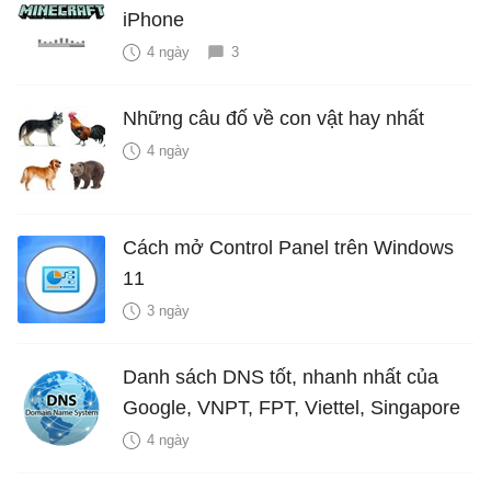
iPhone
4 ngày
3
Những câu đố về con vật hay nhất
4 ngày
Cách mở Control Panel trên Windows
11
3 ngày
Danh sách DNS tốt, nhanh nhất của
Google, VNPT, FPT, Viettel, Singapore
4 ngày