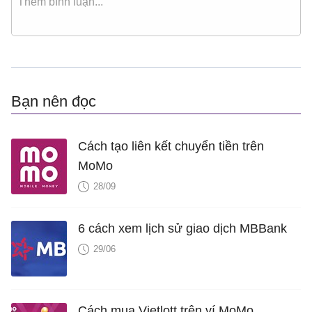
Bạn nên đọc
Cách tạo liên kết chuyển tiền trên
MoMo
28/09
6 cách xem lịch sử giao dịch MBBank
29/06
Cách mua Vietlott trên ví MoMo