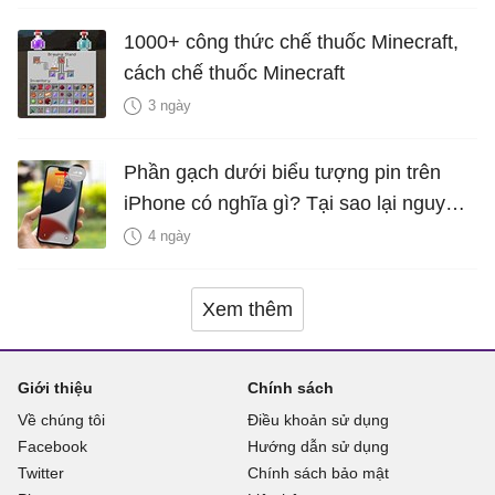
1000+ công thức chế thuốc Minecraft,
cách chế thuốc Minecraft
3 ngày
Phần gạch dưới biểu tượng pin trên
iPhone có nghĩa gì? Tại sao lại nguy
hiểm?
4 ngày
Xem thêm
Giới thiệu
Chính sách
Về chúng tôi
Điều khoản sử dụng
Facebook
Hướng dẫn sử dụng
Twitter
Chính sách bảo mật