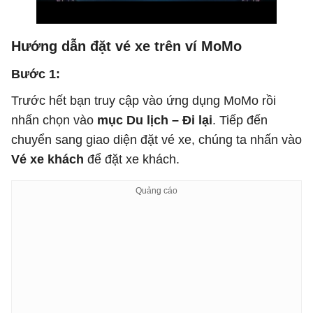
Hướng dẫn đặt vé xe trên ví MoMo
Bước 1:
Trước hết bạn truy cập vào ứng dụng MoMo rồi
nhấn chọn vào
mục Du lịch – Đi lại
. Tiếp đến
chuyển sang giao diện đặt vé xe, chúng ta nhấn vào
Vé xe khách
để đặt xe khách.