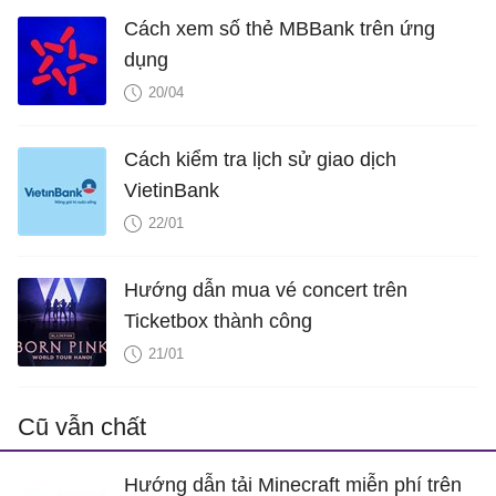
Cách xem số thẻ MBBank trên ứng
dụng
20/04
Cách kiểm tra lịch sử giao dịch
VietinBank
22/01
Hướng dẫn mua vé concert trên
Ticketbox thành công
21/01
Cũ vẫn chất
Hướng dẫn tải Minecraft miễn phí trên