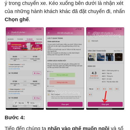
ý trong chuyến xe. Kéo xuống bên dưới là nhận xét
của những hành khách khác đã đặt chuyến đi, nhấn
Chọn ghế
.
Bước 4:
Tiếp đến chúng ta
nhấn vào ghế muốn ngồi
và số