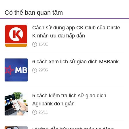
Có thể bạn quan tâm
Cách sử dụng app CK Club của Circle
K nhận ưu đãi hấp dẫn
16/01
6 cách xem lịch sử giao dịch MBBank
29/06
5 cách kiểm tra lịch sử giao dịch
Agribank đơn giản
25/11