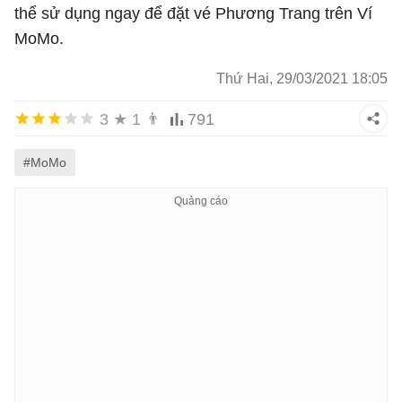
thể sử dụng ngay để đặt vé Phương Trang trên Ví
MoMo.
Thứ Hai, 29/03/2021 18:05
3
★
1
👨
791
#MoMo