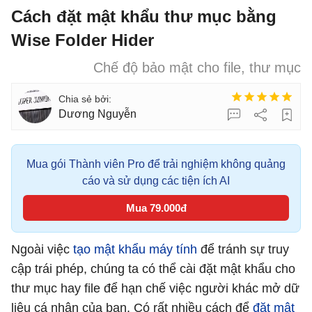
Cách đặt mật khẩu thư mục bằng
Wise Folder Hider
Chế độ bảo mật cho file, thư mục
Dương Nguyễn
Mua gói Thành viên Pro để trải nghiệm không quảng
cáo và sử dụng các tiện ích AI
Mua 79.000đ
Ngoài việc
tạo mật khẩu máy tính
để tránh sự truy
cập trái phép, chúng ta có thể cài đặt mật khẩu cho
thư mục hay file để hạn chế việc người khác mở dữ
liệu cá nhân của bạn. Có rất nhiều cách để
đặt mật