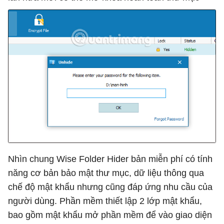
Nhìn chung Wise Folder Hider bản miễn phí có tính
năng cơ bản bảo mật thư mục, dữ liệu thông qua
chế độ mật khẩu nhưng cũng đáp ứng nhu cầu của
người dùng. Phần mềm thiết lập 2 lớp mật khẩu,
bao gồm mật khẩu mở phần mềm để vào giao diện