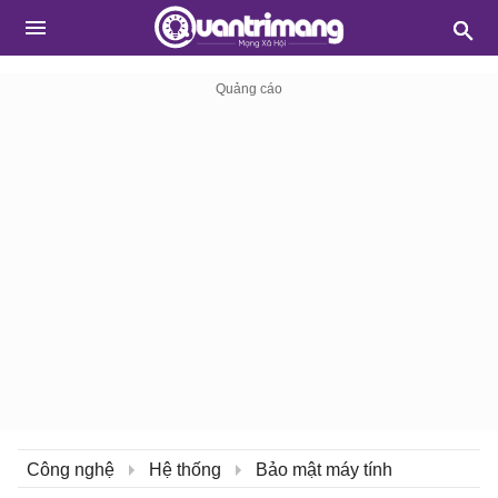
Công nghệ
Hệ thống
Bảo mật máy tính