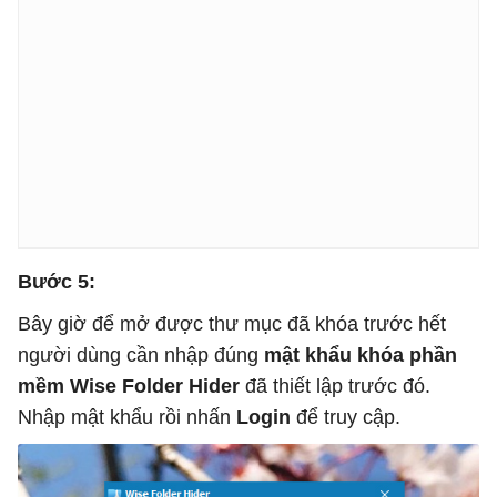
Bước 5:
Bây giờ để mở được thư mục đã khóa trước hết
người dùng cần nhập đúng
mật khẩu khóa phần
mềm Wise Folder Hider
đã thiết lập trước đó.
Nhập mật khẩu rồi nhấn
Login
để truy cập.