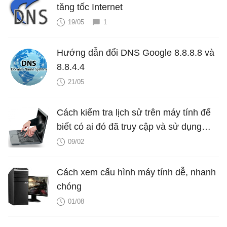
tăng tốc Internet
19/05
1
Hướng dẫn đổi DNS Google 8.8.8.8 và
8.8.4.4
21/05
Cách kiểm tra lịch sử trên máy tính để
biết có ai đó đã truy cập và sử dụng
máy tính của bạn?
09/02
Cách xem cấu hình máy tính dễ, nhanh
chóng
01/08