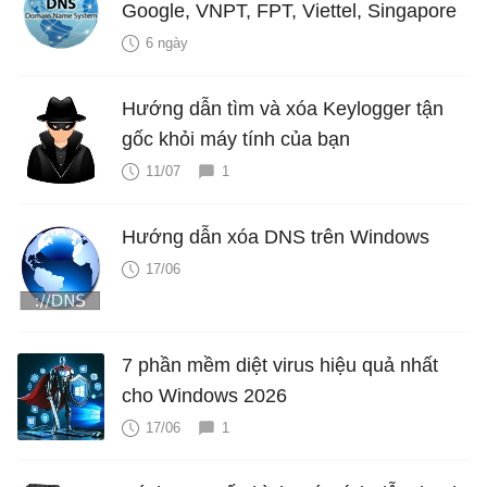
Google, VNPT, FPT, Viettel, Singapore
6 ngày
Hướng dẫn tìm và xóa Keylogger tận
gốc khỏi máy tính của bạn
11/07
1
Hướng dẫn xóa DNS trên Windows
17/06
7 phần mềm diệt virus hiệu quả nhất
cho Windows 2026
17/06
1