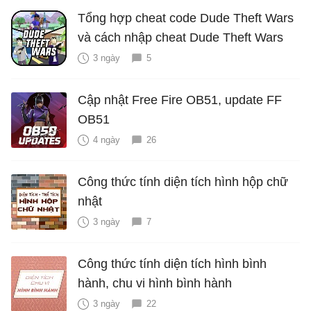
Tổng hợp cheat code Dude Theft Wars
và cách nhập cheat Dude Theft Wars
3 ngày
5
Cập nhật Free Fire OB51, update FF
OB51
4 ngày
26
Công thức tính diện tích hình hộp chữ
nhật
3 ngày
7
Công thức tính diện tích hình bình
hành, chu vi hình bình hành
3 ngày
22