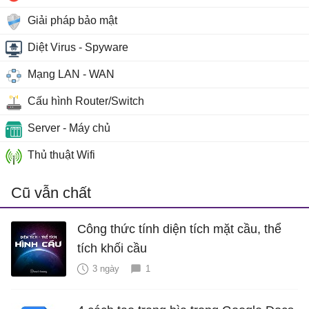
Giải pháp bảo mật
Diệt Virus - Spyware
Mạng LAN - WAN
Cấu hình Router/Switch
Server - Máy chủ
Thủ thuật Wifi
Cũ vẫn chất
Công thức tính diện tích mặt cầu, thể
tích khối cầu
3 ngày
1