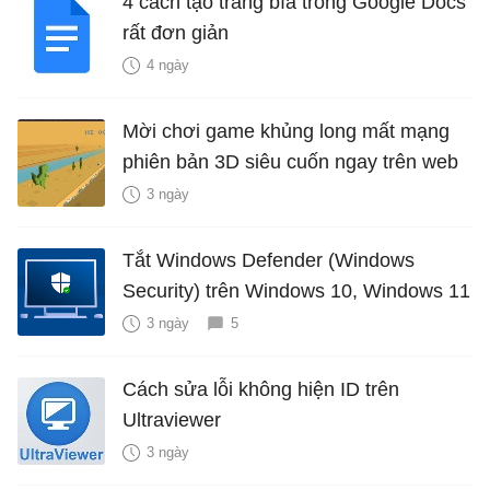
4 cách tạo trang bìa trong Google Docs
rất đơn giản
4 ngày
Mời chơi game khủng long mất mạng
phiên bản 3D siêu cuốn ngay trên web
3 ngày
Tắt Windows Defender (Windows
Security) trên Windows 10, Windows 11
3 ngày
5
Cách sửa lỗi không hiện ID trên
Ultraviewer
3 ngày