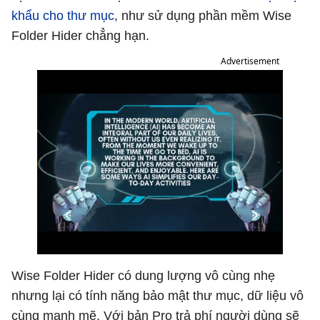
khẩu cho thư mục
, như sử dụng phần mềm Wise
Folder Hider chẳng hạn.
Advertisement
Wise Folder Hider có dung lượng vô cùng nhẹ
nhưng lại có tính năng bảo mật thư mục, dữ liệu vô
cùng mạnh mẽ. Với bản Pro trả phí người dùng sẽ