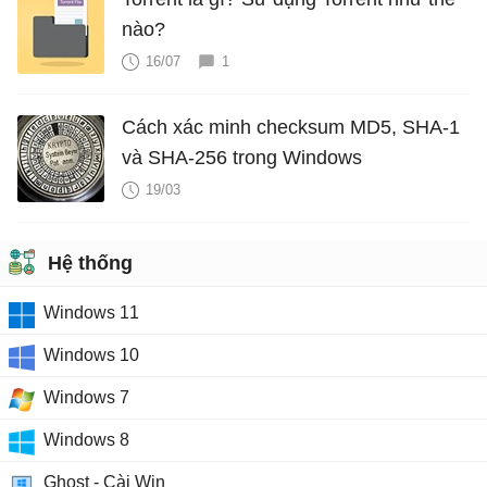
nào?
16/07
1
Cách xác minh checksum MD5, SHA-1
và SHA-256 trong Windows
19/03
Hệ thống
Windows 11
Windows 10
Windows 7
Windows 8
Ghost - Cài Win