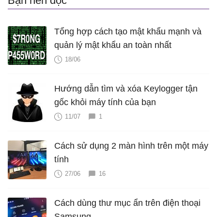
Bạn nên đọc
Tổng hợp cách tạo mật khẩu mạnh và
quản lý mật khẩu an toàn nhất
18/06
Hướng dẫn tìm và xóa Keylogger tận
gốc khỏi máy tính của bạn
11/07
1
Cách sử dụng 2 màn hình trên một máy
tính
27/06
16
Cách dùng thư mục ẩn trên điện thoại
Samsung