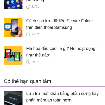
21/01
Cách sao lưu dữ liệu Secure Folder
trên điện thoại Samsung
24/02
Mã hóa đầu cuối là gì? Nó hoạt động
như thế nào?
29/07
Có thể bạn quan tâm
Lưu trữ mật khẩu bằng phần cứng hay
phần mềm an toàn hơn?