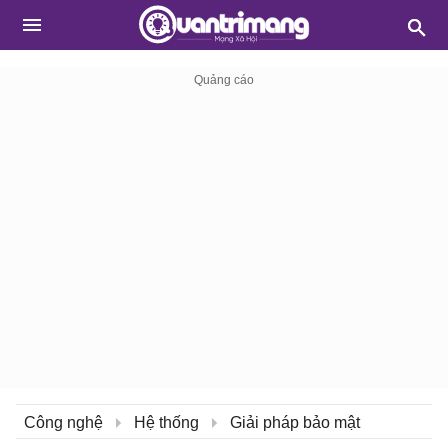
Công nghệ
Hệ thống
Giải pháp bảo mật