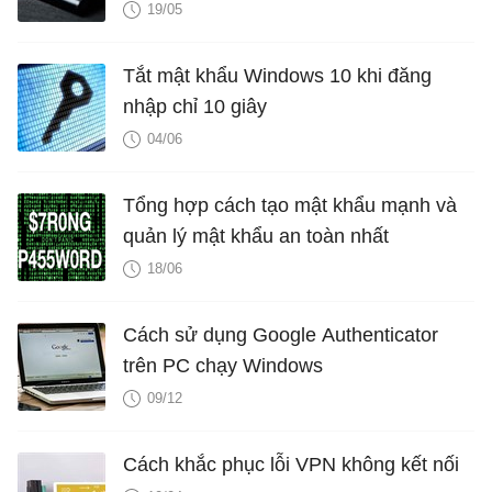
19/05
Tắt mật khẩu Windows 10 khi đăng
nhập chỉ 10 giây
04/06
Tổng hợp cách tạo mật khẩu mạnh và
quản lý mật khẩu an toàn nhất
18/06
Cách sử dụng Google Authenticator
trên PC chạy Windows
09/12
Cách khắc phục lỗi VPN không kết nối