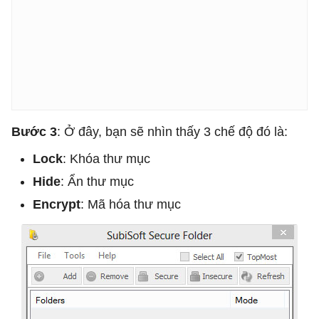
Bước 3
: Ở đây, bạn sẽ nhìn thấy 3 chế độ đó là:
Lock
: Khóa thư mục
Hide
: Ẩn thư mục
Encrypt
: Mã hóa thư mục