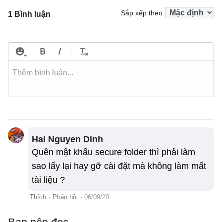
Sắp xếp theo
1 Bình luận
Hai Nguyen Dinh
Quên mật khẩu secure folder thì phải làm
sao lấy lại hay gỡ cài đặt mà không làm mất
tài liệu ?
Thích
·
Phản hồi
·
06/09/20