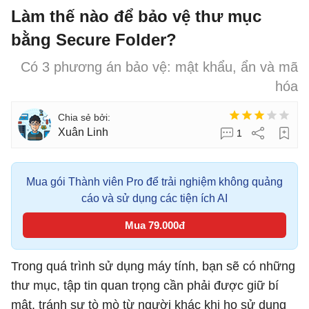
Làm thế nào để bảo vệ thư mục
bằng Secure Folder?
Có 3 phương án bảo vệ: mật khẩu, ẩn và mã
hóa
Xuân Linh
1
Mua gói Thành viên Pro để trải nghiệm không quảng
cáo và sử dụng các tiện ích AI
Mua 79.000đ
Trong quá trình sử dụng máy tính, bạn sẽ có những
thư mục, tập tin quan trọng cần phải được giữ bí
mật, tránh sự tò mò từ người khác khi họ sử dụng