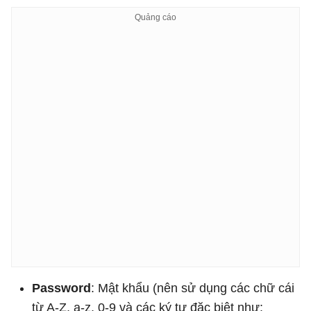
Password
: Mật khẩu (nên sử dụng các chữ cái
từ A-Z, a-z, 0-9 và các ký tự đặc biệt như: