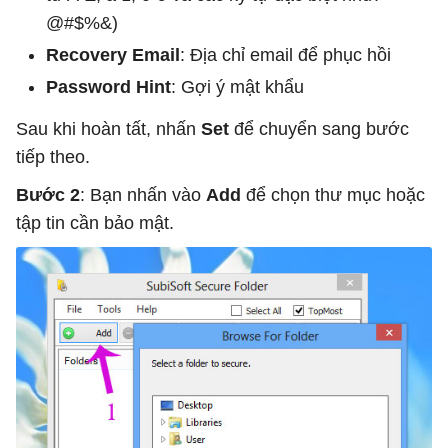
@#$%&)
Recovery Email
: Địa chỉ email để phục hồi
Password Hint
: Gợi ý mật khẩu
Sau khi hoàn tất, nhấn
Set
để chuyển sang bước
tiếp theo.
Bước 2
: Bạn nhấn vào
Add
để chọn thư mục hoặc
tập tin cần bảo mật.