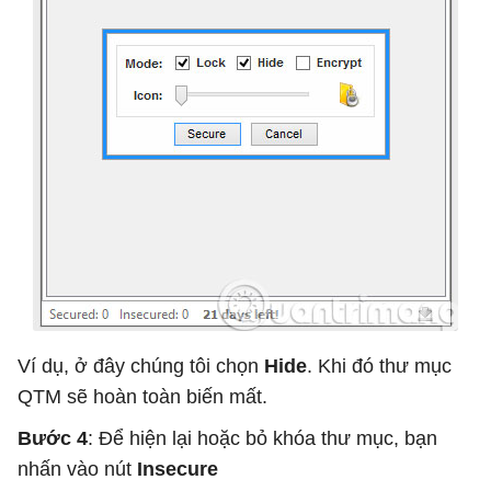
Ví dụ, ở đây chúng tôi chọn
Hide
. Khi đó thư mục
QTM sẽ hoàn toàn biến mất.
Bước 4
: Để hiện lại hoặc bỏ khóa thư mục, bạn
nhấn vào nút
Insecure