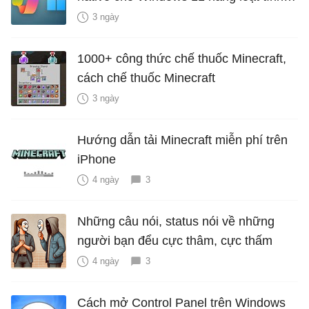
năng mới Hữu Ích
3 ngày
1000+ công thức chế thuốc Minecraft,
cách chế thuốc Minecraft
3 ngày
Hướng dẫn tải Minecraft miễn phí trên
iPhone
4 ngày
3
Những câu nói, status nói về những
người bạn đểu cực thâm, cực thấm
4 ngày
3
Cách mở Control Panel trên Windows