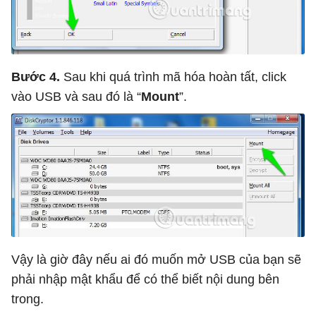
Bước 4.
Sau khi quá trình mã hóa hoàn tất, click
vào USB và sau đó là “
Mount
”.
Vậy là giờ đây nếu ai đó muốn mở USB của bạn sẽ
phải nhập mật khẩu để có thể biết nội dung bên
trong.