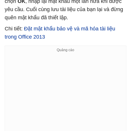
chọn
OK
, nhập lại mật khẩu một lần nữa khi được
yêu cầu. Cuối cùng lưu tài liệu của bạn lại và đừng
quên mật khẩu đã thiết lập.
Chi tiết:
Đặt mật khẩu bảo vệ và mã hóa tài liệu
trong Office 2013