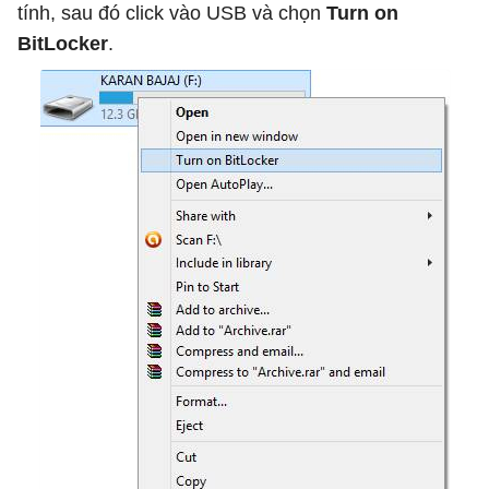
tính, sau đó click vào USB và chọn
Turn on
BitLocker
.