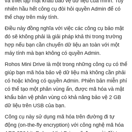
và thiết lập mật khẩu bảo vệ dữ liệu của mình. Tuy
nhiên hầu hết công cụ đòi hỏi quyền Admin để có
thể chạy trên máy tính.
Điều này đồng nghĩa với việc các công cụ bảo mật
đó sẽ không phải là giải pháp khả thi trong trường
hợp nếu bạn cần chuyển dữ liệu an toàn với một
máy tính mà bạn không có quyền Admin.
Rohos Mini Drive là một trong những công cụ có thể
giúp bạn mã hóa bảo vệ dữ liệu mà không cần phải
có hoặc không có quyền Admin. Phiên bản miễn phí
có thể tạo một phân vùng ẩn, được mã hóa và mật
khẩu bản vệ phân vùng có khả năng bảo vệ 2 GB
dữ liệu trên USB của bạn.
Công cụ này sử dụng mã hóa trên đường đi tự
động (on-the-fly encryption) với công nghệ mã hóa