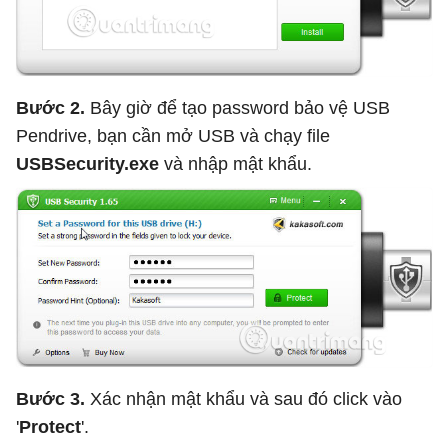
Bước 2.
Bây giờ để tạo password bảo vệ USB
Pendrive, bạn cần mở USB và chạy file
USBSecurity.exe
và nhập mật khẩu.
Bước 3.
Xác nhận mật khẩu và sau đó click vào
'
Protect
'.