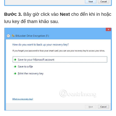
Bước 3.
Bây giờ click vào
Next
cho đến khi in hoặc
lưu key để tham khảo sau.