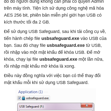
do đó người dùng không cần phải có quyền Admin
trên máy tính. Tiện ích sử dụng công nghệ mã hóa
AES 256 bit, phiên bản miễn phí giới hạn USB có
kích thước tối đa 2 GB.
Để sử dụng USB Safeguard, sau khi tải công cụ về,
tiến hành chép file
usbsafeguard.exe
vào USB của
bạn. Sau đó chạy file
usbsafeguard.exe
từ USB,
rồi nhập vào một mật khẩu để khóa USB. Để mở
khóa, chạy lại file
usbsafeguard.exe
một lần nữa,
rồi nhập mật khẩu mở khóa là xong.
Điều này đồng nghĩa với việc bạn có thể thay đổi
mật khẩu mỗi khi sử dụng USB Safeguard.