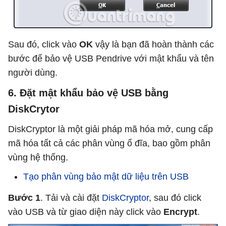
Sau đó, click vào
OK
vậy là bạn đã hoàn thành các
bước để bảo vệ USB Pendrive với mật khẩu và tên
người dùng.
6. Đặt mật khẩu bảo vệ USB bằng
DiskCrytor
DiskCryptor là một giải pháp mã hóa mở, cung cấp
mã hóa tất cả các phân vùng ổ đĩa, bao gồm phân
vùng hệ thống.
Tạo phân vùng bảo mật dữ liệu trên USB
Bước 1
. Tải và cài đặt
DiskCryptor
, sau đó click
vào USB và từ giao diện này click vào
Encrypt
.