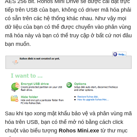
AES 256 bit. Rohos Mini Drive sẽ được cài đặt trực
tiếp trên USB của bạn, không có driver mã hóa phải
có sẵn trên các hệ thống khác nhau. Như vậy mọi
dữ liệu của bạn có thể được chuyển vào phân vùng
mã hóa này và bạn có thể truy cập ở bất cứ nơi đâu
bạn muốn.
Sau khi tạo xong mật khẩu bảo vệ và phân vùng mã
hóa trên USB, bạn có thể mở nó bằng cách click
chuột vào biểu tượng
Rohos Mini.exe
từ thư mục