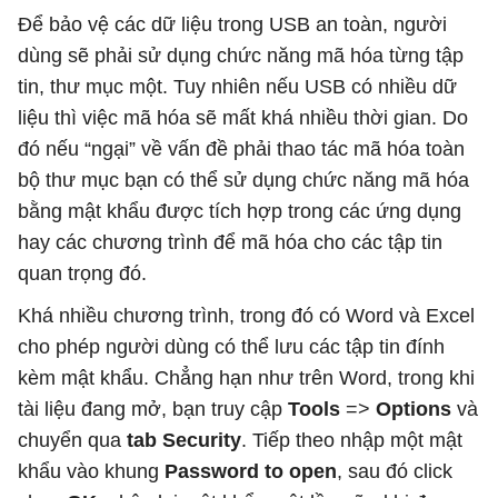
Để bảo vệ các dữ liệu trong USB an toàn, người
dùng sẽ phải sử dụng chức năng mã hóa từng tập
tin, thư mục một. Tuy nhiên nếu USB có nhiều dữ
liệu thì việc mã hóa sẽ mất khá nhiều thời gian. Do
đó nếu “ngại” về vấn đề phải thao tác mã hóa toàn
bộ thư mục bạn có thể sử dụng chức năng mã hóa
bằng mật khẩu được tích hợp trong các ứng dụng
hay các chương trình để mã hóa cho các tập tin
quan trọng đó.
Khá nhiều chương trình, trong đó có Word và Excel
cho phép người dùng có thể lưu các tập tin đính
kèm mật khẩu. Chẳng hạn như trên Word, trong khi
tài liệu đang mở, bạn truy cập
Tools
=>
Options
và
chuyển qua
tab Security
. Tiếp theo nhập một mật
khẩu vào khung
Password to open
, sau đó click