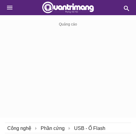
Công nghệ
Phần cứng
USB - Ổ Flash