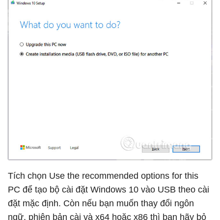
Tích chọn Use the recommended options for this
PC để tạo bộ cài đặt Windows 10 vào USB theo cài
đặt mặc định. Còn nếu bạn muốn thay đổi ngôn
ngữ, phiên bản cài và x64 hoặc x86 thì bạn hãy bỏ