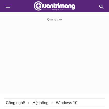
Công nghệ
Hệ thống
Windows 10