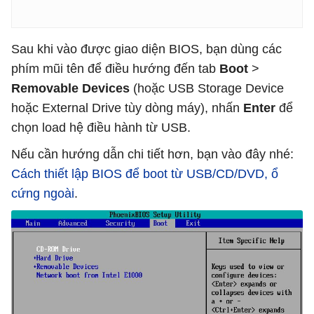
Sau khi vào được giao diện BIOS, bạn dùng các
phím mũi tên để điều hướng đến tab
Boot
>
Removable Devices
(hoặc USB Storage Device
hoặc External Drive tùy dòng máy), nhấn
Enter
để
chọn load hệ điều hành từ USB.
Nếu cần hướng dẫn chi tiết hơn, bạn vào đây nhé:
Cách thiết lập BIOS để boot từ USB/CD/DVD, ổ
cứng ngoài
.