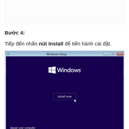
Bước 4:
Tiếp đến nhấn
nút Install
để tiến hành cài đặt.