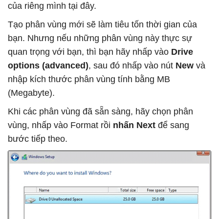
của riêng mình tại đây.
Tạo phân vùng mới sẽ làm tiêu tốn thời gian của
bạn. Nhưng nếu những phân vùng này thực sự
quan trọng với bạn, thì bạn hãy nhấp vào
Drive
options (advanced)
, sau đó nhấp vào nút
New
và
nhập kích thước phân vùng tính bằng MB
(Megabyte).
Khi các phân vùng đã sẵn sàng, hãy chọn phân
vùng, nhấp vào Format rồi
nhấn Next
để sang
bước tiếp theo.