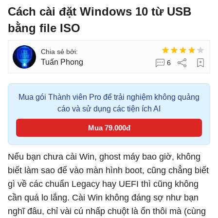
Cách cài đặt Windows 10 từ USB
bằng file ISO
Tuấn Phong
6
Mua gói Thành viên Pro để trải nghiệm không quảng
cáo và sử dụng các tiện ích AI
Mua 79.000đ
Nếu bạn chưa cài Win, ghost máy bao giờ, không
biết làm sao để vào màn hình boot, cũng chẳng biết
gì về các chuẩn Legacy hay UEFI thì cũng không
cần quá lo lắng. Cài Win không đáng sợ như bạn
nghĩ đâu, chỉ vài cú nhấp chuột là ổn thôi mà (cùng